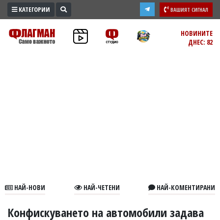
КАТЕГОРИИ
ВАШИЯТ СИГНАЛ
ПРОМО
НОВИНИТЕ
ДНЕС: 82
ЗОНА
ИЗБОРИ
2026
ПРАКТИЧНО
КУЛТУРА
ЗДРАВЕ
ПОЛИТИКА
ОБЩИНИ
ОБЩЕСТВО
ЛАЙФСТАЙЛ
НАЙ-НОВИ
НАЙ-ЧЕТЕНИ
НАЙ-КОМЕНТИРАНИ
ВОЙНАТА
В
Конфискуването на автомобили задава