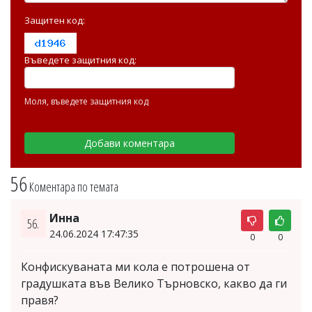
Защитен код:
Въведете защитния код:
Моля, въведете защитния код
56
Коментара по темата
Инна
56.
24.06.2024 17:47:35
0
0
Конфискуваната ми кола е потрошена от
градушката във Велико Търновско, какво да ги
правя?