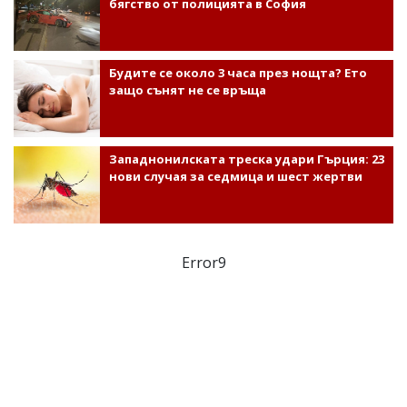
бягство от полицията в София
Будите се около 3 часа през нощта? Ето
защо сънят не се връща
Западнонилската треска удари Гърция: 23
нови случая за седмица и шест жертви
Error9