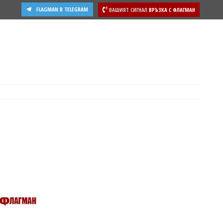
FLAGMAN В TELEGRAM
ВАШИЯТ СИГНАЛ
ВРЪЗКА С ФЛАГМАН
ости