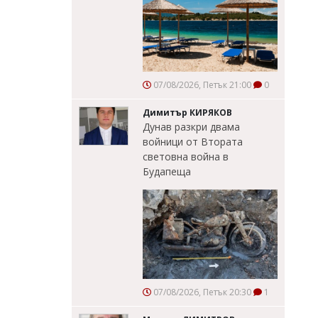
07/08/2026, Петък 21:00
0
Димитър КИРЯКОВ
Дунав разкри двама
войници от Втората
световна война в
Будапеща
07/08/2026, Петък 20:30
1