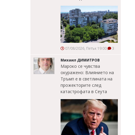
07/08/2026, Петък 19:00
3
Михаил ДИМИТРОВ
Мароко се чувства
окуражено: Влиянието на
Тръмп е в светлината на
прожекторите след
катастрофата в Сеута