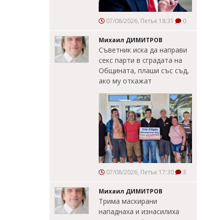
07/08/2026, Петък 18:31
0
Михаил ДИМИТРОВ
Съветник иска да направи
секс парти в сградата на
Общината, плаши със съд,
ако му откажат
07/08/2026, Петък 17:30
3
Михаил ДИМИТРОВ
Трима маскирани
нападнаха и изнасилиха