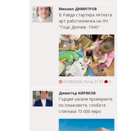
Михаил ДИМИТРОВ
В Равда стартира лятната
арт работилничка на НЧ
"Гоце Делчев -1943"
07/08/2026, Петък 21:31
0
Димитър КИРЯКОВ
Гърция засили проверките
по плажовете, глобите
стигнаха 73 000 евро