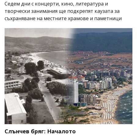
Седем дни с концерти, кино, литература и
творчески занимания ще подкрепят каузата за
съхраняване на местните храмове и паметници
Слънчев бряг: Началото