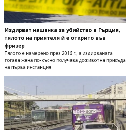
Издирват нашенка за убийство в Гърция,
тялото на приятеля й е открито във
фризер
Тялото е намерено през 2016 г., а издирваната
тогава жена по-късно получава доживотна присъда
на първа инстанция