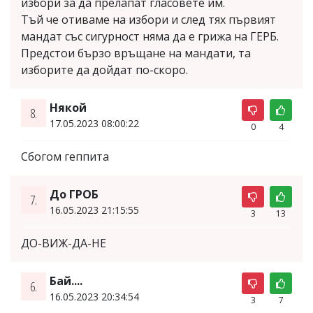
избори за да прелапат гласовете им.
Тъй че отиваме на избори и след тях първият
мандат със сигурност няма да е грижа на ГЕРБ.
Предстои бързо връщане на мандати, та
изборите да дойдат по-скоро.
Някой
8.
17.05.2023 08:00:22
0
4
Сбогом геппита
До ГРОБ
7.
16.05.2023 21:15:55
3
13
ДО-ВИЖ-ДА-НЕ
Бай....
6.
16.05.2023 20:34:54
3
7