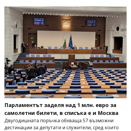
Парламентът заделя над 1 млн. евро за
самолетни билети, в списъка е и Москва
Двугодишната поръчка обхваща 57 възможни
дестинации за депутати и служители, сред които