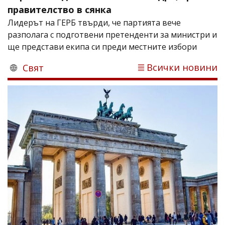
правителство в сянка
Лидерът на ГЕРБ твърди, че партията вече
разполага с подготвени претенденти за министри и
ще представи екипа си преди местните избори
Всички новини
Свят