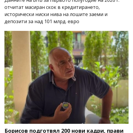
отчитат масиран скок в кредитирането,
исторически ниски нива на лошите заеми и
депозити за над 101 млрд. евро
Борисов подготвял 200 нови кадри, прави