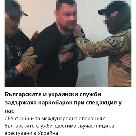
Българските и украински служби
задържаха наркобарон при спецакция у
нас
СБУ съобщи за международна операция с
българските служби, шестима съучастници са
арестувани в Украйна