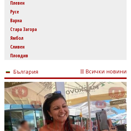
Плевен
Русе
Варна
Стара Загора
Ямбол
Сливен
Пловдив
Всички новини
България