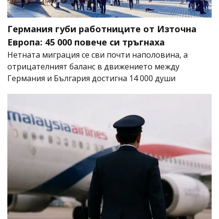
Германия губи работниците от Източна
Европа: 45 000 повече си тръгнаха
Нетната миграция се сви почти наполовина, а
отрицателният баланс в движението между
Германия и България достигна 14 000 души