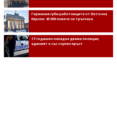
Германия губи работниците от Източна
Европа: 45 000 повече си тръгнаха
17-годишен нападна двама полицаи,
единият е със счупен пръст