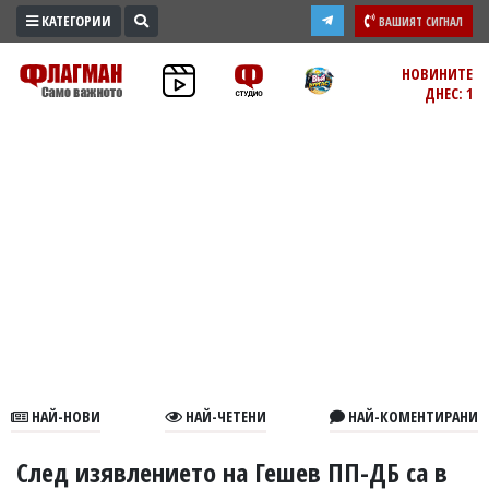
КАТЕГОРИИ
ВАШИЯТ СИГНАЛ
ПРОМО
НОВИНИТЕ
ДНЕС: 1
ЗОНА
ИЗБОРИ
2026
ПРАКТИЧНО
КУЛТУРА
ЗДРАВЕ
ПОЛИТИКА
ОБЩИНИ
ОБЩЕСТВО
ЛАЙФСТАЙЛ
НАЙ-НОВИ
НАЙ-ЧЕТЕНИ
НАЙ-КОМЕНТИРАНИ
ВОЙНАТА
В
След изявлението на Гешев ПП-ДБ са в