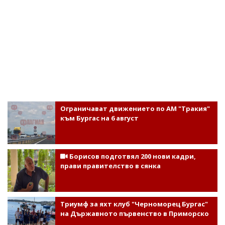
Ограничават движението по АМ "Тракия"
към Бургас на 6 август
Борисов подготвял 200 нови кадри,
прави правителство в сянка
Триумф за яхт клуб "Черноморец Бургас"
на Държавното първенство в Приморско