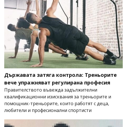
Държавата затяга контрола: Треньорите
вече упражняват регулирана професия
Правителството въвежда задължителни
квалификационни изисквания за треньорите и
помощник-треньорите, които работят с деца,
любители и професионални спортисти