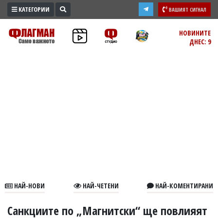
КАТЕГОРИИ
ВАШИЯТ СИГНАЛ
ПРОМО
НОВИНИТЕ
ДНЕС: 9
ЗОНА
ИЗБОРИ
2026
ПРАКТИЧНО
КУЛТУРА
ЗДРАВЕ
ПОЛИТИКА
ОБЩИНИ
ОБЩЕСТВО
ЛАЙФСТАЙЛ
НАЙ-НОВИ
НАЙ-ЧЕТЕНИ
НАЙ-КОМЕНТИРАНИ
ВОЙНАТА
В
Санкциите по „Магнитски“ ще повлияят