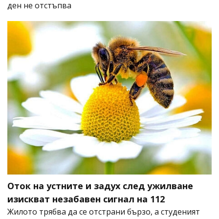
ден не отстъпва
Оток на устните и задух след ужилване
изискват незабавен сигнал на 112
Жилото трябва да се отстрани бързо, а студеният