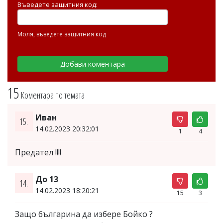
Въведете защитния код:
Моля, въведете защитния код
15
Коментара по темата
Иван
15.
14.02.2023 20:32:01
1
4
Предател !!!!
До 13
14.
14.02.2023 18:20:21
15
3
Защо българина да избере Бойко ?