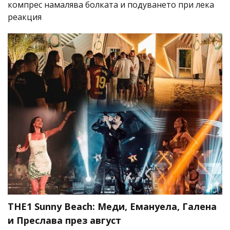
компрес намалява болката и подуването при лека
реакция
THE1 Sunny Beach: Меди, Емануела, Галена
и Преслава през август