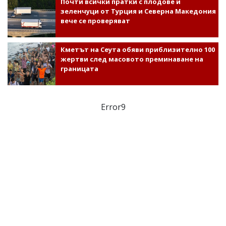
Почти всички пратки с плодове и
зеленчуци от Турция и Северна Македония
вече се проверяват
Кметът на Сеута обяви приблизително 100
жертви след масовото преминаване на
границата
Error9