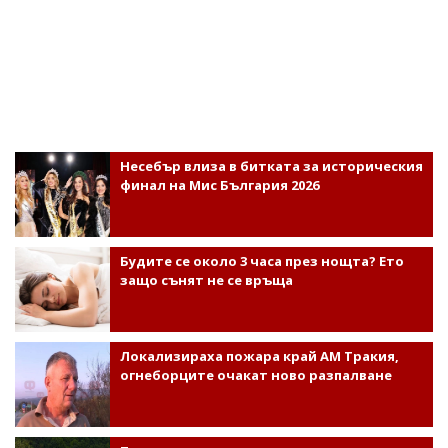
Несебър влиза в битката за историческия
финал на Мис България 2026
Будите се около 3 часа през нощта? Ето
защо сънят не се връща
Локализираха пожара край АМ Тракия,
огнеборците очакат ново разпалване