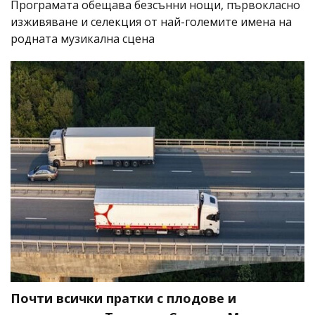
Програмата обещава безсънни нощи, първокласно
изживяване и селекция от най-големите имена на
родната музикална сцена
Почти всички пратки с плодове и