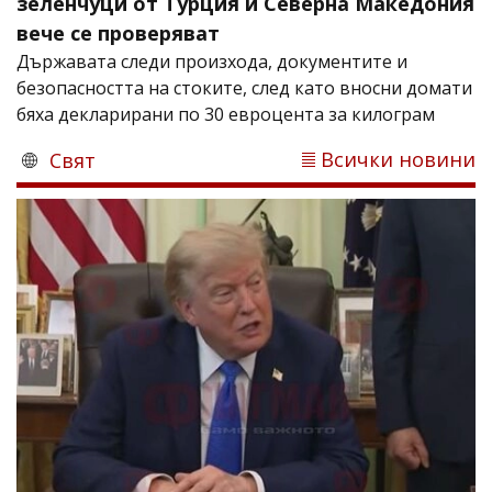
зеленчуци от Турция и Северна Македония
вече се проверяват
Държавата следи произхода, документите и
безопасността на стоките, след като вносни домати
бяха декларирани по 30 евроцента за килограм
Всички новини
Свят