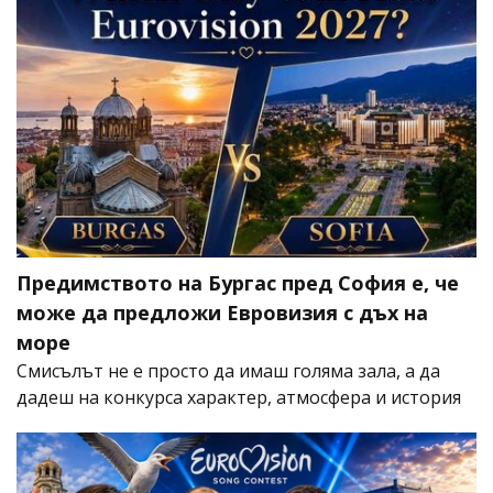
Предимството на Бургас пред София е, че
може да предложи Евровизия с дъх на
море
Смисълът не е просто да имаш голяма зала, а да
дадеш на конкурса характер, атмосфера и история