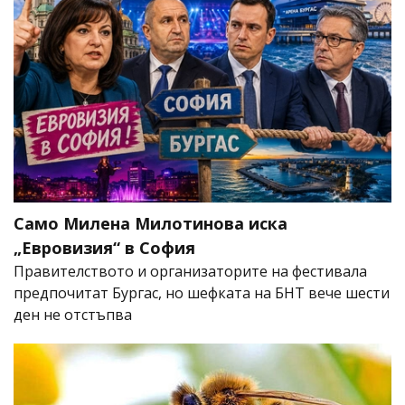
Само Милена Милотинова иска
„Евровизия“ в София
Правителството и организаторите на фестивала
предпочитат Бургас, но шефката на БНТ вече шести
ден не отстъпва