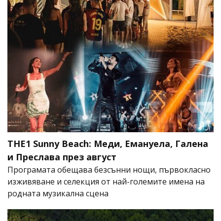
THE1 Sunny Beach: Меди, Емануела, Галена
и Преслава през август
Програмата обещава безсънни нощи, първокласно
изживяване и селекция от най-големите имена на
родната музикална сцена