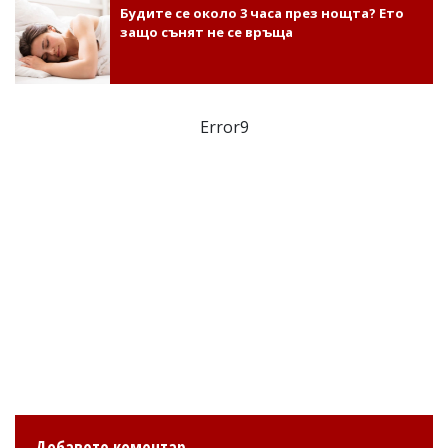
Будите се около 3 часа през нощта? Ето
защо сънят не се връща
Error9
Добавете коментар