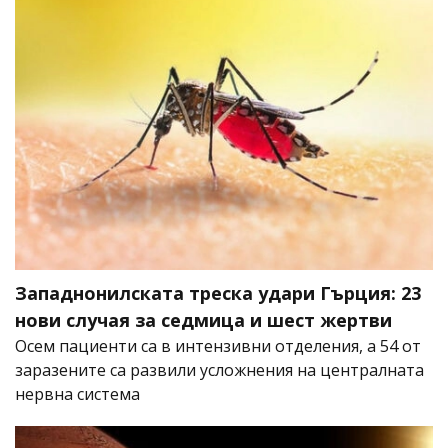
Западнонилската треска удари Гърция: 23
нови случая за седмица и шест жертви
Осем пациенти са в интензивни отделения, а 54 от
заразените са развили усложнения на централната
нервна система