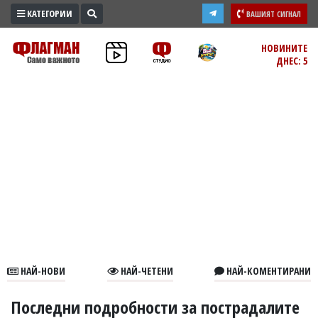
КАТЕГОРИИ
ВАШИЯТ СИГНАЛ
ПРОМО
НОВИНИТЕ
ДНЕС: 5
ЗОНА
ИЗБОРИ
2026
ПРАКТИЧНО
КУЛТУРА
ЗДРАВЕ
ПОЛИТИКА
ОБЩИНИ
ОБЩЕСТВО
ЛАЙФСТАЙЛ
НАЙ-НОВИ
НАЙ-ЧЕТЕНИ
НАЙ-КОМЕНТИРАНИ
ВОЙНАТА
В
Последни подробности за пострадалите