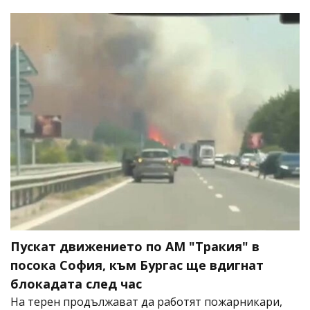
Пускат движението по АМ "Тракия" в
посока София, към Бургас ще вдигнат
блокадата след час
На терен продължават да работят пожарникари,