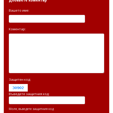
Вашето име:
Коментар:
Защитен код:
Въведете защитния код:
Моля, въведете защитния код