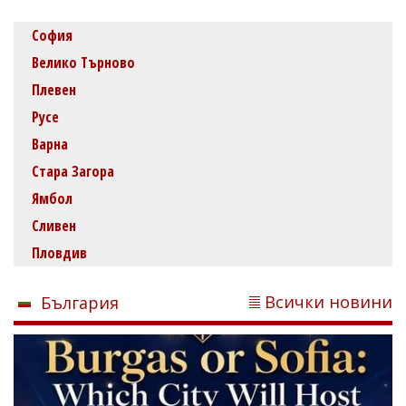
София
Велико Търново
Плевен
Русе
Варна
Стара Загора
Ямбол
Сливен
Пловдив
Всички новини
България