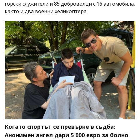
горски служители и 85 доброволци с 16 автомобила,
както и два военни хеликоптера
Когато спортът се превърне в съдба:
Анонимен ангел дари 5 000 евро за болно