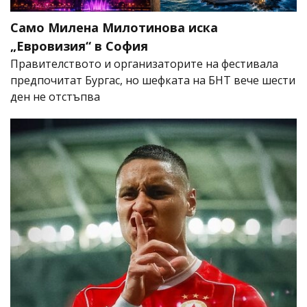
Само Милена Милотинова иска
„Евровизия“ в София
Правителството и организаторите на фестивала
предпочитат Бургас, но шефката на БНТ вече шести
ден не отстъпва