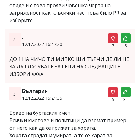
отиде и с това прояви човешка черта на
загриженост както всички нас, това било PR за
изборите.
.
4.
12.12.2022 16:47:20
7
5
ДО 1 НА ЧИЧО ТИ МИТКО ШИ ТЪРЧИ ДЕ ЛИ НЕ
ЗА ДА ГЛАСУВАТЕ ЗА ГЕПИ НА СЛЕДВАЩИТЕ
ИЗБОРИ ХАХА
Българин
3.
12.12.2022 15:21:35
5
35
Браво на бургаския кмет.
Всички кметове и политици да вземат пример
от него как да се грижат за хората.
Хората страдат и умират, а те се карат за