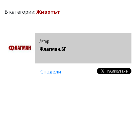
В категории:
Животът
Автор
Флагман.БГ
Сподели