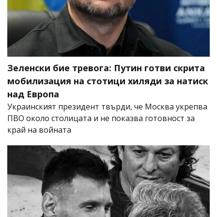
Зеленски бие тревога: Путин готви скрита
мобилизация на стотици хиляди за натиск
над Европа
Украинският президент твърди, че Москва укрепва
ПВО около столицата и не показва готовност за
край на войната