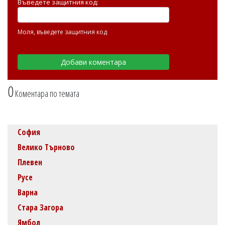
Въведете защитния код:
Моля, въведете защитния код
0
Коментара по темата
София
Велико Търново
Плевен
Русе
Варна
Стара Загора
Ямбол