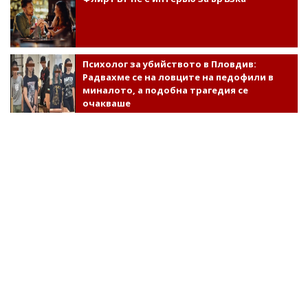
Психолог за убийството в Пловдив:
Радвахме се на ловците на педофили в
миналото, а подобна трагедия се
очакваше