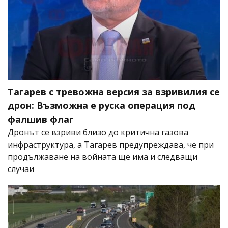
Тагарев с тревожна версия за взривилия се
дрон: Възможна е руска операция под
фалшив флаг
Дронът се взриви близо до критична газова
инфраструктура, а Тагарев предупреждава, че при
продължаване на войната ще има и следващи
случаи