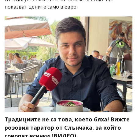
показват цените само в евро
Традициите не са това, което бяха! Вижте
розовия таратор от Слънчака, за който
говорят всички (ВИДЕО)