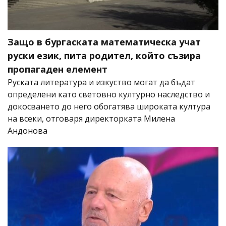
Защо в бургаската математическа учат
руски език, пита родител, който съзира
пропагаден елемент
Руската литература и изкуство могат да бъдат
определени като световно културно наследство и
докосването до него обогатява широката култура
на всеки, отговаря директорката Милена
Андонова