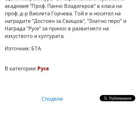
академия "Проф. Панчо Владигеров" в класа на
проф. д-р Виолета Горчева. Той е и носител на
наградите "Достоен за Свищов", "Златно перо" и
Награда "Русе" за принос в развитието на
изкуството и културата.
Източник: БТА
В категории:
Русе
Сподели