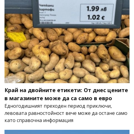
Край на двойните етикети: От днес цените
в магазините може да са само в евро
Едногодишният преходен период приключи,
левовата равностойност вече може да остане само
като справочна информация