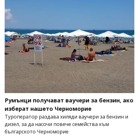
Румънци получават ваучери за бензин, ако
изберат нашето Черноморие
Туроператор раздава хиляди ваучери за бензин и
дизел, за да насочи повече семейства към
българското Черноморие