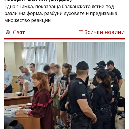
Една снимка, показваща балканското ястие под
различна форма, разбуни духовете и предизвика
множество реакции
Всички новини
Свят