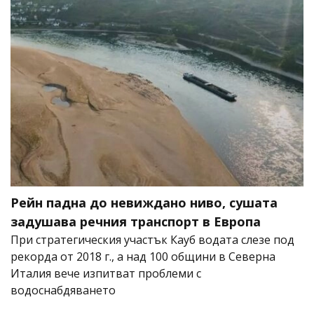
Рейн падна до невиждано ниво, сушата
задушава речния транспорт в Европа
При стратегическия участък Кауб водата слезе под
рекорда от 2018 г., а над 100 общини в Северна
Италия вече изпитват проблеми с
водоснабдяването