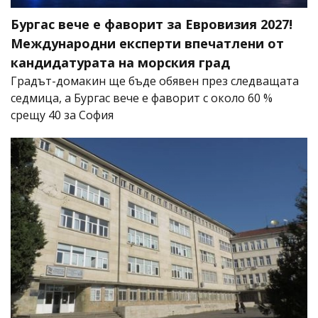
Бургас вече е фаворит за Евровизия 2027!
Международни експерти впечатлени от
кандидатурата на морския град
Градът-домакин ще бъде обявен през следващата
седмица, а Бургас вече е фаворит с около 60 %
срещу 40 за София