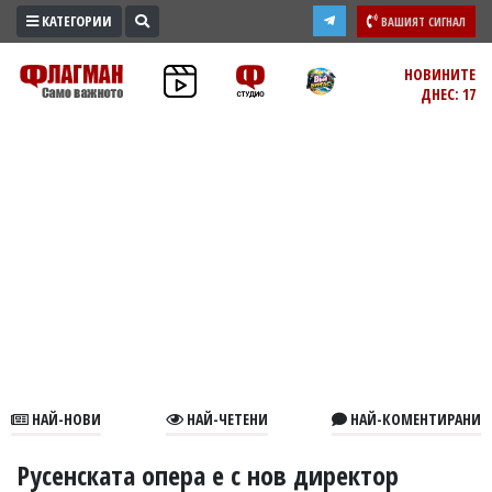
КАТЕГОРИИ
ВАШИЯТ СИГНАЛ
ПРОМО
НОВИНИТЕ
ДНЕС: 17
ЗОНА
ИЗБОРИ
2026
ПРАКТИЧНО
КУЛТУРА
ЗДРАВЕ
ПОЛИТИКА
ОБЩИНИ
ОБЩЕСТВО
ЛАЙФСТАЙЛ
НАЙ-НОВИ
НАЙ-ЧЕТЕНИ
НАЙ-КОМЕНТИРАНИ
ВОЙНАТА
В
Русенската опера е с нов директор