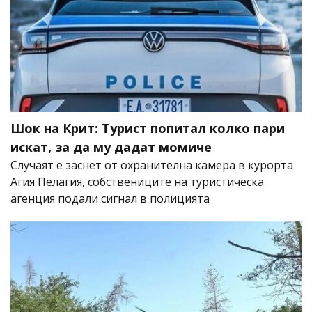
Шок на Крит: Турист попитал колко пари
искат, за да му дадат момиче
Случаят е заснет от охранителна камера в курорта
Агия Пелагия, собствениците на туристическа
агенция подали сигнал в полицията