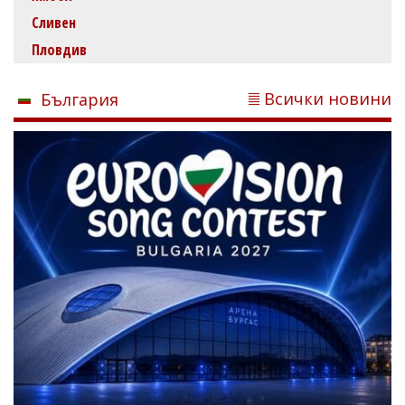
Сливен
Пловдив
Всички новини
България