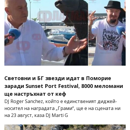
Световни и БГ звезди идат в Поморие
заради Sunset Port Festival, 8000 меломани
ще настръхнат от кеф
DJ Roger Sanchez, който е единственият диджей-
носител на наградата „Грами“, ще е на сцената ни
на 23 август, каза DJ Marti G