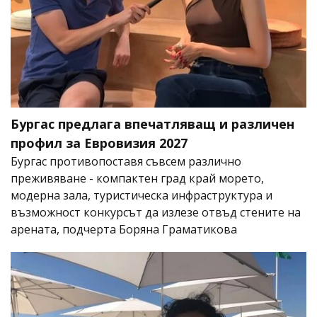
Бургас предлага впечатляващ и различен
профил за Евровизия 2027
Бургас противопоставя съвсем различно
преживяване - компактен град край морето,
модерна зала, туристическа инфраструктура и
възможност конкурсът да излезе отвъд стените на
арената, подчерта Боряна Граматикова