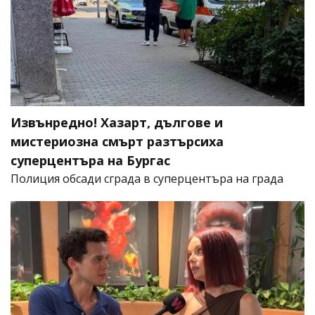
Извънредно! Хазарт, дългове и
мистериозна смърт разтърсиха
суперцентъра на Бургас
Полиция обсади сграда в суперцентъра на града