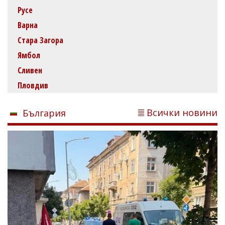
Русе
Варна
Стара Загора
Ямбол
Сливен
Пловдив
Всички новини
България