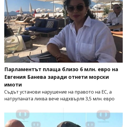
Парламентът плаща близо 6 млн. евро на
Евгения Банева заради отнети морски
имоти
Съдът установи нарушение на правото на ЕС, а
натрупаната лихва вече надхвърля 3,5 млн. евро