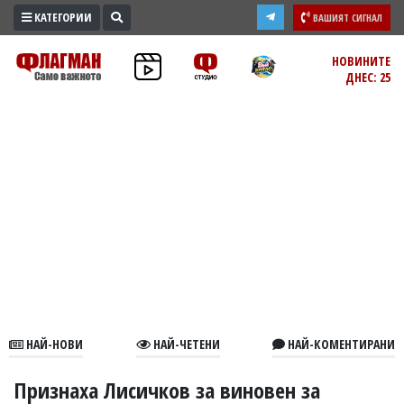
КАТЕГОРИИ
ВАШИЯТ СИГНАЛ
ПРОМО
НОВИНИТЕ
ДНЕС: 25
ЗОНА
ИЗБОРИ
2026
ПРАКТИЧНО
КУЛТУРА
ЗДРАВЕ
ПОЛИТИКА
ОБЩИНИ
ОБЩЕСТВО
ЛАЙФСТАЙЛ
НАЙ-НОВИ
НАЙ-ЧЕТЕНИ
НАЙ-КОМЕНТИРАНИ
ВОЙНАТА
В
Признаха Лисичков за виновен за