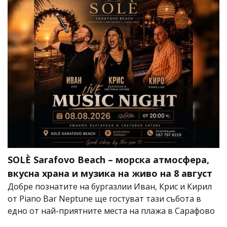
SOLÈ Sarafovo Beach – морска атмосфера,
вкусна храна и музика на живо на 8 август
Добре познатите на бургазлии Иван, Крис и Кирил
от Piano Bar Neptune ще гостуват тази събота в
едно от най-приятните места на плажа в Сарафово