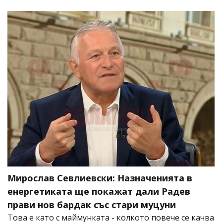
Мирослав Севлиевски: Назначенията в
енергетиката ще покажат дали Радев
прави нов бардак със стари муцуни
Това е като с маймунката - колкото повече се качва