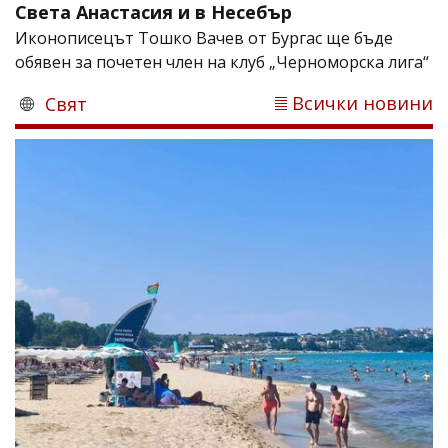
Света Анастасия и в Несебър
Иконописецът Тошко Вачев от Бургас ще бъде
обявен за почетен член на клуб „Черноморска лига“
Всички новини
Свят