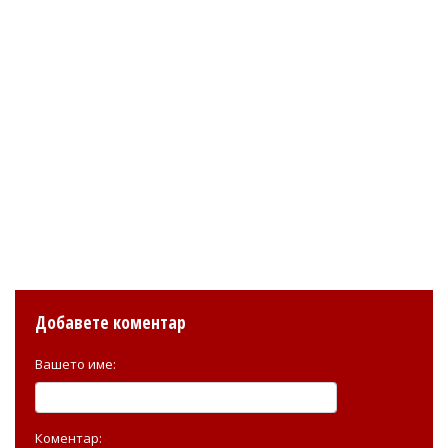
Добавете коментар
Вашето име:
Коментар: