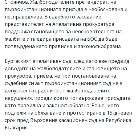
Стоянчов. Жалбоподателите претендират, че
първоинстанционната присъда е необоснована и
несправедлива. В съдебното заседание
представителят на Апелативна прокуратура
поддържа становището за неоснователност на
жалбите и пледира присъдата на БОС да бъде
потвърдена като правилна и законосъобразна.
Бургаският апелативен съд, след като взе предвид
доводите на жалбоподателите и становището на
прокурора, приема, че при постановяване на
съдебния си акт първоинстанционният съд не е
допуснал твърдените от жалбоподателите
нарушения, поради което потвърждава присъдата
като правилна и законосъобразна. Решението
подлежи на обжалване и протестиране в 15-дневен
срок пред Върховния касационен съд на Република
България.