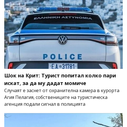
Шок на Крит: Турист попитал колко пари
искат, за да му дадат момиче
Случаят е заснет от охранителна камера в курорта
Агия Пелагия, собствениците на туристическа
агенция подали сигнал в полицията