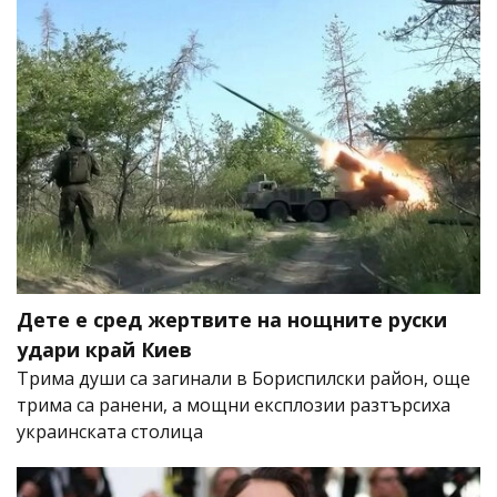
Дете е сред жертвите на нощните руски
удари край Киев
Трима души са загинали в Бориспилски район, още
трима са ранени, а мощни експлозии разтърсиха
украинската столица