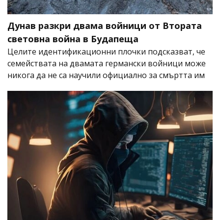
Дунав разкри двама войници от Втората
световна война в Будапеща
Целите идентификационни плочки подсказват, че
семействата на двамата германски войници може
никога да не са научили официално за смъртта им