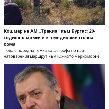
Кошмар на АМ „Тракия" към Бургас: 20-
годишно момиче е в медикаментозна
кома
Това е поредна тежка катастрофа по най-
натоварения маршрут към Южното Черноморие