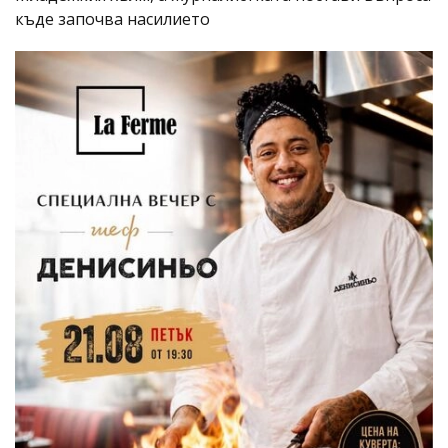
къде започва насилието