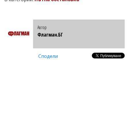
Автор
Флагман.БГ
Сподели