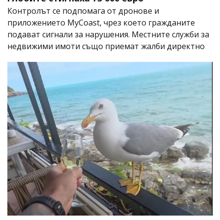
Контролът се подпомага от дронове и
приложението MyCoast, чрез което гражданите
подават сигнали за нарушения. Местните служби за
недвижими имоти също приемат жалби директно