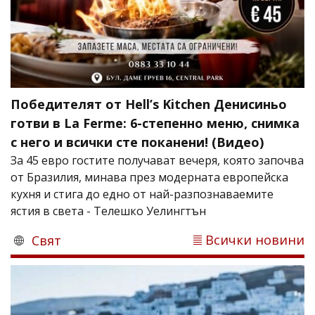
Победителят от Hell’s Kitchen Денисиньо
готви в La Ferme: 6-степенно меню, снимка
с него и всички сте поканени! (Видео)
За 45 евро гостите получават вечеря, която започва
от Бразилия, минава през модерната европейска
кухня и стига до едно от най-разпознаваемите
ястия в света - Телешко Уелингтън
Всички новини
Свят