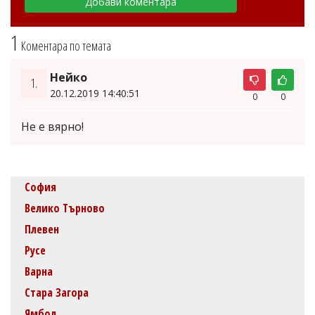
1
Коментара по темата
Нейко
1.
20.12.2019 14:40:51
0
0
Не е вярно!
София
Велико Търново
Плевен
Русе
Варна
Стара Загора
Ямбол