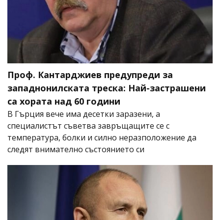
Проф. Кантарджиев предупреди за
западнонилската треска: Най-застрашени
са хората над 60 години
В Гърция вече има десетки заразени, а
специалистът съветва завръщащите се с
температура, болки и силно неразположение да
следят внимателно състоянието си