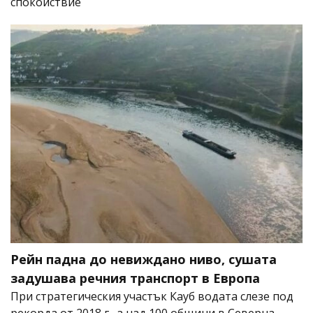
спокойствие
Рейн падна до невиждано ниво, сушата
задушава речния транспорт в Европа
При стратегическия участък Кауб водата слезе под