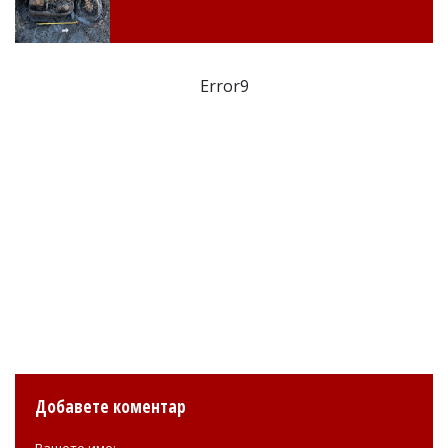
Error9
Добавете коментар
Вашето име: