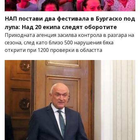
НАП постави два фестивала в Бургаско под
лупа: Над 20 екипа следят оборотите
Приходната агенция засилва контрола в разгара на
сезона, след като близо 500 нарушения бяха
открити при 1200 проверки в областта