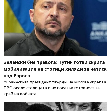
Зеленски бие тревога: Путин готви скрита
мобилизация на стотици хиляди за натиск
над Европа
Украинският президент твърди, че Москва укрепва
ПВО около столицата и не показва готовност за
край на войната