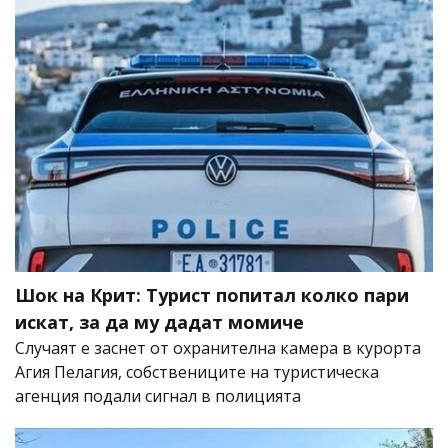
Шок на Крит: Турист попитал колко пари
искат, за да му дадат момиче
Случаят е заснет от охранителна камера в курорта
Агия Пелагия, собствениците на туристическа
агенция подали сигнал в полицията