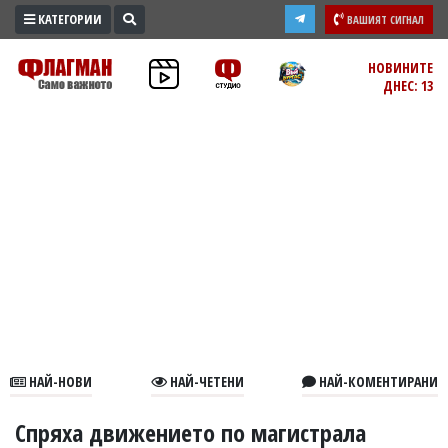
КАТЕГОРИИ
ВАШИЯТ СИГНАЛ
ПРОМО
НОВИНИТЕ
ДНЕС: 13
ЗОНА
ИЗБОРИ
2026
ПРАКТИЧНО
КУЛТУРА
ЗДРАВЕ
ПОЛИТИКА
ОБЩИНИ
ОБЩЕСТВО
ЛАЙФСТАЙЛ
НАЙ-НОВИ
НАЙ-ЧЕТЕНИ
НАЙ-КОМЕНТИРАНИ
ВОЙНАТА
В
Спряха движението по магистрала