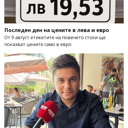
Последен ден на цените в лева и евро
От 9 август етикетите на повечето стоки ще
показват цените само в евро