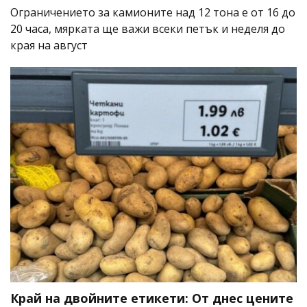
Ограничението за камионите над 12 тона е от 16 до
20 часа, мярката ще важи всеки петък и неделя до
края на август
Край на двойните етикети: От днес цените