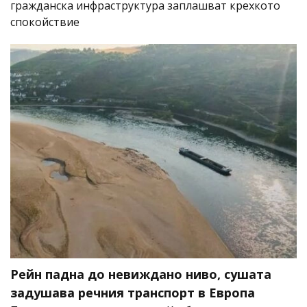
гражданска инфраструктура заплашват крехкото
спокойствие
Рейн падна до невиждано ниво, сушата
задушава речния транспорт в Европа