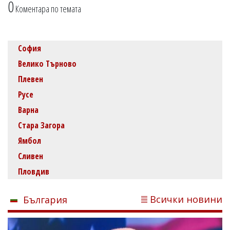
0
Коментара по темата
София
Велико Търново
Плевен
Русе
Варна
Стара Загора
Ямбол
Сливен
Пловдив
Всички новини
България