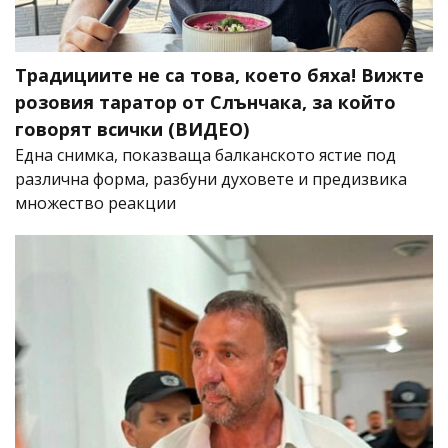
Традициите не са това, което бяха! Вижте
розовия таратор от Слънчака, за който
говорят всички (ВИДЕО)
Една снимка, показваща балканското ястие под
различна форма, разбуни духовете и предизвика
множество реакции