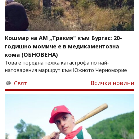
Кошмар на АМ „Тракия" към Бургас: 20-
годишно момиче е в медикаментозна
кома (ОБНОВЕНА)
Това е поредна тежка катастрофа по най-
натоварения маршрут към Южното Черноморие
Всички новини
Свят