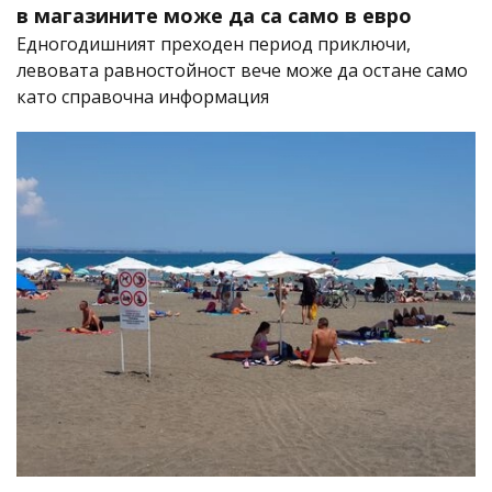
в магазините може да са само в евро
Едногодишният преходен период приключи,
левовата равностойност вече може да остане само
като справочна информация