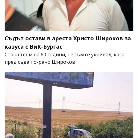
Съдът остави в ареста Христо Широков за
казуса с ВиК-Бургас
Станал съм на 60 години, не съм се укривал, каза
пред съда по-рано Широков