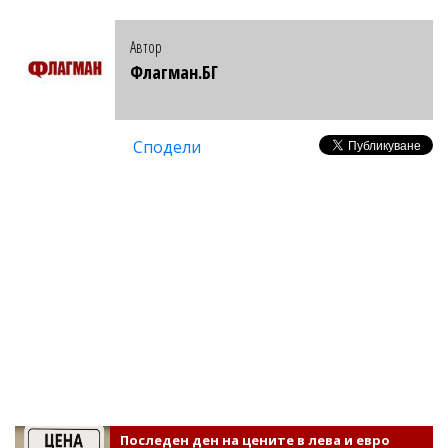
Автор
Флагман.БГ
Сподели
Последен ден на цените в лева и евро