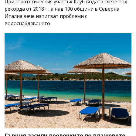
При стратегическия участък Кауб водата слезе под
рекорда от 2018 г., а над 100 общини в Северна
Италия вече изпитват проблеми с
водоснабдяването
Гърция засили проверките по плажовете,