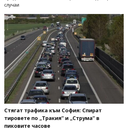
случаи
Стягат трафика към София: Спират
тировете по „Тракия“ и „Струма“ в
пиковите часове