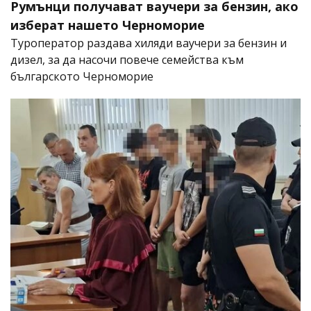
Румънци получават ваучери за бензин, ако
изберат нашето Черноморие
Туроператор раздава хиляди ваучери за бензин и
дизел, за да насочи повече семейства към
българското Черноморие