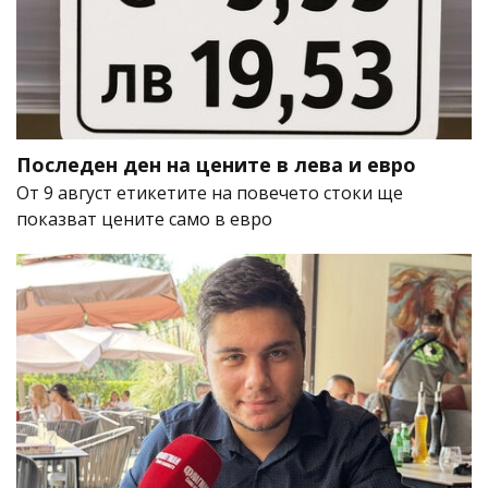
Последен ден на цените в лева и евро
От 9 август етикетите на повечето стоки ще
показват цените само в евро