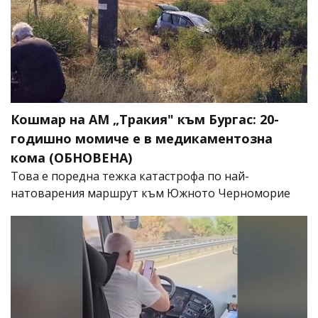
Кошмар на АМ „Тракия" към Бургас: 20-
годишно момиче е в медикаментозна
кома (ОБНОВЕНА)
Това е поредна тежка катастрофа по най-
натоварения маршрут към Южното Черноморие