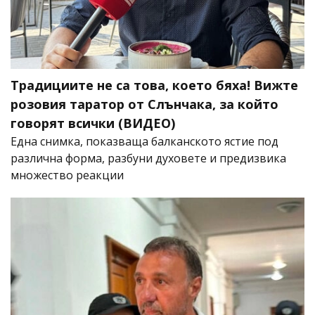
Традициите не са това, което бяха! Вижте
розовия таратор от Слънчака, за който
говорят всички (ВИДЕО)
Една снимка, показваща балканското ястие под
различна форма, разбуни духовете и предизвика
множество реакции