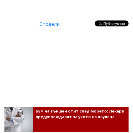
Сподели
Бум на външен отит след морето: Лекари
предупреждават за ухото на плувеца