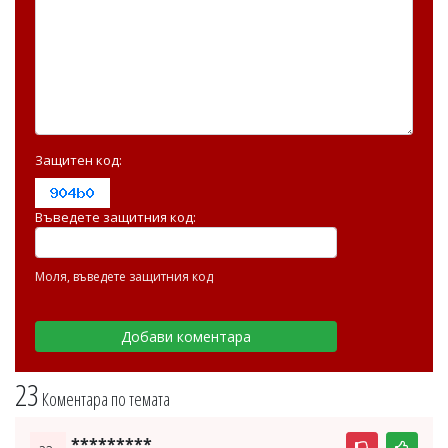
Защитен код:
Въведете защитния код:
Моля, въведете защитния код
23
Коментара по темата
*********