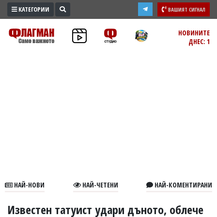
КАТЕГОРИИ
ВАШИЯТ СИГНАЛ
ПРОМО
НОВИНИТЕ
ДНЕС: 1
ЗОНА
ИЗБОРИ
2026
ПРАКТИЧНО
КУЛТУРА
ЗДРАВЕ
ПОЛИТИКА
ОБЩИНИ
ОБЩЕСТВО
ЛАЙФСТАЙЛ
НАЙ-НОВИ
НАЙ-ЧЕТЕНИ
НАЙ-КОМЕНТИРАНИ
ВОЙНАТА
В
Известен татуист удари дъното, облече