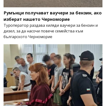
Румънци получават ваучери за бензин, ако
изберат нашето Черноморие
Туроператор раздава хиляди ваучери за бензин и
дизел, за да насочи повече семейства към
българското Черноморие