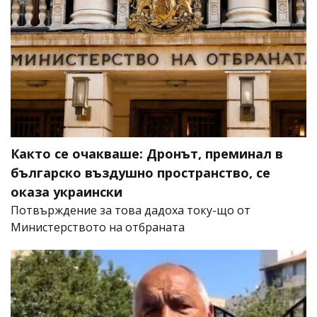
Както се очакваше: Дронът, преминал в
българско въздушно пространство, се
оказа украински
Потвърждение за това дадоха току-що от
Министерството на отбраната