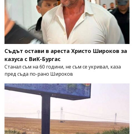
Съдът остави в ареста Христо Широков за
казуса с ВиК-Бургас
Станал съм на 60 години, не съм се укривал, каза
пред съда по-рано Широков