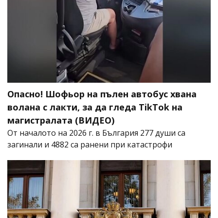
Опасно! Шофьор на пълен автобус хвана
волана с лакти, за да гледа TikTok на
магистралата (ВИДЕО)
От началото на 2026 г. в България 277 души са
загинали и 4882 са ранени при катастрофи