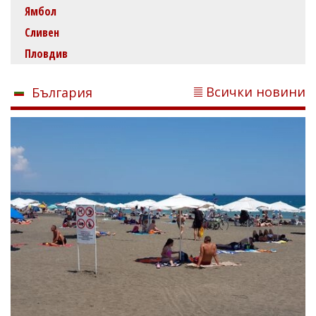
Ямбол
Сливен
Пловдив
Всички новини
България