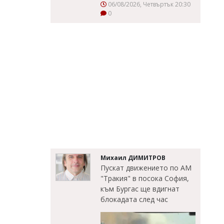
06/08/2026, Четвъртък 20:30
0
Михаил ДИМИТРОВ
Пускат движението по АМ
"Тракия" в посока София,
към Бургас ще вдигнат
блокадата след час