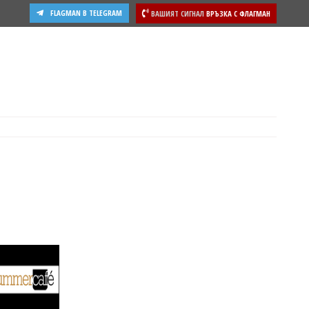
FLAGMAN В TELEGRAM
ВАШИЯТ СИГНАЛ
ВРЪЗКА С ФЛАГМАН
ости