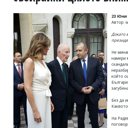
УКРАЙНА
СПОРТ
23 Юни 
РАЗСЛЕДВАНЕ
Автор: w
БИЗНЕС
Докато 
ЮГ
президе
Управители:
Не мина
Веселин
намери 
Василев,
скандал
email:
неразбир
v.vasilev@flagman.bg
който о
Катя
Българи
Касабова,
еmail:
k.kassabova@flagman.bg
загубена
Главен
Без да 
редактор:
Каквото
Иван
Колев,
На Раде
email:
office@flagman.bg
поговор