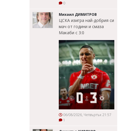
0
Михаил ДИМИТРОВ
ЦСКА изигра най-добрия си
мач от години и смаза
Макаби с 3:0
06/08/2026, Четвъртък 21:57
1