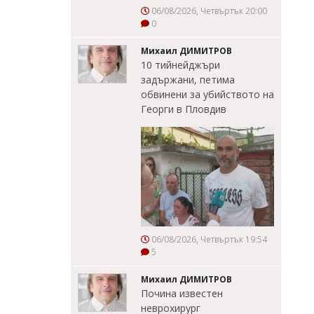
06/08/2026, Четвъртък 20:00
0
Михаил ДИМИТРОВ
10 тийнейджъри
задържани, петима
обвинени за убийството на
Георги в Пловдив
06/08/2026, Четвъртък 19:54
5
Михаил ДИМИТРОВ
Почина известен
неврохирург