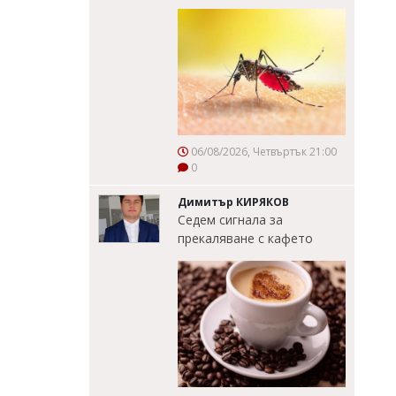
06/08/2026, Четвъртък 21:00
0
Димитър КИРЯКОВ
Седем сигнала за
прекаляване с кафето