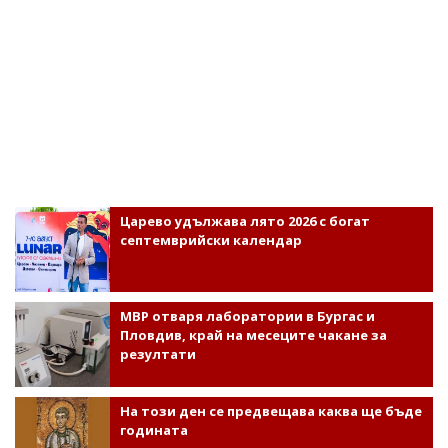
Царево удължава лято 2026 с богат
септемврийски календар
МВР отваря лаборатории в Бургас и
Пловдив, край на месеците чакане за
резултати
На този ден се предвещава каква ще бъде
годината