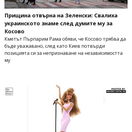
Прищина отвърна на Зеленски: Свалиха
украинското знаме след думите му за
Косово
Кметът Пърпарим Рама обяви, че Косово трябва да
бъде уважавано, след като Киев потвърди
позицията си за непризнаване на независимостта
му