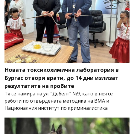
Новата токсикохимична лаборатория в
Бургас отвори врати, до 14 дни излизат
резултатите на пробите
Тя се намира на ул. "Дебелт" №9, като в нея се
работи по отвърдената методика на ВМА и
Националния институт по криминалистика