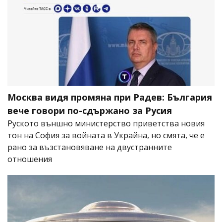
Москва видя промяна при Радев: България
вече говори по-сдържано за Русия
Руското външно министерство приветства новия
тон на София за войната в Украйна, но смята, че е
рано за възстановяване на двустранните
отношения