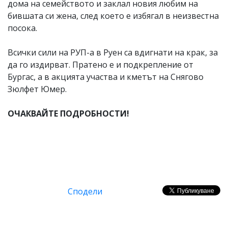
дома на семейството и заклал новия любим на
бившата си жена, след което е избягал в неизвестна
посока.
Всички сили на РУП-а в Руен са вдигнати на крак, за
да го издирват. Пратено е и подкрепление от
Бургас, а в акцията участва и кметът на Снягово
Зюлфет Юмер.
ОЧАКВАЙТЕ ПОДРОБНОСТИ!
Сподели