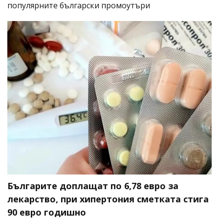
популярните български промоутъри
Българите доплащат по 6,78 евро за
лекарство, при хипертония сметката стига
90 евро годишно