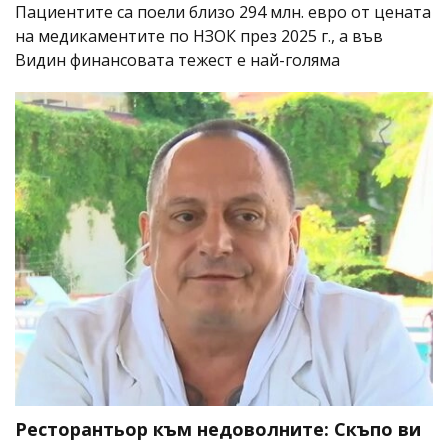
Пациентите са поели близо 294 млн. евро от цената
на медикаментите по НЗОК през 2025 г., а във
Видин финансовата тежест е най-голяма
Ресторантьор към недоволните: Скъпо ви