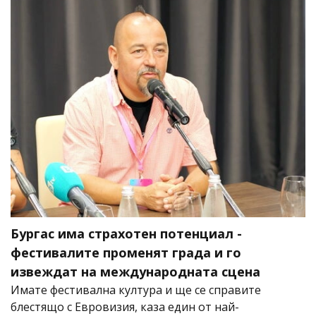
Бургас има страхотен потенциал -
фестивалите променят града и го
извеждат на международната сцена
Имате фестивална култура и ще се справите
блестящо с Евровизия, каза един от най-