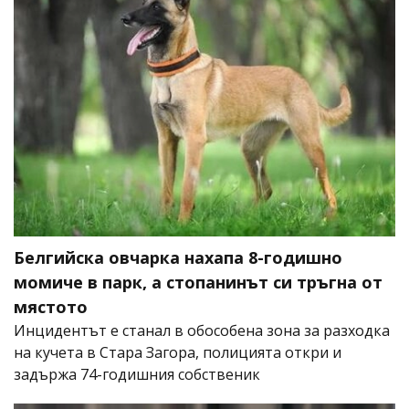
Белгийска овчарка нахапа 8-годишно
момиче в парк, а стопанинът си тръгна от
мястото
Инцидентът е станал в обособена зона за разходка
на кучета в Стара Загора, полицията откри и
задържа 74-годишния собственик