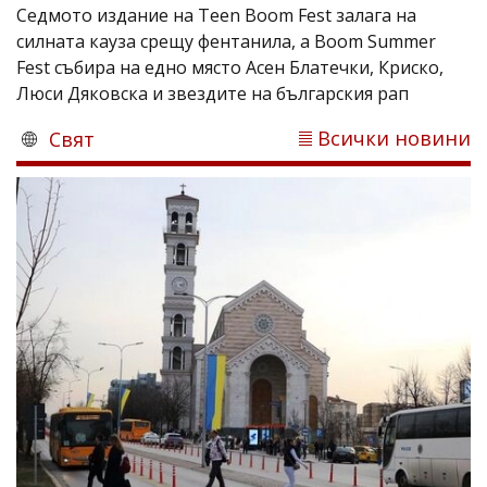
Седмото издание на Teen Boom Fest залага на
силната кауза срещу фентанила, а Boom Summer
Fest събира на едно място Асен Блатечки, Криско,
Люси Дяковска и звездите на българския рап
Всички новини
Свят