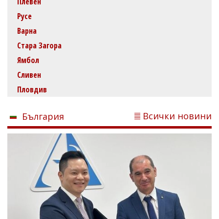
Плевен
Русе
Варна
Стара Загора
Ямбол
Сливен
Пловдив
Всички новини
България