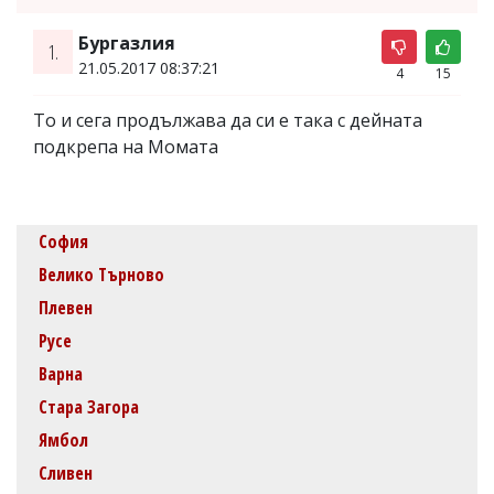
Бургазлия
1.
21.05.2017 08:37:21
4
15
То и сега продължава да си е така с дейната
подкрепа на Момата
София
Велико Търново
Плевен
Русе
Варна
Стара Загора
Ямбол
Сливен