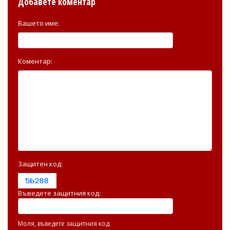
Добавете коментар
Вашето име:
Коментар:
Защитен код:
Въведете защитния код:
Моля, въведете защитния код