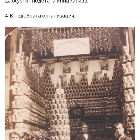
да осуетят подетата инициатива.
4. В недобрата организация.