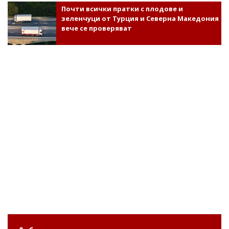
Почти всички пратки с плодове и
зеленчуци от Турция и Северна Македония
вече се проверяват