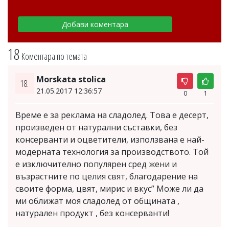
18
Коментара по темата
Morskata stolica
18.
21.05.2017 12:36:57
0
1
Време е за реклама на сладолед. Това е десерт,
произведен от натурални съставки, без
консерванти и оцветители, използвана е най-
модерната технология за производството. Той
е изключително популярен сред жени и
възрастните по целия свят, благодарение на
своите форма, цвят, мирис и вкус” Може ли да
ми оближат моя сладолед от общината ,
натурален продукт , без консерванти!