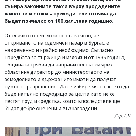
събира законните такси върху продадените
животни и стоки – приходи, които няма да
бъдат по-малко от 100 хил.лева годишно.
От всичко гореизложено става ясно, че
откриването на седмичен пазар в Бургас, е
навременно и крайно необходимо. Съгласно
наредбата за тържища и изложби от 1935 година,
общината трябва да направи постъпки чрез
областния директор до министерството на
земеделието и държавните имоти да получат
нужното разрешение. Да се избере място, което да
бъде напълно подходящо за целта като не се
пестят труд и средства, които впоследствие ще
бъдат добре оценени и възнаградени.
Д-р.Т.К.