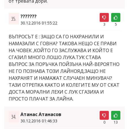
от тревата дори.
???????
35.
30.12.2016 01:55:22
3
5
ВЪПРОСЪТ Е : ЗАЩО СА ГО НАХРАНИЛИ И
НАМАЗАЛИ С ГОВНА? ТАКОВА НЕЩО СЕ ПРАВИ
НА ЧОВЕК ,КОЙТО ГО ЗАСЛУЖАВА И КОЙТО Е
СГАЗИЛ МНОГО ЛОШО ЛУКА.ТУК СТАВА
ВЪПРОС ЗА ПОРЪЧКА ПОЙЗЪНА НАЙ-ВЕРОЯТНО
НЕ ГО ПОЗНАВА ТОЗИ ЛАЙНОЯД,ЗАЩО НЕ
НАХРАНЯТ И НАМАЖАТ СЛУЧАЕН МИНУВАЧ?
ТАЗИ ОТРЕПКА КАКТО И КОЛЕГИТЕ МУ ОТ СКАТ
ДОСТА МОРАЛНИ ЛЕХИ С ЛУК СГАЗИХА И
ПРОСТО ПЛАЧАТ ЗА ЛАЙНА.
Атанас Атанасов
34.
30.12.2016 01:46:33
0
13