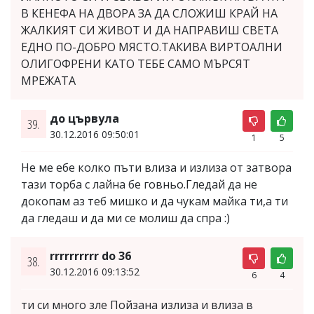
В КЕНЕФА НА ДВОРА ЗА ДА СЛОЖИШ КРАЙ НА
ЖАЛКИЯТ СИ ЖИВОТ И ДА НАПРАВИШ СВЕТА
ЕДНО ПО-ДОБРО МЯСТО.ТАКИВА ВИРТОАЛНИ
ОЛИГОФРЕНИ КАТО ТЕБЕ САМО МЪРСЯТ
МРЕЖАТА
до цървула
39.
30.12.2016 09:50:01
1
5
Не ме ебе колко пъти влиза и излиза от затвора
тази торба с лайна бе говньо.Гледай да не
докопам аз теб мишко и да чукам майка ти,а ти
да гледаш и да ми се молиш да спра :)
rrrrrrrrrr do 36
38.
30.12.2016 09:13:52
6
4
ти си много зле Пойзана излиза и влиза в