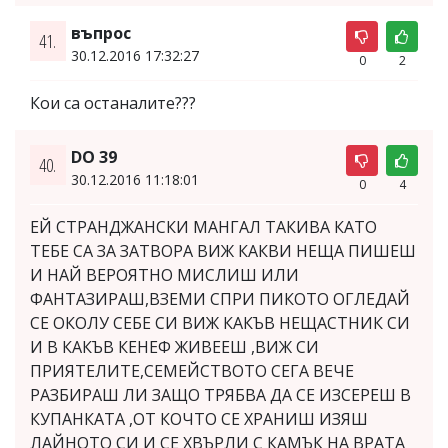
въпрос
41.
30.12.2016 17:32:27
0
2
Кои са останалите???
DO 39
40.
30.12.2016 11:18:01
0
4
ЕЙ СТРАНДЖАНСКИ МАНГАЛ ТАКИВА КАТО
ТЕБЕ СА ЗА ЗАТВОРА ВИЖ КАКВИ НЕЩА ПИШЕШ
И НАЙ ВЕРОЯТНО МИСЛИШ ИЛИ
ФАНТАЗИРАШ,ВЗЕМИ СПРИ ПИКОТО ОГЛЕДАЙ
СЕ ОКОЛУ СЕБЕ СИ ВИЖ КАКЪВ НЕЩАСТНИК СИ
И В КАКЪВ КЕНЕФ ЖИВЕЕШ ,ВИЖ СИ
ПРИЯТЕЛИТЕ,СЕМЕЙСТВОТО СЕГА ВЕЧЕ
РАЗБИРАШ ЛИ ЗАЩО ТРЯБВА ДА СЕ ИЗСЕРЕШ В
КУПАНКАТА ,ОТ КОЧТО СЕ ХРАНИШ ИЗЯШ
ЛАЙНОТО СИ И СЕ ХВЪРЛИ С КАМЪК НА ВРАТА