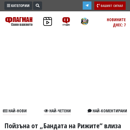
КАТЕГОРИИ
ВАШИЯТ СИГНАЛ
ПРОМО
НОВИНИТЕ
ДНЕС: 7
ЗОНА
ИЗБОРИ
2026
ПРАКТИЧНО
КУЛТУРА
ЗДРАВЕ
ПОЛИТИКА
ОБЩИНИ
ОБЩЕСТВО
ЛАЙФСТАЙЛ
НАЙ-НОВИ
НАЙ-ЧЕТЕНИ
НАЙ-КОМЕНТИРАНИ
ВОЙНАТА
В
Пойзъна от „Бандата на Рижите“ влиза