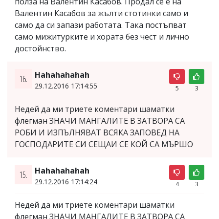
полза на Валентин Касабов. Продал се е на
Валентин Касабов за жълти стотинки само и
само да си запази работата. Така постъпват
само мижитурките и хората без чест и лично
достойнство.
Hahahahahah
16.
29.12.2016 17:14:55
5
3
Недей да ми триете коментари шаматки
флегман ЗНАЧИ МАНГАЛИТЕ В ЗАТВОРА СА
РОБИ И ИЗПЪЛНЯВАТ ВСЯКА ЗАПОВЕД НА
ГОСПОДАРИТЕ СИ СЕЩАИ СЕ КОЙ СА МЪРШО
Hahahahahah
15.
29.12.2016 17:14:24
4
3
Недей да ми триете коментари шаматки
флегман ЗНАЧИ МАНГАЛИТЕ В ЗАТВОРА СА