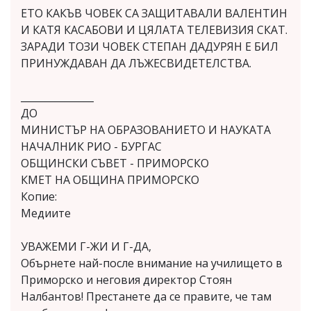
ЕТО КАКЪВ ЧОВЕК СА ЗАЩИТАВАЛИ ВАЛЕНТИН
И КАТЯ КАСАБОВИ И ЦЯЛАТА ТЕЛЕВИЗИЯ СКАТ.
ЗАРАДИ ТОЗИ ЧОВЕК СТЕПАН ДАДУРЯН Е БИЛ
ПРИНУЖДАВАН ДА ЛЪЖЕСВИДЕТЕЛСТВА.
_______________
ДО
МИНИСТЪР НА ОБРАЗОВАНИЕТО И НАУКАТА
НАЧАЛНИК РИО - БУРГАС
ОБЩИНСКИ СЪВЕТ - ПРИМОРСКО
КМЕТ НА ОБЩИНА ПРИМОРСКО
Копие:
Медиите
УВАЖЕМИ Г-ЖИ И Г-ДА,
Обърнете най-после внимание на училището в
Приморско и неговия директор Стоян
Налбантов! Престанете да се правите, че там