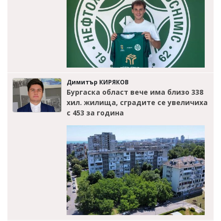
Димитър КИРЯКОВ
Бургаска област вече има близо 338
хил. жилища, сградите се увеличиха
с 453 за година