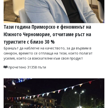
Тази година Приморско е феноменът на
Южното Черноморие, отчитаме ръст на
туристите с близо 30 %
Браншът да наблегне на качеството, за да вървим в
синхрон, времето се отплаща на тези, които полагат
усилия, които са взискателни към своя продукт
прочетено 31358 пъти