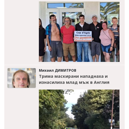
Михаил ДИМИТРОВ
Трима маскирани нападнаха и
изнасилиха млад мъж в Англия