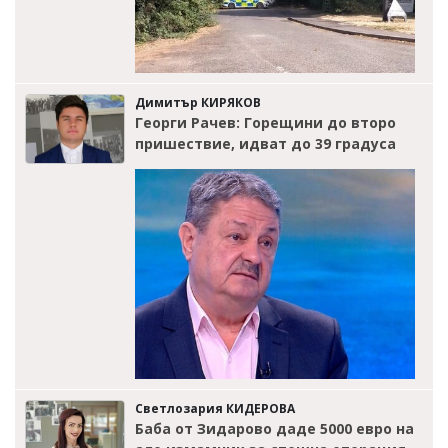
Димитър КИРЯКОВ
Георги Рачев: Горещини до второ
пришествие, идват до 39 градуса
Светлозария КИДЕРОВА
Баба от Зидарово даде 5000 евро на