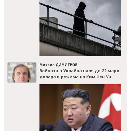
Михаил ДИМИТРОВ
Войната в Украйна наля до 22 млрд.
долара в режима на Ким Чен Ун