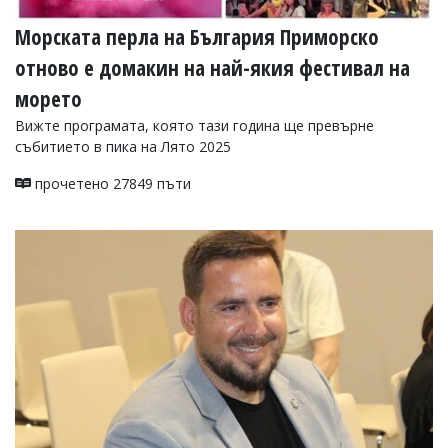
Морската перла на България Приморско
отново е домакин на най-якия фестивал на
морето
Вижте програмата, която тази година ще превърне
събитието в пика на Лято 2025
прочетено 27849 пъти