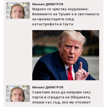
Михаил ДИМИТРОВ
Мароко се чувства окуражено:
Влиянието на Тръмп е в светлината
на прожекторите след
катастрофата в Сеута
Михаил ДИМИТРОВ
Съветник иска да направи секс
парти в сградата на Общината,
плаши със съд, ако му откажат