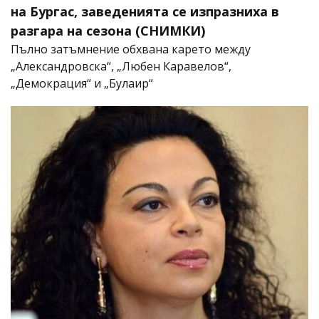
на Бургас, заведенията се изпразниха в
разгара на сезона (СНИМКИ)
Пълно затъмнение обхвана карето между
„Александровска“, „Любен Каравелов“,
„Демокрация“ и „Булаир“