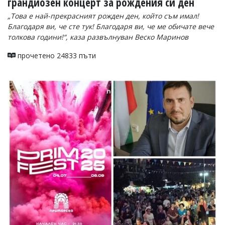
грандиозен концерт за рождения си ден
„Това е най-прекрасният рожден ден, който съм имал!
Благодаря ви, че сте тук! Благодаря ви, че ме обичате вече
толкова години!“, каза развълнуван Веско Маринов
прочетено 24833 пъти