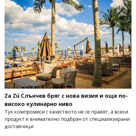
Za Zú Слънчев бряг с нова визия и още по-
високо кулинарно ниво
Тук компромиси с качеството не се правят, а всеки
продукт е внимателно подбран от специализирани
доставчици