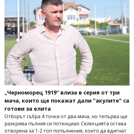
„Черноморец 1919“ влиза в серия от три
мача, които ще покажат дали "акулите" са
готови за елита
Отборът събра 4 точки от два мача, но тепърва ще
разкрива пълния си потенциал. Селекцията остава
отворена за 1-2 топ попълнения, които да вдигнат