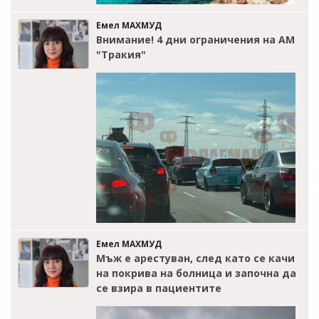
Емел МАХМУД
Внимание! 4 дни ограничения на АМ
"Тракия"
Емел МАХМУД
Мъж е арестуван, след като се качи
на покрива на болница и започна да
се взира в пациентите