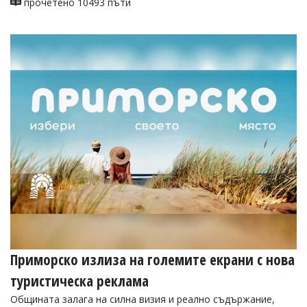
прочетено 10493 пъти
Приморско излиза на големите екрани с нова
туристическа реклама
Общината залага на силна визия и реално съдържание,