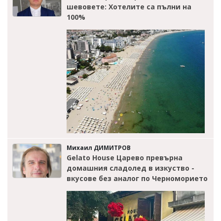
шевовете: Хотелите са пълни на
100%
Михаил ДИМИТРОВ
Gelato House Царево превърна
домашния сладолед в изкуство -
вкусове без аналог по Черноморието