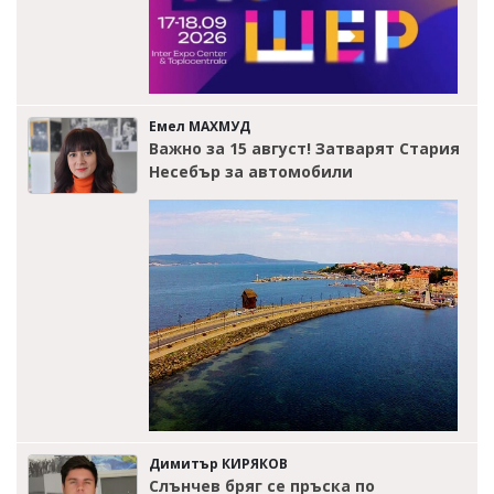
Емел МАХМУД
Важно за 15 август! Затварят Стария
Несебър за автомобили
Димитър КИРЯКОВ
Слънчев бряг се пръска по