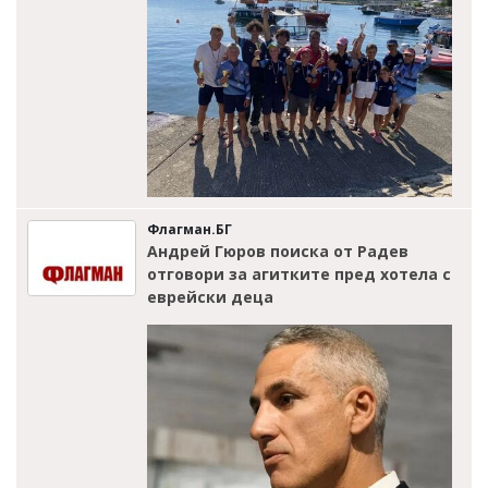
Флагман.БГ
Андрей Гюров поиска от Радев
отговори за агитките пред хотела с
еврейски деца