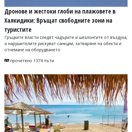
Дронове и жестоки глоби на плажовете в
Халкидики: Връщат свободните зони на
туристите
Гръцките власти следят чадърите и шезлонгите от въздуха,
а нарушителите рискуват санкции, затваряне на обекти и
отнемане на оборудването
прочетено 1374 пъти