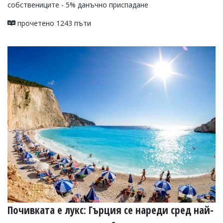
собствениците - 5% данъчно приспадане
прочетено 1243 пъти
Почивката е лукс: Гърция се нареди сред най-