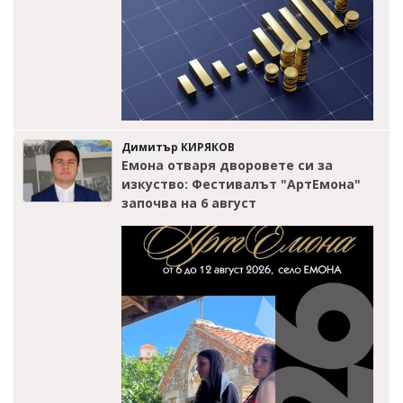
Димитър КИРЯКОВ
Емона отваря дворовете си за
изкуство: Фестивалът "АртЕмона"
започва на 6 август