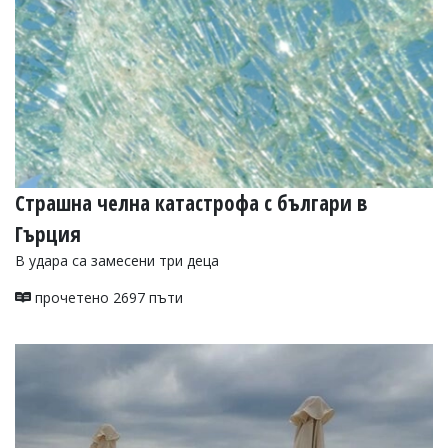
Страшна челна катастрофа с българи в
Гърция
В удара са замесени три деца
прочетено 2697 пъти