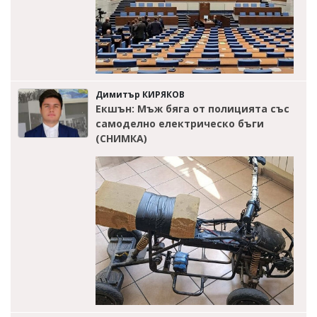
Димитър КИРЯКОВ
Екшън: Мъж бяга от полицията със
самоделно електрическо бъги
(СНИМКА)