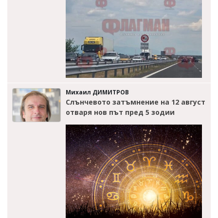
Михаил ДИМИТРОВ
Слънчевото затъмнение на 12 август
отваря нов път пред 5 зодии