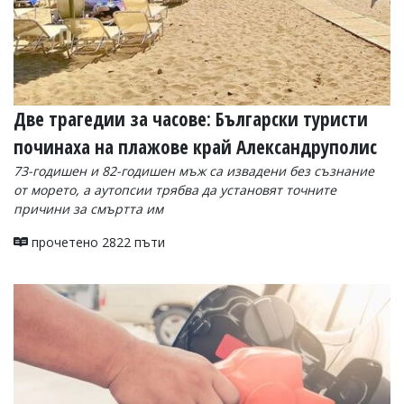
Две трагедии за часове: Български туристи
починаха на плажове край Александруполис
73-годишен и 82-годишен мъж са извадени без съзнание
от морето, а аутопсии трябва да установят точните
причини за смъртта им
прочетено 2822 пъти