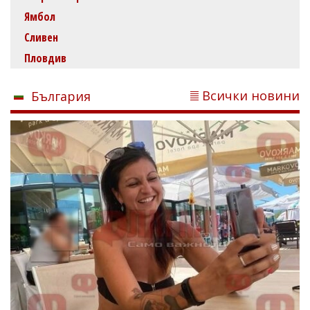
Ямбол
Сливен
Пловдив
Всички новини
България