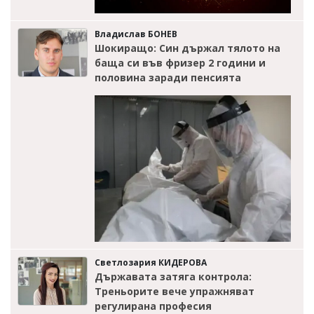
Владислав БОНЕВ
Шокиращо: Син държал тялото на
баща си във фризер 2 години и
половина заради пенсията
Светлозария КИДЕРОВА
Държавата затяга контрола:
Треньорите вече упражняват
регулирана професия