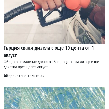
Гърция сваля дизела с още 10 цента от 1
август
Общото намаление достига 15 евроцента за литър и ще
действа през целия август
прочетено 1350 пъти