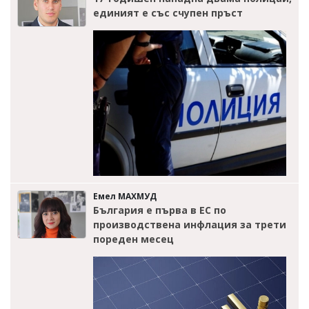
единият е със счупен пръст
Емел МАХМУД
България е първа в ЕС по
производствена инфлация за трети
пореден месец