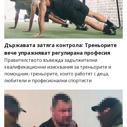
Държавата затяга контрола: Треньорите
вече упражняват регулирана професия
Правителството въвежда задължителни
квалификационни изисквания за треньорите и
помощник-треньорите, които работят с деца,
любители и професионални спортисти