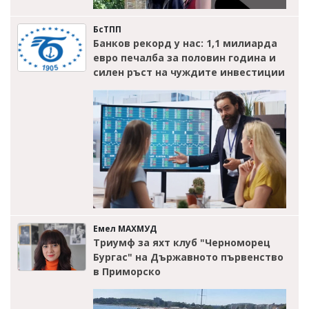
БсТПП
Банков рекорд у нас: 1,1 милиарда
евро печалба за половин година и
силен ръст на чуждите инвестиции
Емел МАХМУД
Триумф за яхт клуб "Черноморец
Бургас" на Държавното първенство
в Приморско