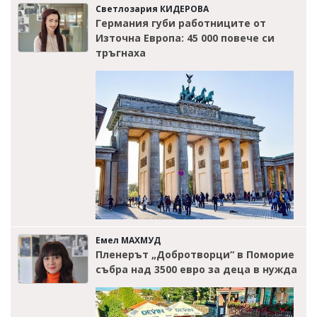
Светлозария КИДЕРОВА
Германия губи работниците от
Източна Европа: 45 000 повече си
тръгнаха
Емел МАХМУД
Пленерът „Добротворци“ в Поморие
събра над 3500 евро за деца в нужда