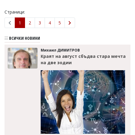
Страници:
1
2
3
4
5
ВСИЧКИ НОВИНИ
Михаил ДИМИТРОВ
Краят на август сбъдва стара мечта
на две зодии