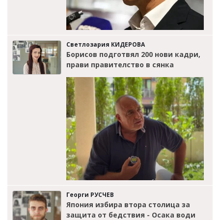
Светлозария КИДЕРОВА
Борисов подготвял 200 нови кадри,
прави правителство в сянка
Георги РУСЧЕВ
Япония избира втора столица за
защита от бедствия - Осака води