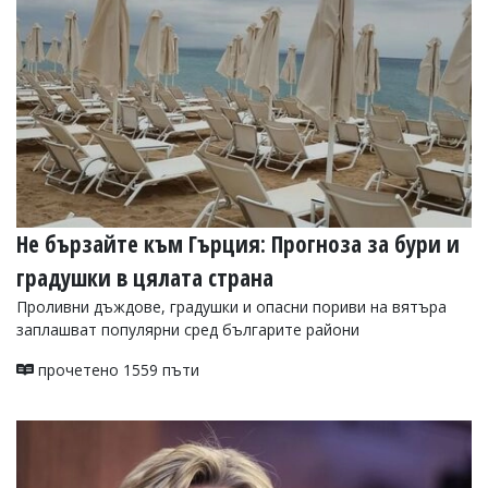
Не бързайте към Гърция: Прогноза за бури и
градушки в цялата страна
Проливни дъждове, градушки и опасни пориви на вятъра
заплашват популярни сред българите райони
прочетено 1559 пъти