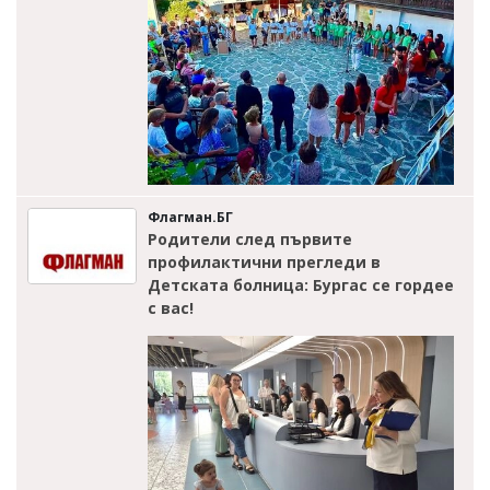
Флагман.БГ
Родители след първите
профилактични прегледи в
Детската болница: Бургас се гордее
с вас!