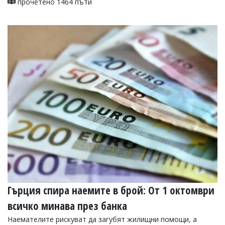
прочетено 1464 пъти
Гърция спира наемите в брой: От 1 октомври
всичко минава през банка
Наемателите рискуват да загубят жилищни помощи, а