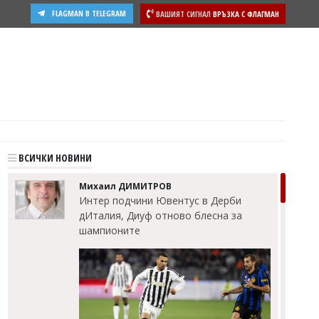
FLAGMAN В TELEGRAM
ВАШИЯТ СИГНАЛ
ВРЪЗКА С ФЛАГМАН
ВСИЧКИ НОВИНИ
Михаил ДИМИТРОВ
Интер подчини Ювентус в Дерби
дИталия, Диуф отново блесна за
шампионите