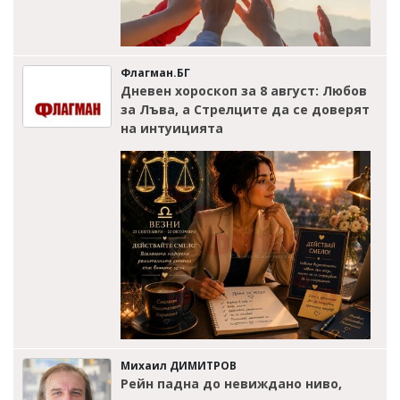
Флагман.БГ
Дневен хороскоп за 8 август: Любов
за Лъва, а Стрелците да се доверят
на интуицията
Михаил ДИМИТРОВ
Рейн падна до невиждано ниво,