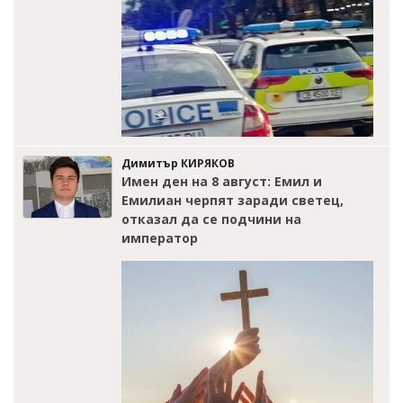
Димитър КИРЯКОВ
Имен ден на 8 август: Емил и
Емилиан черпят заради светец,
отказал да се подчини на
император