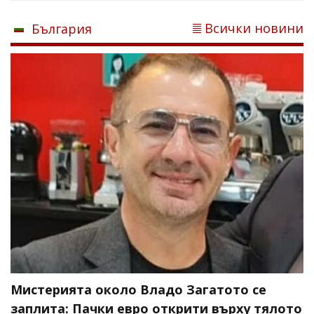
Всички новини
България
Мистерията около Владо Загатото се
заплита: Пачки евро открити върху тялото