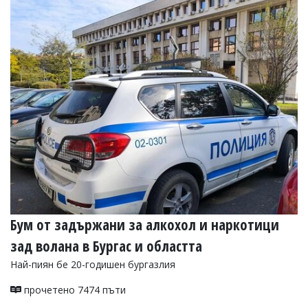
Бум от задържани за алкохол и наркотици
зад волана в Бургас и областта
Най-пиян бе 20-годишен бургазлия
прочетено 7474 пъти