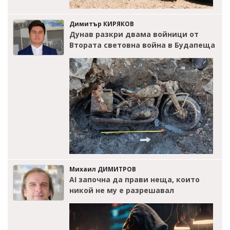
Димитър КИРЯКОВ
Дунав разкри двама войници от
Втората световна война в Будапеща
Михаил ДИМИТРОВ
AI започна да прави неща, които
никой не му е разрешавал