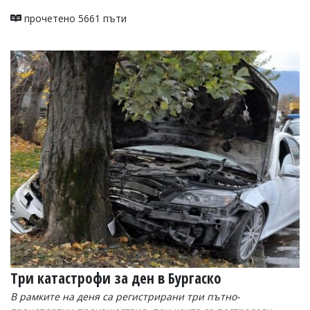
прочетено 5661 пъти
Три катастрофи за ден в Бургаско
В рамките на деня са регистрирани три пътно-