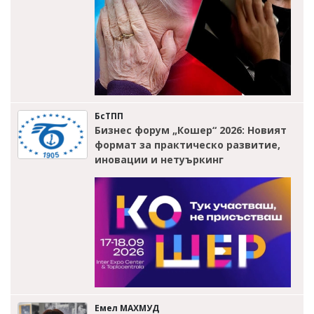
БсТПП
Бизнес форум „Кошер“ 2026: Новият
формат за практическо развитие,
иновации и нетуъркинг
Емел МАХМУД