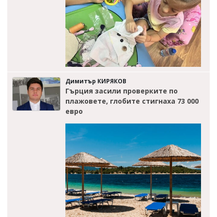
Димитър КИРЯКОВ
Гърция засили проверките по
плажовете, глобите стигнаха 73 000
евро