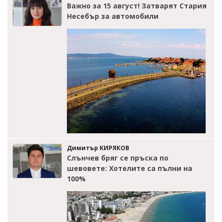
Важно за 15 август! Затварят Стария
Несебър за автомобили
Димитър КИРЯКОВ
Слънчев бряг се пръска по
шевовете: Хотелите са пълни на
100%