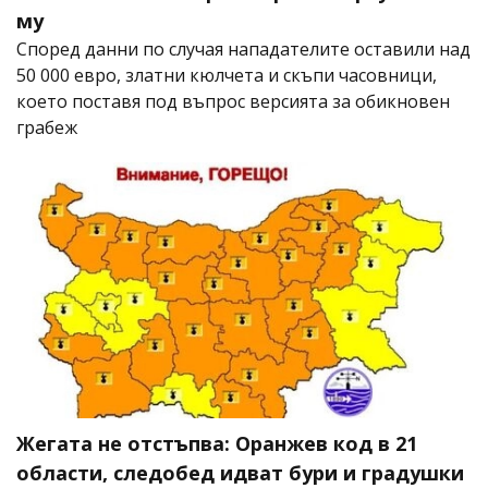
му
Според данни по случая нападателите оставили над
50 000 евро, златни кюлчета и скъпи часовници,
което поставя под въпрос версията за обикновен
грабеж
Жегата не отстъпва: Оранжев код в 21
области, следобед идват бури и градушки