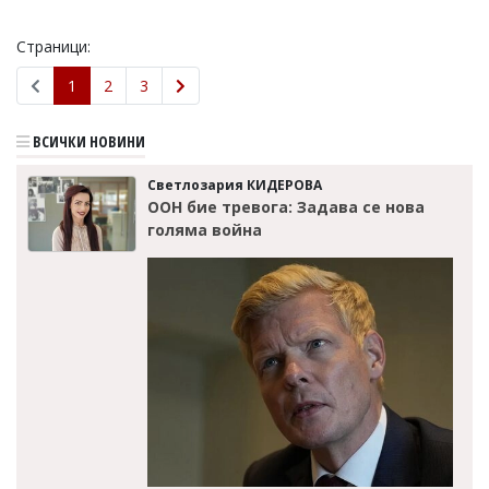
Страници:
1
2
3
ВСИЧКИ НОВИНИ
Светлозария КИДЕРОВА
ООН бие тревога: Задава се нова
голяма война