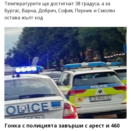
Температурите ще достигнат 38 градуса, а за
Бургас, Варна, Добрич, София, Перник и Смолян
остава жълт код
Гонка с полицията завърши с арест и 460