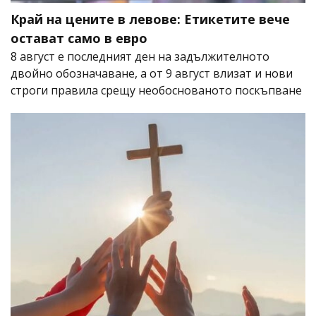
Край на цените в левове: Етикетите вече
остават само в евро
8 август е последният ден на задължителното
двойно обозначаване, а от 9 август влизат и нови
строги правила срещу необоснованото поскъпване