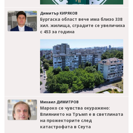
Димитър КИРЯКОВ
Бургаска област вече има близо 338
хил. жилища, сградите се увеличиха
с 453 за година
Михаил ДИМИТРОВ
Мароко се чувства окуражено:
Влиянието на Тръмп е в светлината
на прожекторите след
катастрофата в Сеута