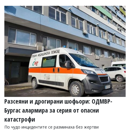
Разсеяни и дрогирани шофьори: ОДМВР-
Бургас алармира за серия от опасни
катастрофи
По чудо инцидентите се разминаха без жертви