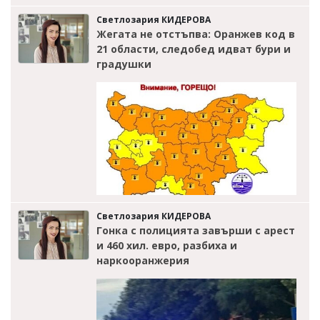
Светлозария КИДЕРОВА
Жегата не отстъпва: Оранжев код в
21 области, следобед идват бури и
градушки
Светлозария КИДЕРОВА
Гонка с полицията завърши с арест
и 460 хил. евро, разбиха и
наркооранжерия