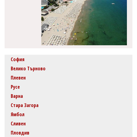
София
Велико Търново
Плевен
Русе
Варна
Стара Загора
Ямбол
Сливен
Пловдив