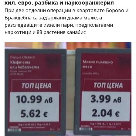
хил. евро, разбиха и наркооранжерия
При две отделни операции в кварталите Борово и
Враждебна са задържани двама мъже, а
разследващите иззели пари, предполагаеми
наркотици и 88 растения канабис