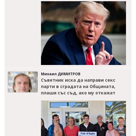
Михаил ДИМИТРОВ
Съветник иска да направи секс
парти в сградата на Общината,
плаши със съд, ако му откажат