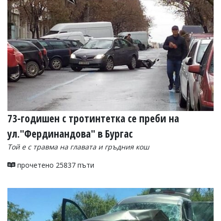
73-годишен с тротинтетка се преби на
ул."Фердинандова" в Бургас
Той е с травма на главата и гръдния кош
прочетено 25837 пъти