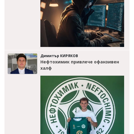
Димитър КИРЯКОВ
Нефтохимик привлече офанзивен
халф