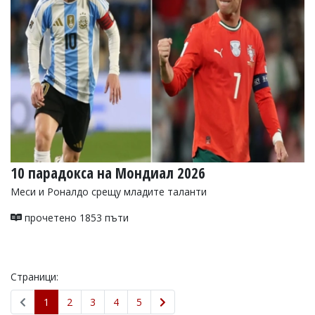
10 парадокса на Мондиал 2026
Меси и Роналдо срещу младите таланти
прочетено 1853 пъти
Страници:
1
2
3
4
5