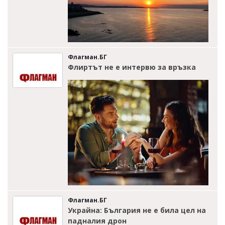
Флагман.БГ
Флиртът не е интервю за връзка
Флагман.БГ
Украйна: България не е била цел на
падналия дрон