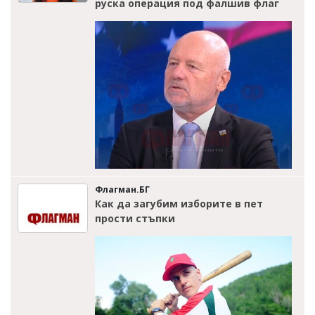
руска операция под фалшив флаг
Флагман.БГ
Как да загубим изборите в пет
прости стъпки