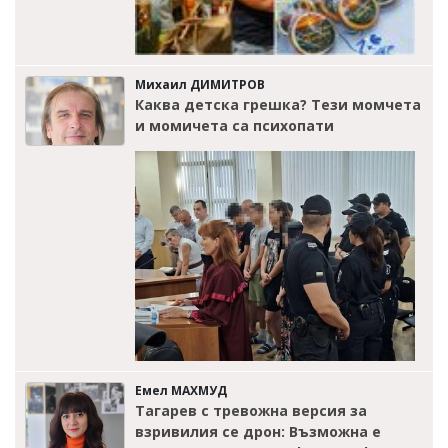
Михаил ДИМИТРОВ
Каква детска грешка? Тези момчета
и момичета са психопати
Емел МАХМУД
Тагарев с тревожна версия за
взривилия се дрон: Възможна е