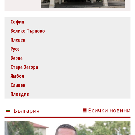
София
Велико Търново
Плевен
Русе
Варна
Стара Загора
Ямбол
Сливен
Пловдив
Всички новини
България