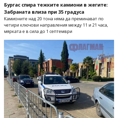
Бургас спира тежките камиони в жегите:
Забраната влиза при 35 градуса
Камионите над 20 тона няма да преминават по
четири ключови направления между 11 и 21 часа,
мярката е в сила до 1 септември