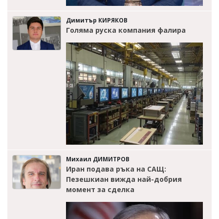
Димитър КИРЯКОВ
Голяма руска компания фалира
Михаил ДИМИТРОВ
Иран подава ръка на САЩ:
Пезешкиан вижда най-добрия
момент за сделка