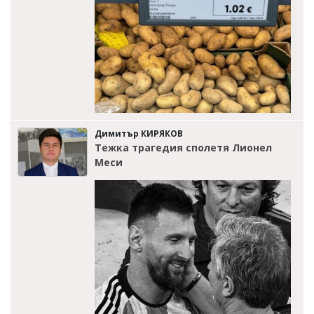
Димитър КИРЯКОВ
Тежка трагедия сполетя Лионел
Меси