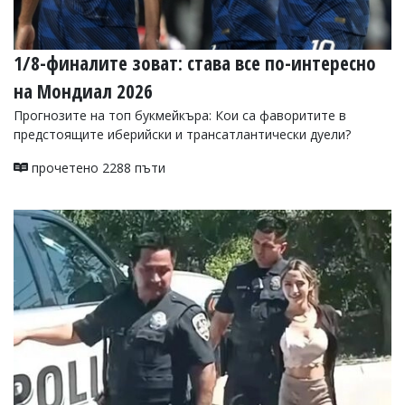
1/8-финалите зоват: става все по-интересно
на Мондиал 2026
Прогнозите на топ букмейкъра: Кои са фаворитите в
предстоящите иберийски и трансатлантически дуели?
прочетено 2288 пъти