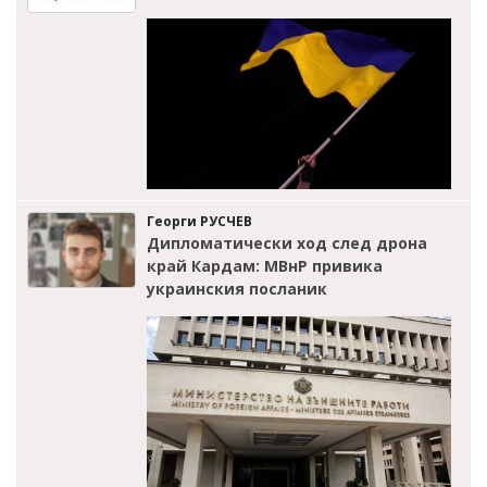
Георги РУСЧЕВ
Дипломатически ход след дрона
край Кардам: МВнР привика
украинския посланик