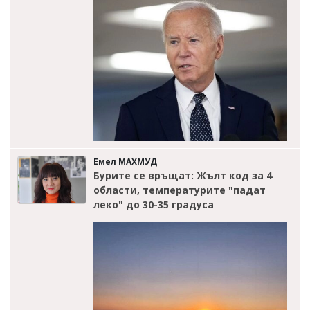
Емел МАХМУД
Бурите се връщат: Жълт код за 4
области, температурите "падат
леко" до 30-35 градуса