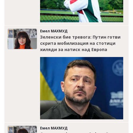
Емел МАХМУД
Зеленски бие тревога: Путин готви
скрита мобилизация на стотици
хиляди за натиск над Европа
Емел МАХМУД