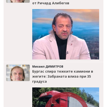
от Ричард Алибегов
Михаил ДИМИТРОВ
Бургас спира тежките камиони в
жегите: Забраната влиза при 35
градуса