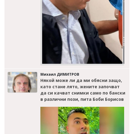
Михаил ДИМИТРОВ
Някой може ли да ми обясни защо,
като стане лято, жените започват
да си качват снимки само по бански
в различни пози, пита Боби Борисов