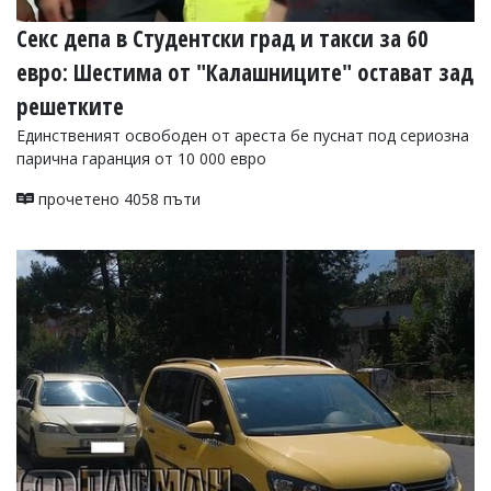
Секс депа в Студентски град и такси за 60
евро: Шестима от "Калашниците" остават зад
решетките
Единственият освободен от ареста бе пуснат под сериозна
парична гаранция от 10 000 евро
прочетено 4058 пъти