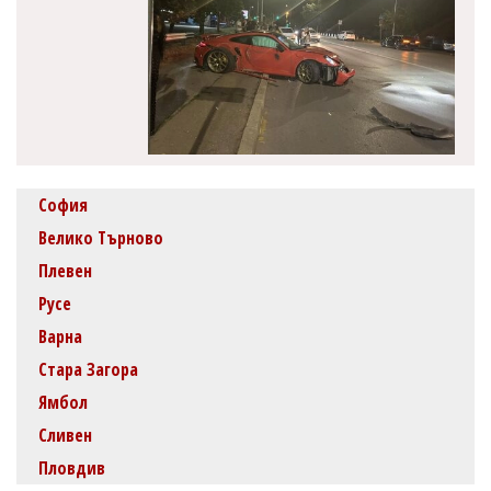
София
Велико Търново
Плевен
Русе
Варна
Стара Загора
Ямбол
Сливен
Пловдив