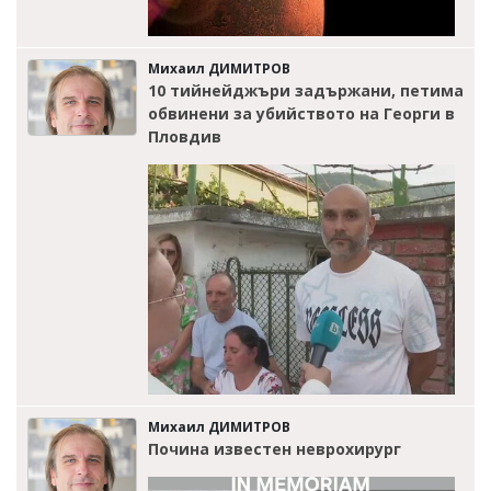
Михаил ДИМИТРОВ
10 тийнейджъри задържани, петима
обвинени за убийството на Георги в
Пловдив
Михаил ДИМИТРОВ
Почина известен неврохирург