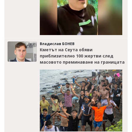
Владислав БОНЕВ
Кметът на Сеута обяви
приблизително 100 жертви след
масовото преминаване на границата