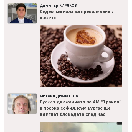
Димитър КИРЯКОВ
Седем сигнала за прекаляване с
кафето
Михаил ДИМИТРОВ
Пускат движението по АМ "Тракия"
в посока София, към Бургас ще
вдигнат блокадата след час