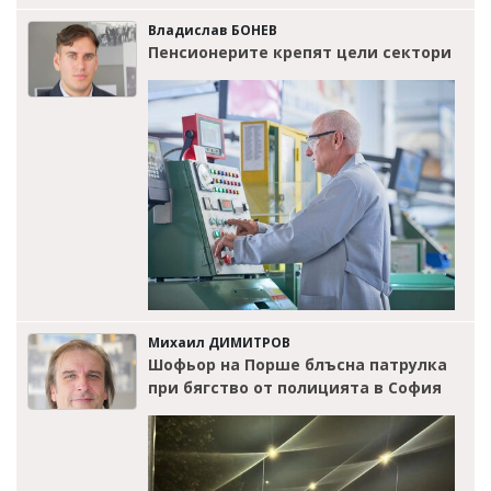
Владислав БОНЕВ
Пенсионерите крепят цели сектори
Михаил ДИМИТРОВ
Шофьор на Порше блъсна патрулка
при бягство от полицията в София