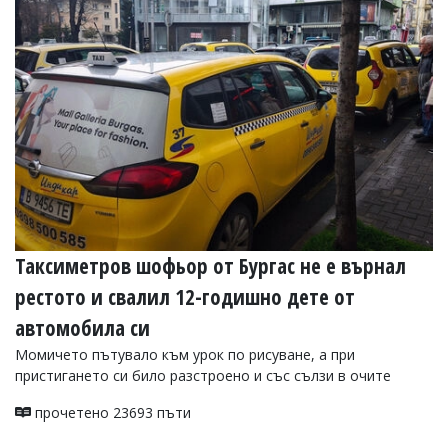
Таксиметров шофьор от Бургас не е върнал
рестото и свалил 12-годишно дете от
автомобила си
Момичето пътувало към урок по рисуване, а при
пристигането си било разстроено и със сълзи в очите
прочетено 23693 пъти