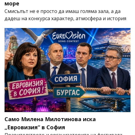
море
Смисълът не е просто да имаш голяма зала, а да
дадеш на конкурса характер, атмосфера и история
Само Милена Милотинова иска
„Евровизия“ в София