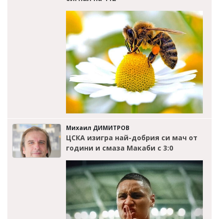
Михаил ДИМИТРОВ
ЦСКА изигра най-добрия си мач от
години и смаза Макаби с 3:0