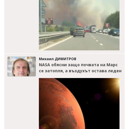
Михаил ДИМИТРОВ
NASA обясни защо почвата на Марс
се затопля, а въздухът остава леден