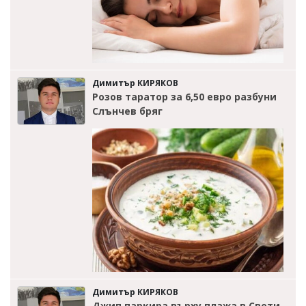
Димитър КИРЯКОВ
Розов таратор за 6,50 евро разбуни
Слънчев бряг
Димитър КИРЯКОВ
Джип паркира върху плажа в Свети