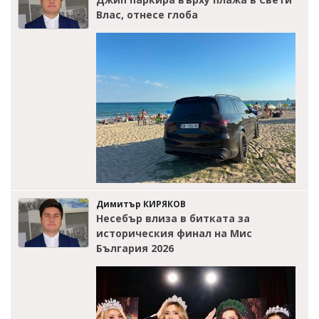
Влас, отнесе глоба
Димитър КИРЯКОВ
Несебър влиза в битката за
историческия финал на Мис
България 2026