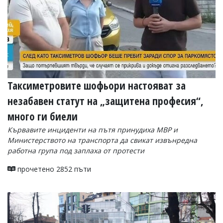
Таксиметровите шофьори настояват за
незабавен статут на „защитена професия“,
много ги биели
Кървавите инциденти на пътя принудиха МВР и
Министерството на транспорта да свикат извънредна
работна група под заплаха от протести
прочетено 2852 пъти