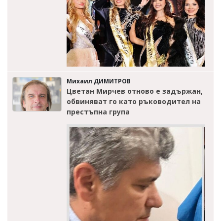
Михаил ДИМИТРОВ
Цветан Мирчев отново е задържан,
обвиняват го като ръководител на
престъпна група