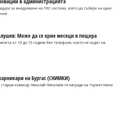
иновации в администрацията
едура за внедряване на ГИС система, която да събере на едно
яние
алушев: Може да се крие месеци в пещера
мчета от 10 до 15 години без телефони, които не ходят на
жарникари на Бургас (СНИМКИ)
 старши комисар Николай Николаев ги награди на тържествена