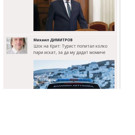
Михаил ДИМИТРОВ
Шок на Крит: Турист попитал колко
пари искат, за да му дадат момиче
Михаил ДИМИТРОВ