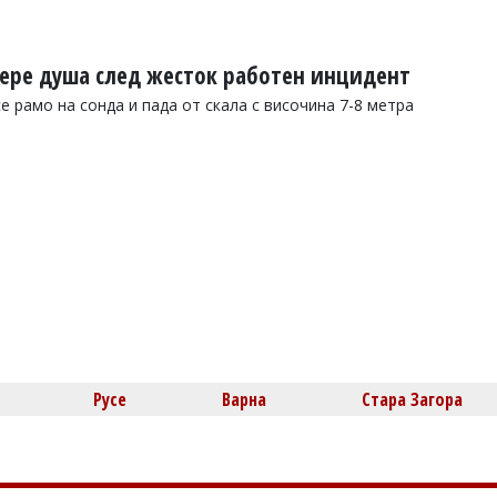
ере душа след жесток работен инцидент
 рамо на сонда и пада от скала с височина 7-8 метра
Русе
Варна
Стара Загора