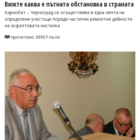
Вижте каква е пътната обстановка в страната
Карнобат – Черноград се осъществява в една лента на
определени участъци поради частични ремонтни дейности
на асфалтовата настилка
прочетено 39907 пъти