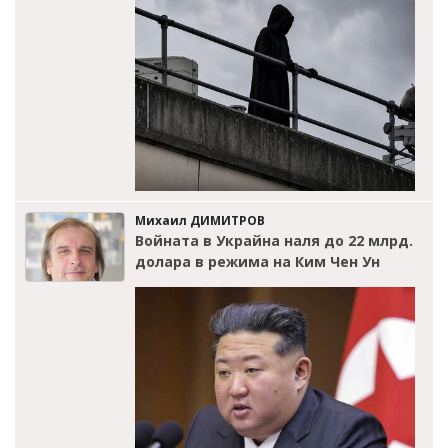
Михаил ДИМИТРОВ
Войната в Украйна наля до 22 млрд.
долара в режима на Ким Чен Ун