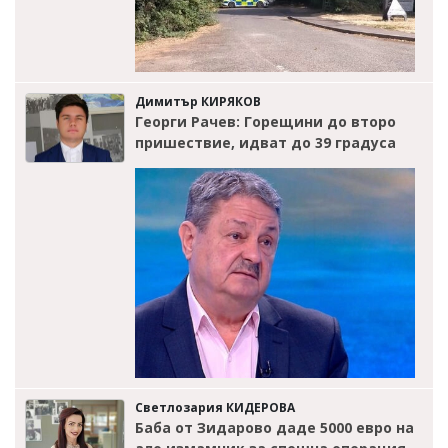
Димитър КИРЯКОВ
Георги Рачев: Горещини до второ
пришествие, идват до 39 градуса
Светлозария КИДЕРОВА
Баба от Зидарово даде 5000 евро на