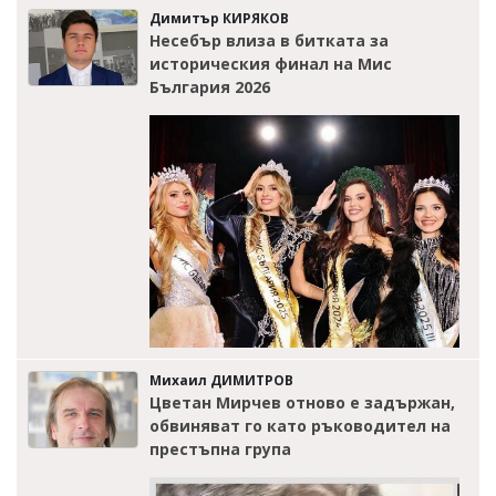
Димитър КИРЯКОВ
Несебър влиза в битката за
историческия финал на Мис
България 2026
Михаил ДИМИТРОВ
Цветан Мирчев отново е задържан,
обвиняват го като ръководител на
престъпна група