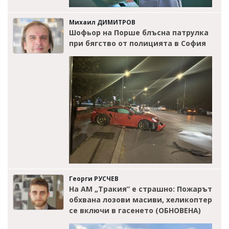
Михаил ДИМИТРОВ
Шофьор на Порше блъсна патрулка
при бягство от полицията в София
Георги РУСЧЕВ
На АМ „Тракия” е страшно: Пожарът
обхвана лозови масиви, хеликоптер
се включи в гасенето (ОБНОВЕНА)