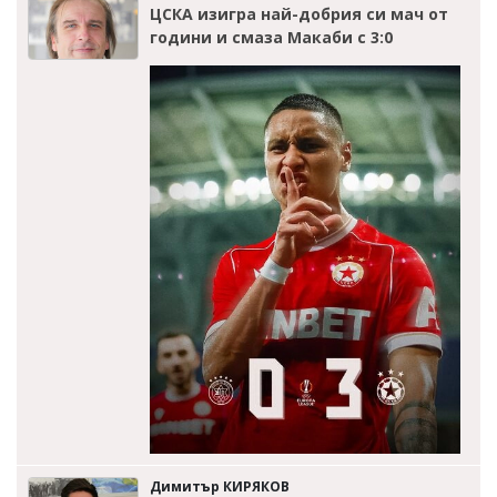
ЦСКА изигра най-добрия си мач от
години и смаза Макаби с 3:0
Димитър КИРЯКОВ