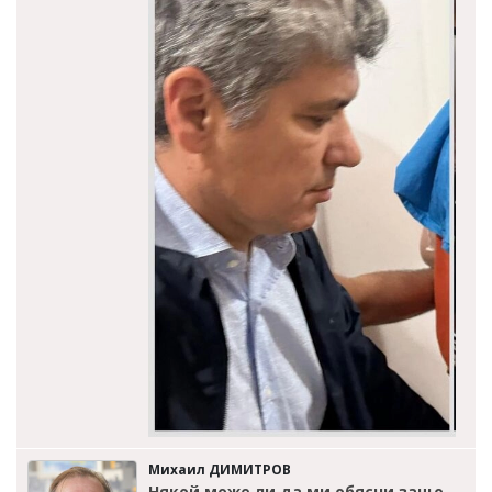
Михаил ДИМИТРОВ
Някой може ли да ми обясни защо,