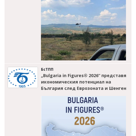
БсТПП
„Bulgaria in Figures® 2026“ представя
икономическия потенциал на
България след Еврозоната и Шенген