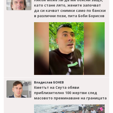
като стане лято, жените започват
да си качват снимки само по бански
в различни пози, пита Боби Борисов
Владислав БОНЕВ
Кметът на Сеута обяви
приблизително 100 жертви след
масовото преминаване на границата