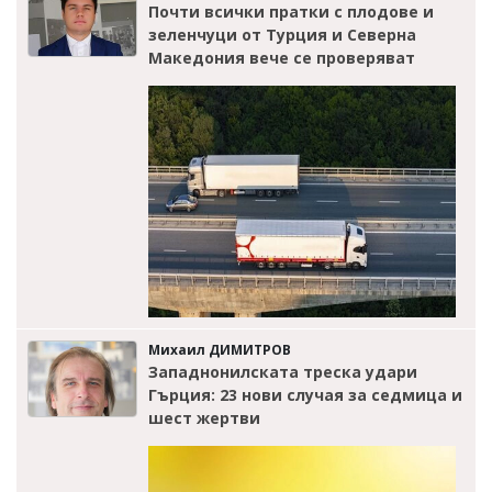
Почти всички пратки с плодове и
зеленчуци от Турция и Северна
Македония вече се проверяват
Михаил ДИМИТРОВ
Западнонилската треска удари
Гърция: 23 нови случая за седмица и
шест жертви