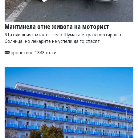
Мантинела отне живота на моторист
61-годишният мъж от село Шумата е транспортиран в
болница, но лекарите не успели да го спасят
прочетено 1848 пъти