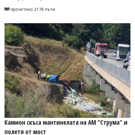
прочетено 2178 пъти
Камион скъса мантинелата на АМ "Струма" и
полетя от мост