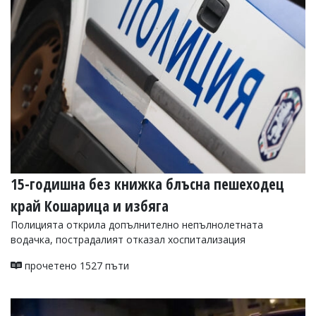
15-годишна без книжка блъсна пешеходец
край Кошарица и избяга
Полицията открила допълнително непълнолетната
водачка, пострадалият отказал хоспитализация
прочетено 1527 пъти