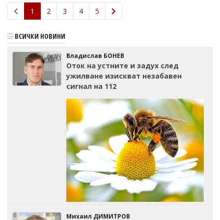
1
2
3
4
5
ВСИЧКИ НОВИНИ
Владислав БОНЕВ
Оток на устните и задух след
ужилване изискват незабавен
сигнал на 112
Михаил ДИМИТРОВ