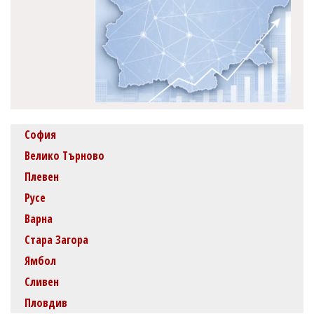
София
Велико Търново
Плевен
Русе
Варна
Стара Загора
Ямбол
Сливен
Пловдив