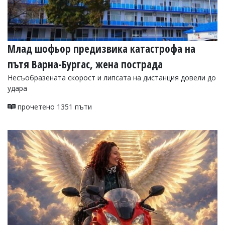
Млад шофьор предизвика катастрофа на
пътя Варна-Бургас, жена пострада
Несъобразената скорост и липсата на дистанция довели до
удара
прочетено 1351 пъти