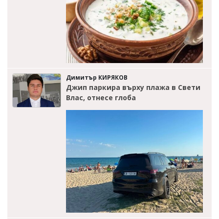
Димитър КИРЯКОВ
Джип паркира върху плажа в Свети
Влас, отнесе глоба