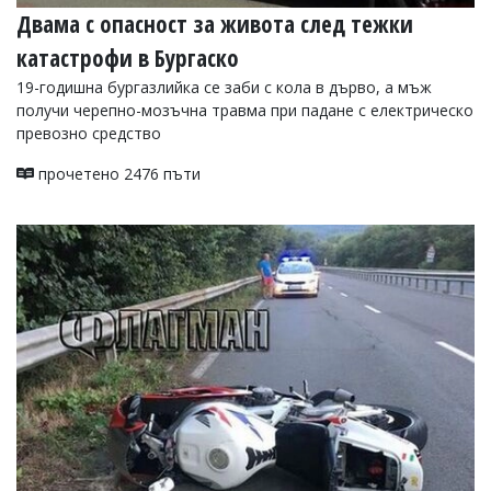
Двама с опасност за живота след тежки
катастрофи в Бургаско
19-годишна бургазлийка се заби с кола в дърво, а мъж
получи черепно-мозъчна травма при падане с електрическо
превозно средство
прочетено 2476 пъти