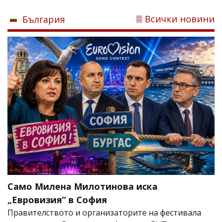
Всички новини
България
Само Милена Милотинова иска
„Евровизия“ в София
Правителството и организаторите на фестивала