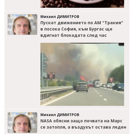
Михаил ДИМИТРОВ
Пускат движението по АМ "Тракия"
в посока София, към Бургас ще
вдигнат блокадата след час
Михаил ДИМИТРОВ
NASA обясни защо почвата на Марс
се затопля, а въздухът остава леден