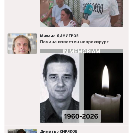
Михаил ДИМИТРОВ
Почина известен неврохирург
Димитър КИРЯКОВ