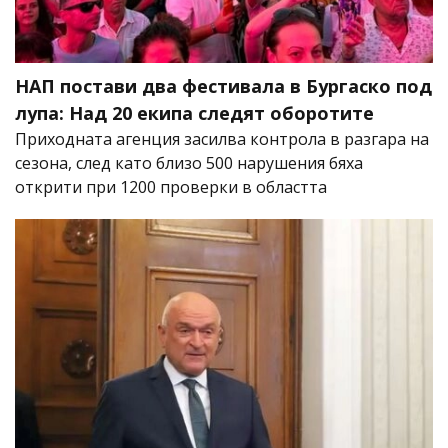
НАП постави два фестивала в Бургаско под
лупа: Над 20 екипа следят оборотите
Приходната агенция засилва контрола в разгара на
сезона, след като близо 500 нарушения бяха
открити при 1200 проверки в областта