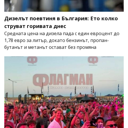
Дизелът поевтиня в България: Ето колко
струват горивата днес
Средната цена на дизела пада с един евроцент до
1,78 евро за литър, докато бензинът, пропан-
бутанът и метанът остават без промяна