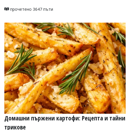
прочетено 3647 пъти
Домашни пържени картофи: Рецепта и тайни
трикове