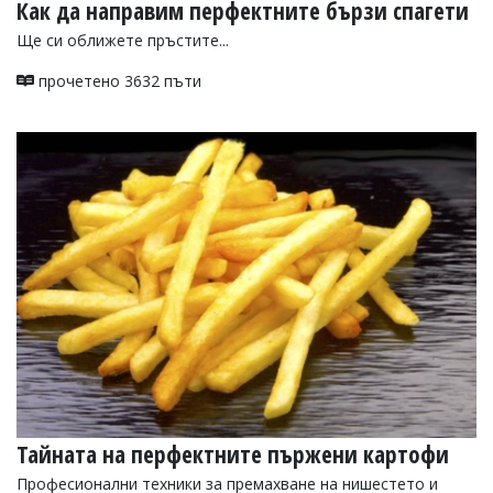
Как да направим перфектните бързи спагети
Ще си оближете пръстите...
прочетено 3632 пъти
Тайната на перфектните пържени картофи
Професионални техники за премахване на нишестето и