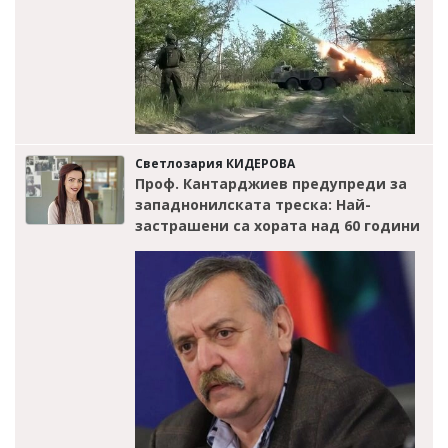
Светлозария КИДЕРОВА
Проф. Кантарджиев предупреди за
западнонилската треска: Най-
застрашени са хората над 60 години