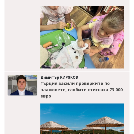
Димитър КИРЯКОВ
Гърция засили проверките по
плажовете, глобите стигнаха 73 000
евро