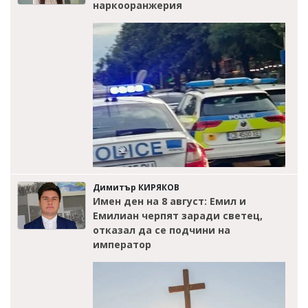
наркооранжерия
Димитър КИРЯКОВ
Имен ден на 8 август: Емил и
Емилиан черпят заради светец,
отказал да се подчини на
император