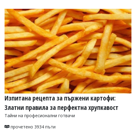
Изпитана рецепта за пържени картофи:
Златни правила за перфектна хрупкавост
Тайни на професионални готвачи
прочетено 3934 пъти