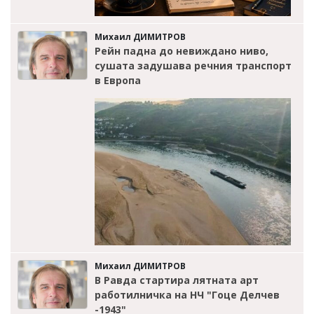
Михаил ДИМИТРОВ
Рейн падна до невиждано ниво,
сушата задушава речния транспорт
в Европа
Михаил ДИМИТРОВ
В Равда стартира лятната арт
работилничка на НЧ "Гоце Делчев
-1943"