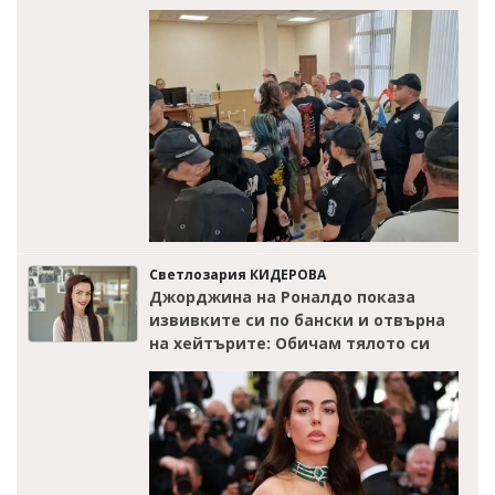
Светлозария КИДЕРОВА
Джорджина на Роналдо показа
извивките си по бански и отвърна
на хейтърите: Обичам тялото си