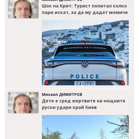
Шок на Крит: Турист попитал колко
пари искат, за да му дадат момиче
Михаил ДИМИТРОВ
Дете е сред жертвите на нощните
руски удари край Киев