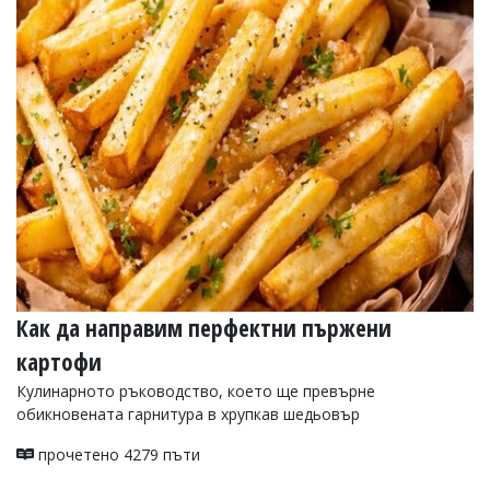
Как да направим перфектни пържени
картофи
Кулинарното ръководство, което ще превърне
обикновената гарнитура в хрупкав шедьовър
прочетено 4279 пъти