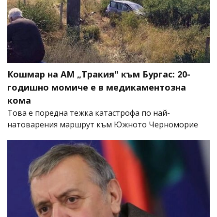
Кошмар на АМ „Тракия" към Бургас: 20-
годишно момиче е в медикаментозна
кома
Това е поредна тежка катастрофа по най-
натоварения маршрут към Южното Черноморие