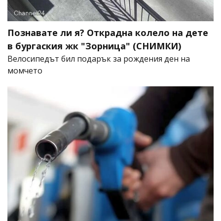
Познавате ли я? Открадна колело на дете
в бургаския жк "Зорница" (СНИМКИ)
Велосипедът бил подарък за рождения ден на
момчето