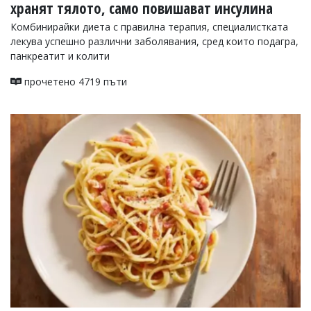
хранят тялото, само повишават инсулина
Комбинирайки диета с правилна терапия, специалистката
лекува успешно различни заболявания, сред които подагра,
панкреатит и колити
прочетено 4719 пъти