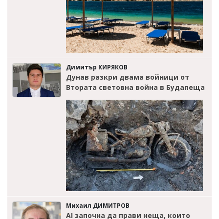
Димитър КИРЯКОВ
Дунав разкри двама войници от
Втората световна война в Будапеща
Михаил ДИМИТРОВ
AI започна да прави неща, които