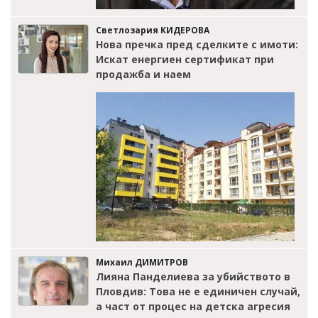
Светлозария КИДЕРОВА
Нова пречка пред сделките с имоти:
Искат енергиен сертификат при
продажба и наем
Михаил ДИМИТРОВ
Лияна Панделиева за убийството в
Пловдив: Това не е единичен случай,
а част от процес на детска агресия