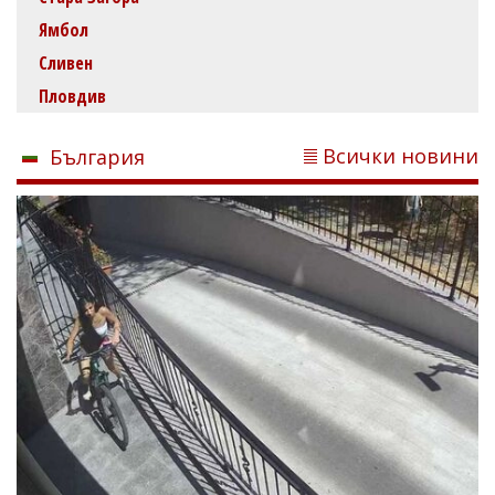
Ямбол
Сливен
Пловдив
Всички новини
България