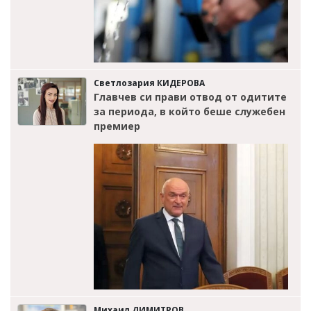
Светлозария КИДЕРОВА
Главчев си прави отвод от одитите
за периода, в който беше служебен
премиер
Михаил ДИМИТРОВ