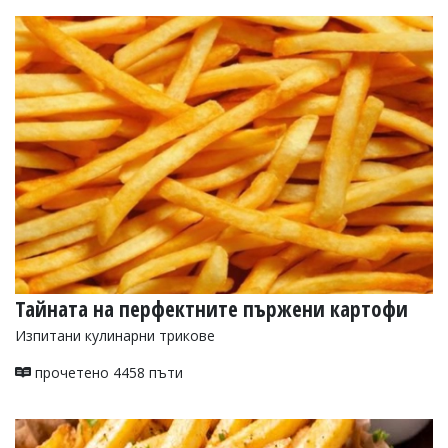
Тайната на перфектните пържени картофи
Изпитани кулинарни трикове
прочетено 4458 пъти