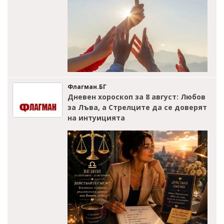
Флагман.БГ
Дневен хороскоп за 8 август: Любов
за Лъва, а Стрелците да се доверят
на интуицията