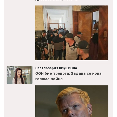
Светлозария КИДЕРОВА
ООН бие тревога: Задава се нова
голяма война