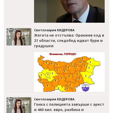
Светлозария КИДЕРОВА
Жегата не отстъпва: Оранжев код в
21 области, следобед идват бури и
градушки
Светлозария КИДЕРОВА
Гонка с полицията завърши с арест
и 460 хил. евро, разбиха и