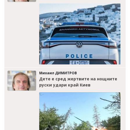
Михаил ДИМИТРОВ
Дете е сред жертвите на нощните
руски удари край Киев