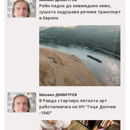
Рейн падна до невиждано ниво,
сушата задушава речния транспорт
в Европа
Михаил ДИМИТРОВ
В Равда стартира лятната арт
работилничка на НЧ "Гоце Делчев
-1943"