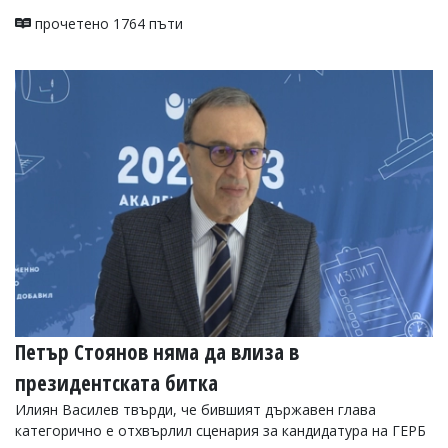
прочетено 1764 пъти
Петър Стоянов няма да влиза в
президентската битка
Илиян Василев твърди, че бившият държавен глава
категорично е отхвърлил сценария за кандидатура на ГЕРБ