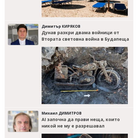
Димитър КИРЯКОВ
Дунав разкри двама войници от
Втората световна война в Будапеща
Михаил ДИМИТРОВ
AI започна да прави неща, които
никой не му е разрешавал