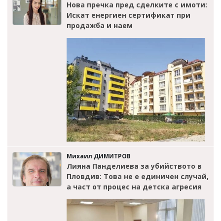
Нова пречка пред сделките с имоти:
Искат енергиен сертификат при
продажба и наем
Михаил ДИМИТРОВ
Лияна Панделиева за убийството в
Пловдив: Това не е единичен случай,
а част от процес на детска агресия