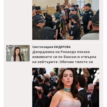
Светлозария КИДЕРОВА
Джорджина на Роналдо показа
извивките си по бански и отвърна
на хейтърите: Обичам тялото си