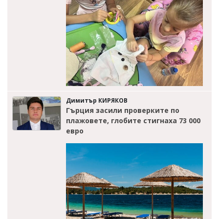
Димитър КИРЯКОВ
Гърция засили проверките по
плажовете, глобите стигнаха 73 000
евро