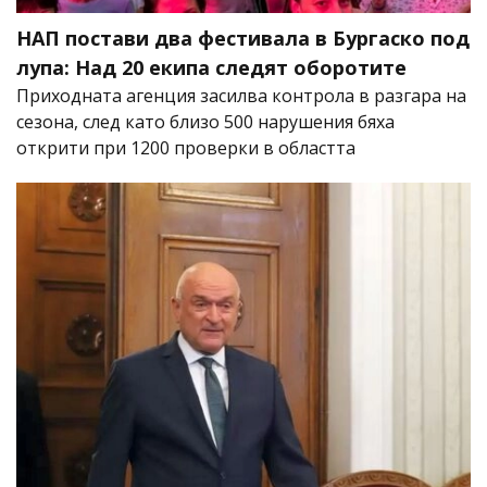
НАП постави два фестивала в Бургаско под
лупа: Над 20 екипа следят оборотите
Приходната агенция засилва контрола в разгара на
сезона, след като близо 500 нарушения бяха
открити при 1200 проверки в областта