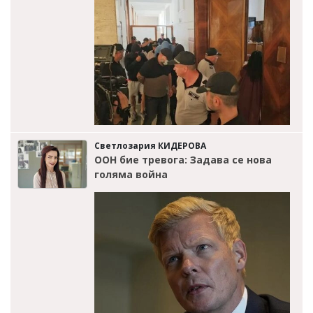
Светлозария КИДЕРОВА
ООН бие тревога: Задава се нова
голяма война