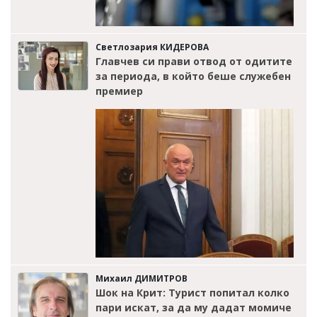
Светлозария КИДЕРОВА
Главчев си прави отвод от одитите
за периода, в който беше служебен
премиер
Михаил ДИМИТРОВ
Шок на Крит: Турист попитал колко
пари искат, за да му дадат момиче