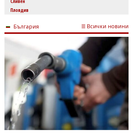
Сливен
Пловдив
Всички новини
България