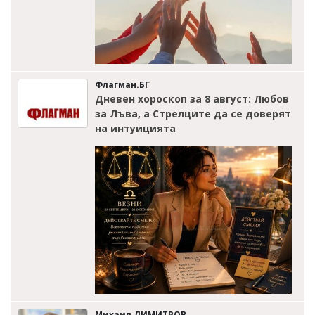
Флагман.БГ
Дневен хороскоп за 8 август: Любов
за Лъва, а Стрелците да се доверят
на интуицията
Михаил ДИМИТРОВ