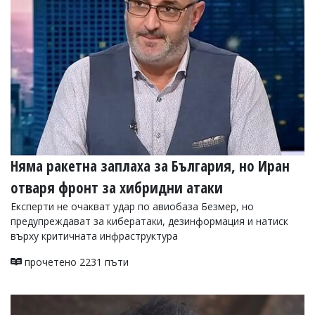
Няма ракетна заплаха за България, но Иран
отваря фронт за хибридни атаки
Експерти не очакват удар по авиобаза Безмер, но
предупреждават за кибератаки, дезинформация и натиск
върху критичната инфраструктура
прочетено 2231 пъти