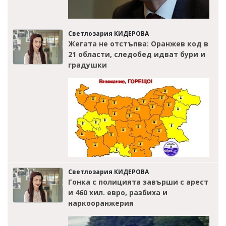
Светлозария КИДЕРОВА
Жегата не отстъпва: Оранжев код в
21 области, следобед идват бури и
градушки
Светлозария КИДЕРОВА
Гонка с полицията завърши с арест
и 460 хил. евро, разбиха и
наркооранжерия