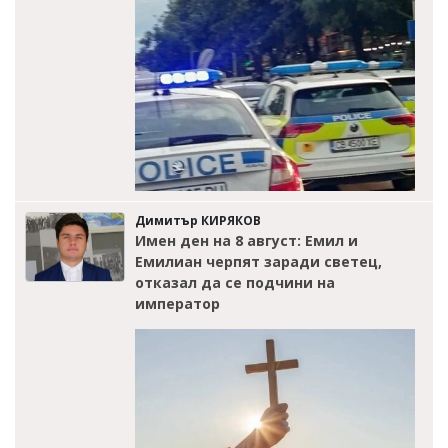
Димитър КИРЯКОВ
Имен ден на 8 август: Емил и
Емилиан черпят заради светец,
отказал да се подчини на
император