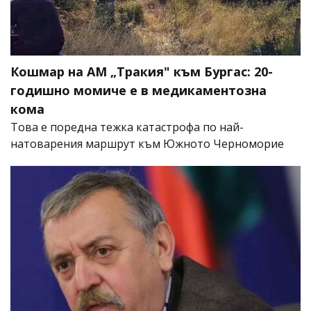
Кошмар на АМ „Тракия" към Бургас: 20-
годишно момиче е в медикаментозна
кома
Това е поредна тежка катастрофа по най-
натоварения маршрут към Южното Черноморие