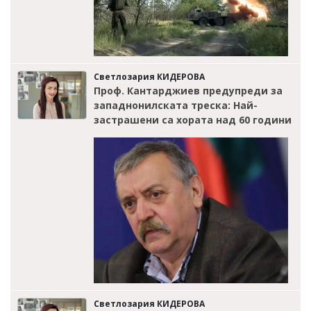
Светлозария КИДЕРОВА
Проф. Кантарджиев предупреди за
западнонилската треска: Най-
застрашени са хората над 60 години
Светлозария КИДЕРОВА