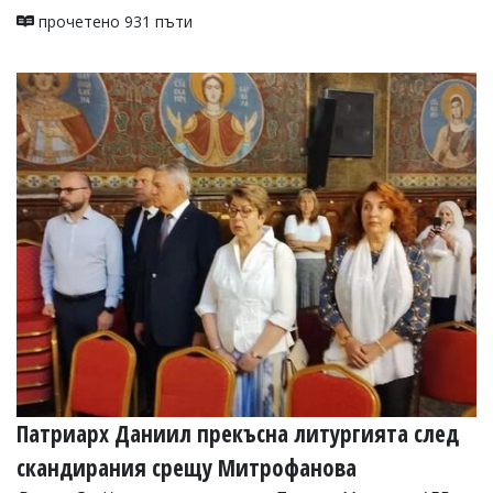
прочетено 931 пъти
Патриарх Даниил прекъсна литургията след
скандирания срещу Митрофанова