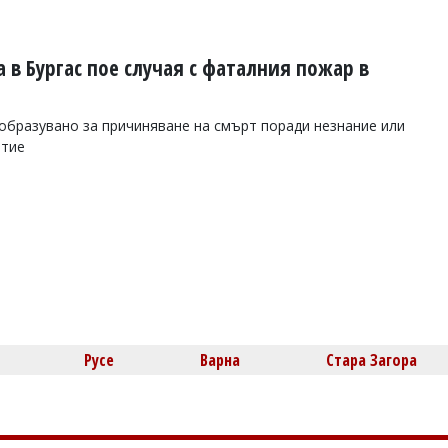
в Бургас пое случая с фаталния пожар в
бразувано за причиняване на смърт поради незнание или
ятие
Русе
Варна
Стара Загора