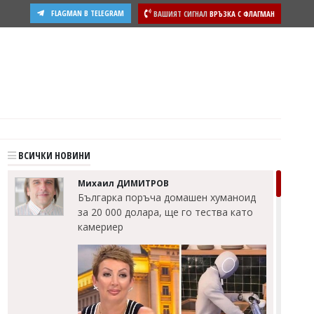
FLAGMAN В TELEGRAM
ВАШИЯТ СИГНАЛ
ВРЪЗКА С ФЛАГМАН
ВСИЧКИ НОВИНИ
Михаил ДИМИТРОВ
Българка поръча домашен хуманоид
за 20 000 долара, ще го тества като
камериер