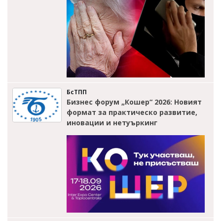
БсТПП
Бизнес форум „Кошер“ 2026: Новият
формат за практическо развитие,
иновации и нетуъркинг