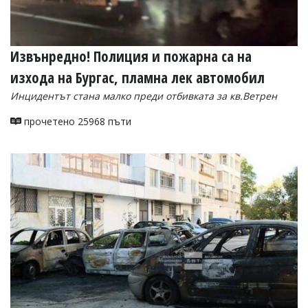
Извънредно! Полиция и пожарна са на
изхода на Бургас, пламна лек автомобил
Инцидентът стана малко преди отбивката за кв.Ветрен
прочетено 25968 пъти