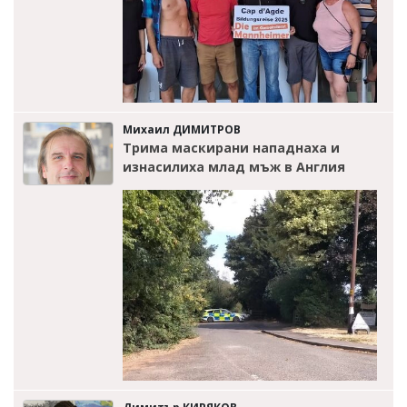
Михаил ДИМИТРОВ
Трима маскирани нападнаха и
изнасилиха млад мъж в Англия