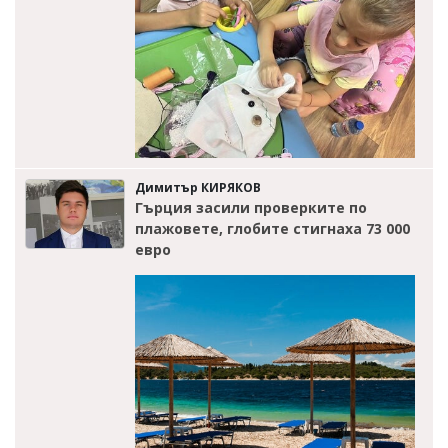
Димитър КИРЯКОВ
Гърция засили проверките по
плажовете, глобите стигнаха 73 000
евро