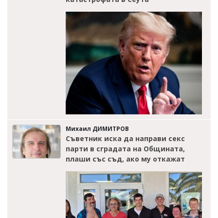
Михаил ДИМИТРОВ
Съветник иска да направи секс
парти в сградата на Общината,
плаши със съд, ако му откажат