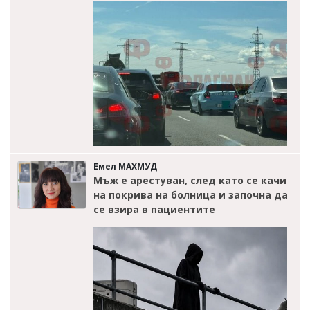
Емел МАХМУД
Мъж е арестуван, след като се качи
на покрива на болница и започна да
се взира в пациентите