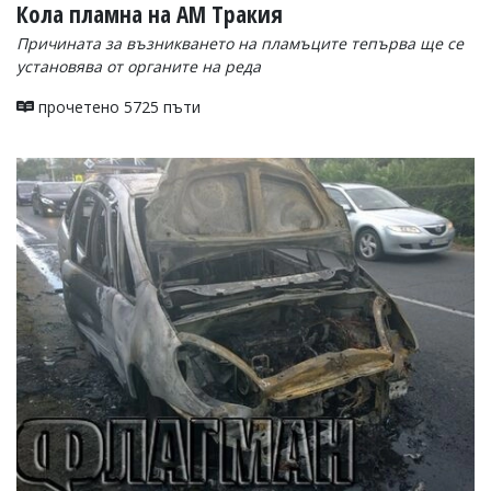
Кола пламна на АМ Тракия
Причината за възникването на пламъците тепърва ще се
установява от органите на реда
прочетено 5725 пъти