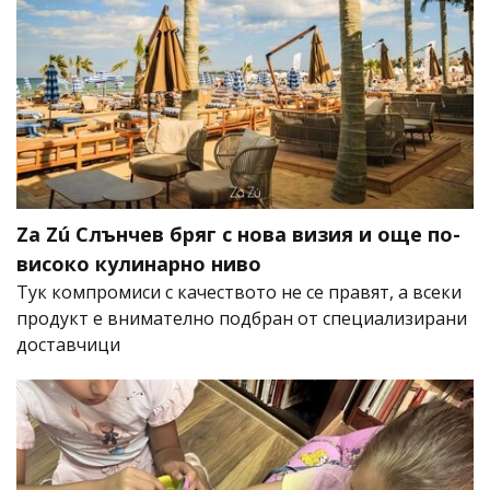
Za Zú Слънчев бряг с нова визия и още по-
високо кулинарно ниво
Тук компромиси с качеството не се правят, а всеки
продукт е внимателно подбран от специализирани
доставчици