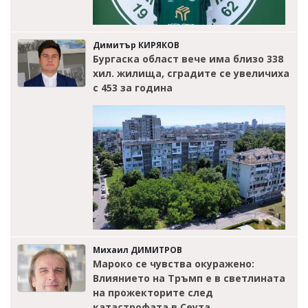
Димитър КИРЯКОВ
Бургаска област вече има близо 338
хил. жилища, сградите се увеличиха
с 453 за година
Михаил ДИМИТРОВ
Мароко се чувства окуражено:
Влиянието на Тръмп е в светлината
на прожекторите след
катастрофата в Сеута