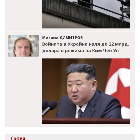
Михаил ДИМИТРОВ
Войната в Украйна наля до 22 млрд.
долара в режима на Ким Чен Ун
София