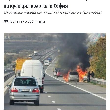
на крак цял квартал в София
От няколко месеца коли горят мистериозно в "Дианабад"
прочетено 5364 пъти