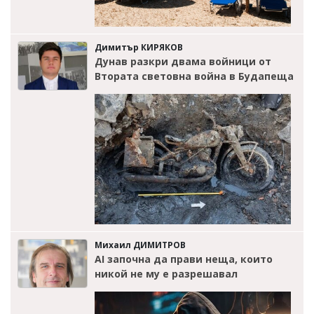
Димитър КИРЯКОВ
Дунав разкри двама войници от
Втората световна война в Будапеща
Михаил ДИМИТРОВ
AI започна да прави неща, които
никой не му е разрешавал