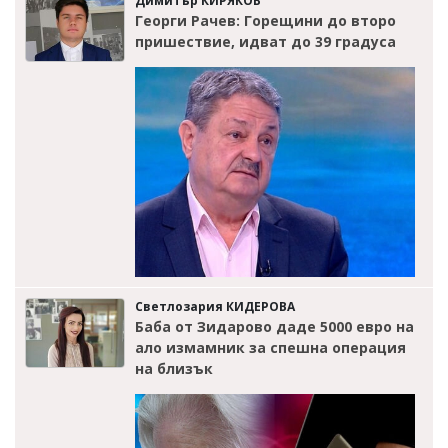
Димитър КИРЯКОВ
Георги Рачев: Горещини до второ
пришествие, идват до 39 градуса
Светлозария КИДЕРОВА
Баба от Зидарово даде 5000 евро на
ало измамник за спешна операция
на близък