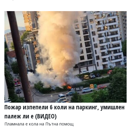
Пожар изпепели 6 коли на паркинг, умишлен
палеж ли е (ВИДЕО)
Пламнала е кола на Пътна помощ