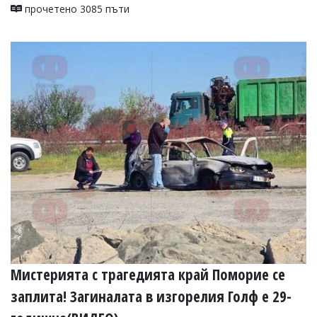
прочетено 3085 пъти
Мистерията с трагедията край Поморие се
заплита! Загиналата в изгорелия Голф е 29-