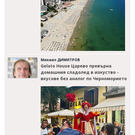
Михаил ДИМИТРОВ
Gelato House Царево превърна
домашния сладолед в изкуство -
вкусове без аналог по Черноморието