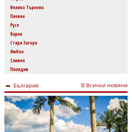
Велико Търново
Плевен
Русе
Варна
Стара Загора
Ямбол
Сливен
Пловдив
Всички новини
България