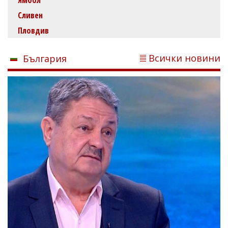
Сливен
Пловдив
Всички новини
България