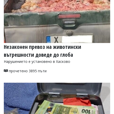
Незаконен превоз на животински
вътрешности доведе до глоба
Нарушението е установено в Хасково
прочетено 3895 пъти