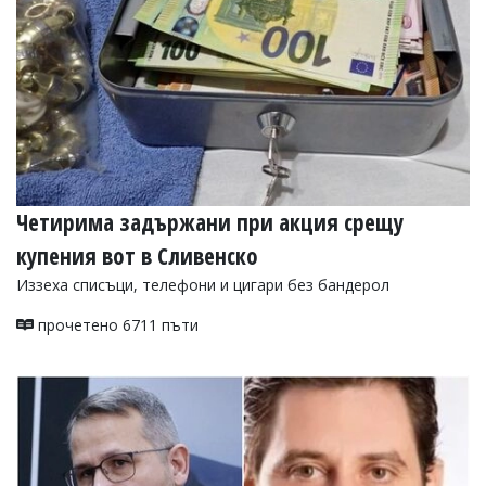
Четирима задържани при акция срещу
купения вот в Сливенско
Иззеха списъци, телефони и цигари без бандерол
прочетено 6711 пъти