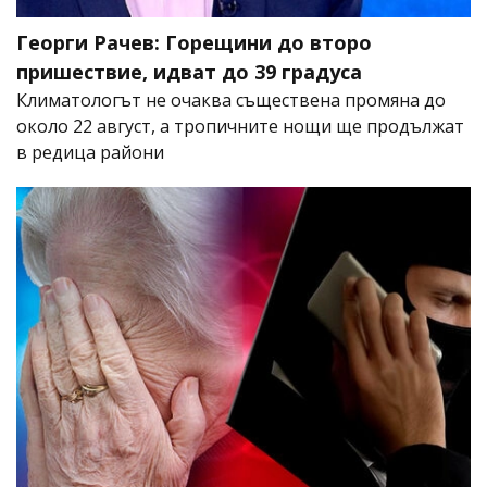
Георги Рачев: Горещини до второ
пришествие, идват до 39 градуса
Климатологът не очаква съществена промяна до
около 22 август, а тропичните нощи ще продължат
в редица райони