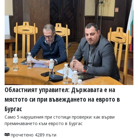
Областният управител: Държавата е на
мястото си при въвеждането на еврото в
Бургас
Само 5 нарушения при стотици проверки: как върви
преминаването към еврото в Бургас
прочетено 4289 пъти