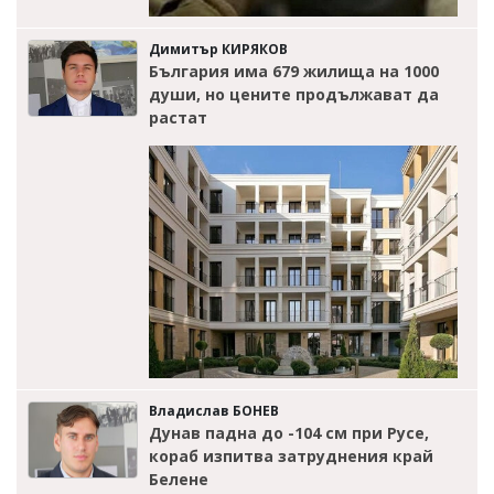
Димитър КИРЯКОВ
България има 679 жилища на 1000
души, но цените продължават да
растат
Владислав БОНЕВ
Дунав падна до -104 см при Русе,
кораб изпитва затруднения край
Белене