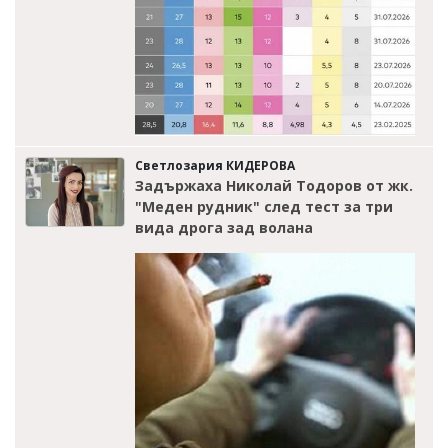
Светлозария КИДЕРОВА
Задържаха Николай Тодоров от жк.
"Меден рудник" след тест за три
вида дрога зад волана