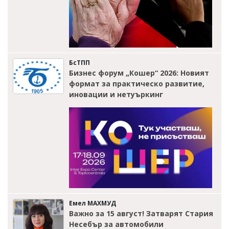
БсТПП
Бизнес форум „Кошер“ 2026: Новият
формат за практическо развитие,
иновации и нетуъркинг
Емел МАХМУД
Важно за 15 август! Затварят Стария
Несебър за автомобили