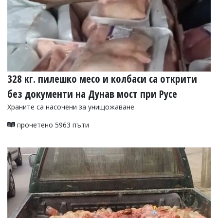
328 кг. пилешко месо и колбаси са открити
без документи на Дунав мост при Русе
Храните са насочени за унищожаване
прочетено 5963 пъти