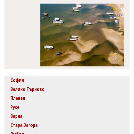
София
Велико Търново
Плевен
Русе
Варна
Стара Загора
Ямбол