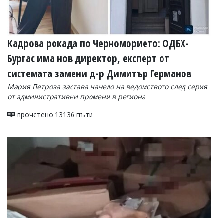
Кадрова рокада по Черноморието: ОДБХ-
Бургас има нов директор, експерт от
системата замени д-р Димитър Германов
Мария Петрова застава начело на ведомството след серия
от административни промени в региона
прочетено 13136 пъти