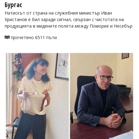
Бургас
Натискът от страна на служебния министър Иван
Христанов е бил заради сигнал, свързан с чистотата на
продукцията в мидените полета между Поморие и Несебър
прочетено 6511 пъти