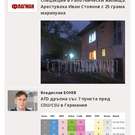
Спецакция в Работнически жилища:
Арестуваха Иван Стоянов с 25 грама
марихуана
Владислав БОНЕВ
AfD дръпна със 7 пункта пред
CDU/CSU в Германия