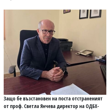
Защо бе възстановен на поста отстраненият
от проф. Светла Янчева директор на ОДБХ-