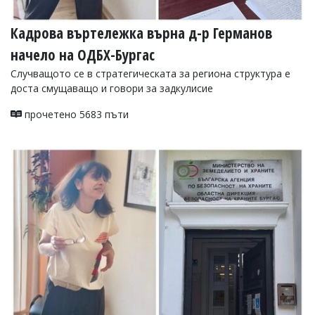
Кадрова въртележка върна д-р Германов
начело на ОДБХ-Бургас
Случващото се в стратегическата за региона структура е
доста смущаващо и говори за задкулисие
прочетено 5683 пъти