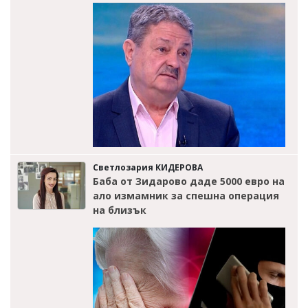
Светлозария КИДЕРОВА
Баба от Зидарово даде 5000 евро на
ало измамник за спешна операция
на близък