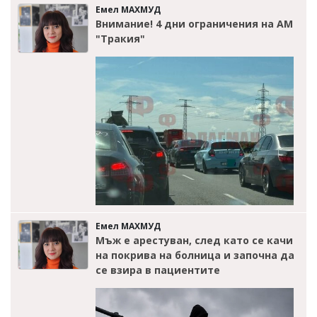
Емел МАХМУД
Внимание! 4 дни ограничения на АМ
"Тракия"
Емел МАХМУД
Мъж е арестуван, след като се качи
на покрива на болница и започна да
се взира в пациентите