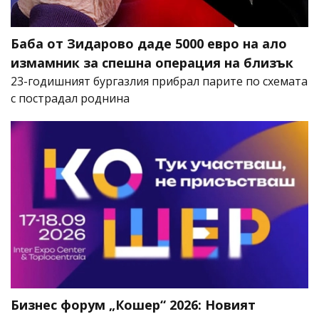
Баба от Зидарово даде 5000 евро на ало
измамник за спешна операция на близък
23-годишният бургазлия прибрал парите по схемата
с пострадал роднина
Бизнес форум „Кошер“ 2026: Новият