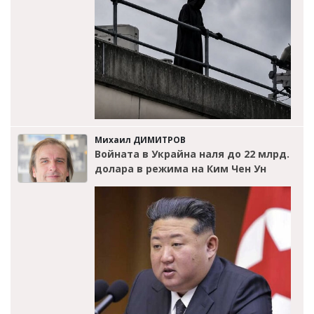
Михаил ДИМИТРОВ
Войната в Украйна наля до 22 млрд.
долара в режима на Ким Чен Ун