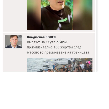
Владислав БОНЕВ
Кметът на Сеута обяви
приблизително 100 жертви след
масовото преминаване на границата