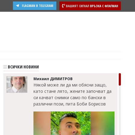
FLAGMAN В TELEGRAM
ВАШИЯТ СИГНАЛ
ВРЪЗКА С ФЛАГМАН
ВСИЧКИ НОВИНИ
Михаил ДИМИТРОВ
Някой може ли да ми обясни защо,
като стане лято, жените започват да
си качват снимки само по бански в
различни пози, пита Боби Борисов