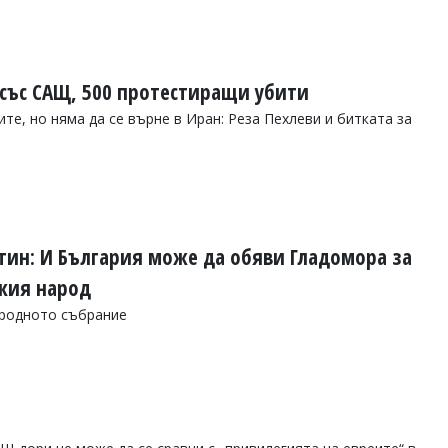
 със САЩ, 500 протестиращи убити
те, но няма да се върне в Иран: Реза Пехлеви и битката за
утин: И България може да обяви Гладомора за
кия народ
ародното събрание