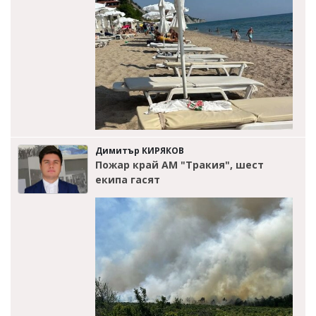
Димитър КИРЯКОВ
Пожар край АМ "Тракия", шест
екипа гасят