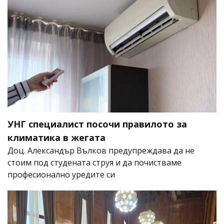
УНГ специалист посочи правилото за
климатика в жегата
Доц. Александър Вълков предупреждава да не
стоим под студената струя и да почистваме
професионално уредите си