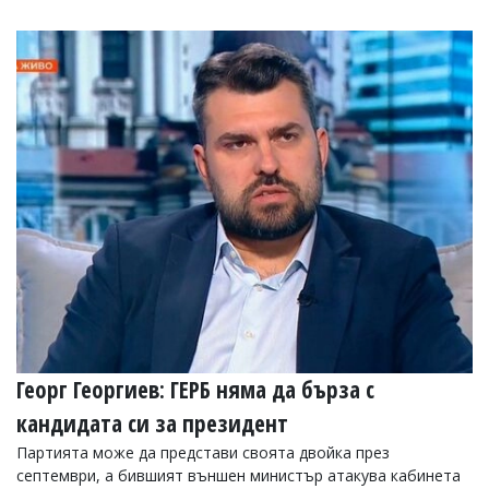
Георг Георгиев: ГЕРБ няма да бърза с
кандидата си за президент
Партията може да представи своята двойка през
септември, а бившият външен министър атакува кабинета