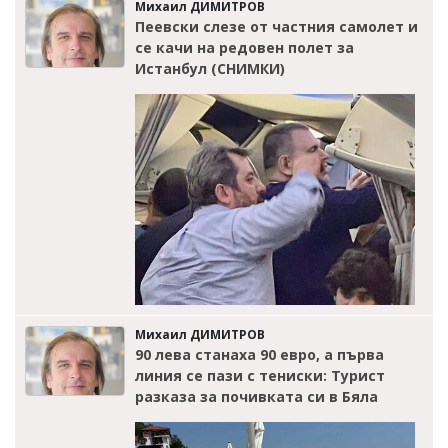
Михаил ДИМИТРОВ
Пеевски слезе от частния самолет и
се качи на редовен полет за
Истанбул (СНИМКИ)
Михаил ДИМИТРОВ
90 лева станаха 90 евро, а първа
линия се пази с тениски: Турист
разказа за почивката си в Бяла