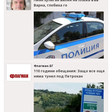
Варна, глобиха го
Флагман.БГ
110 години обещания: Защо все още
няма тунел под Петрохан