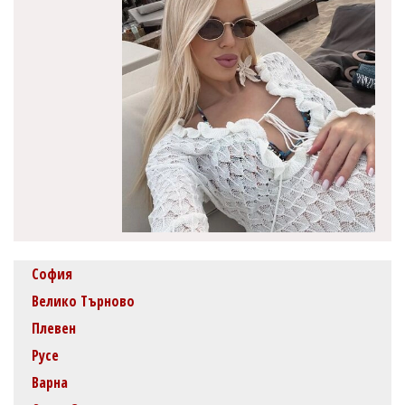
София
Велико Търново
Плевен
Русе
Варна