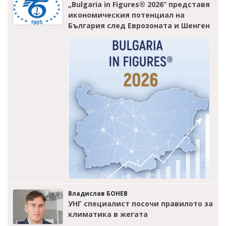
„Bulgaria in Figures® 2026“ представя
икономическия потенциал на
България след Еврозоната и Шенген
Владислав БОНЕВ
УНГ специалист посочи правилото за
климатика в жегата