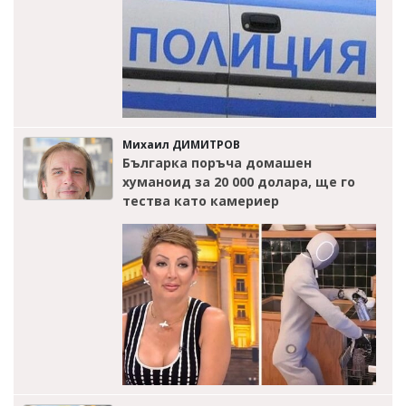
Михаил ДИМИТРОВ
Българка поръча домашен
хуманоид за 20 000 долара, ще го
тества като камериер