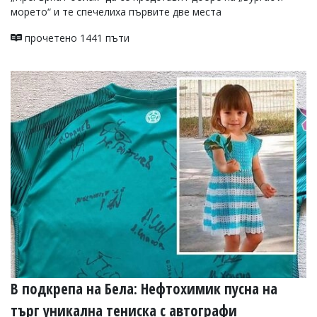
морето“ и те спечелиха първите две места
прочетено 1441 пъти
В подкрепа на Бела: Нефтохимик пусна на
търг уникална тениска с автографи