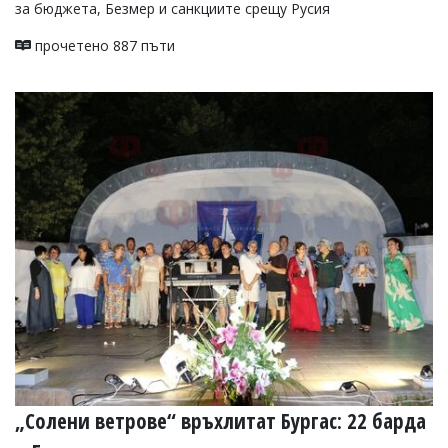
за бюджета, Безмер и санкциите срещу Русия
прочетено 887 пъти
„Солени ветрове“ връхлитат Бургас: 22 барда