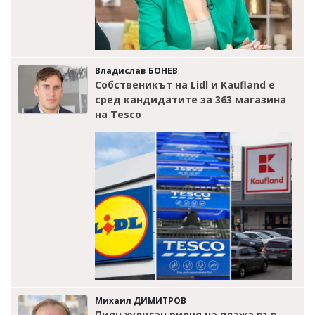
Владислав БОНЕВ
Собственикът на Lidl и Kaufland е
сред кандидатите за 363 магазина
на Tesco
Михаил ДИМИТРОВ
Пиян хулиган вилня на плажа във