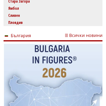
Стара Загора
Ямбол
Сливен
Пловдив
Всички новини
България