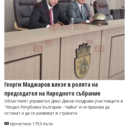
Георги Маджаров влезе в ролята на
председател на Народното събрание
Областният управител Дико Диков поздрави участниците в
"Модел Република България - Чайка" и ги призова да
останат и да се развиват в страната
прочетено 1753 пъти