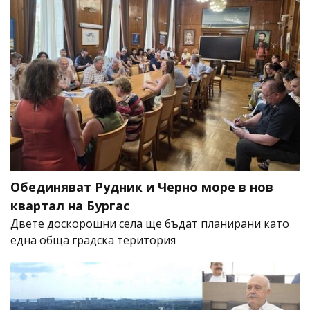
Обединяват Рудник и Черно море в нов
квартал на Бургас
Двете доскорошни села ще бъдат планирани като
една обща градска територия