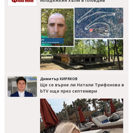
Младежкия хълм в Пловдив
Димитър КИРЯКОВ
Ще се върне ли Натали Трифонова в
bTV още през септември