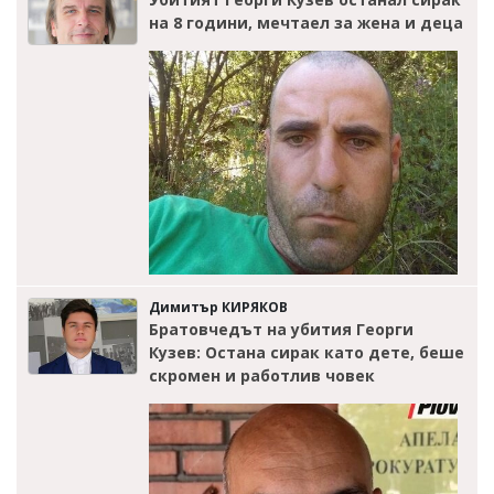
на 8 години, мечтаел за жена и деца
Димитър КИРЯКОВ
Братовчедът на убития Георги
Кузев: Остана сирак като дете, беше
скромен и работлив човек