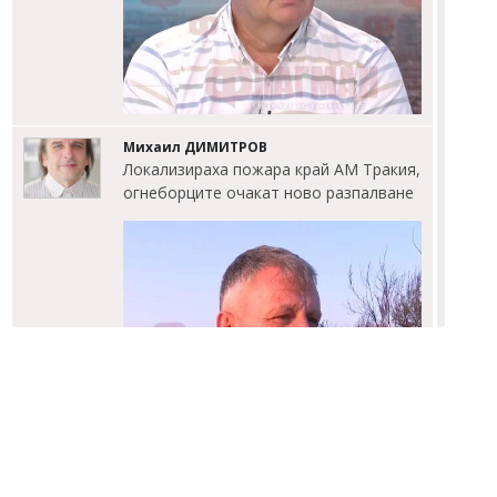
Михаил ДИМИТРОВ
Локализираха пожара край АМ Тракия,
огнеборците очакат ново разпалване
Михаил ДИМИТРОВ