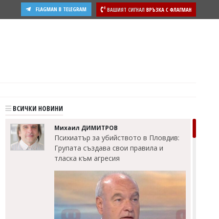
FLAGMAN В TELEGRAM
ВАШИЯТ СИГНАЛ
ВРЪЗКА С ФЛАГМАН
ости
ВСИЧКИ НОВИНИ
Михаил ДИМИТРОВ
Психиатър за убийството в Пловдив:
Групата създава свои правила и
тласка към агресия