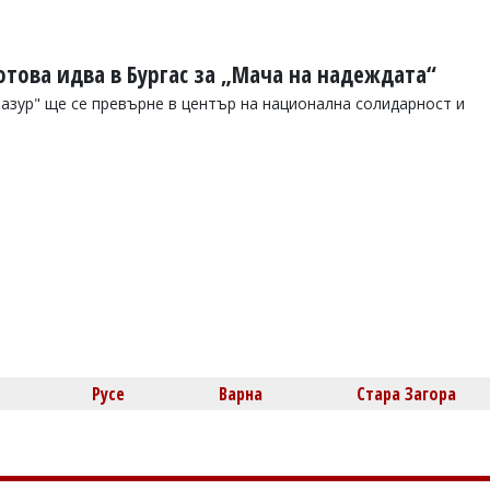
това идва в Бургас за „Мача на надеждата“
"Лазур" ще се превърне в център на национална солидарност и
Русе
Варна
Стара Загора