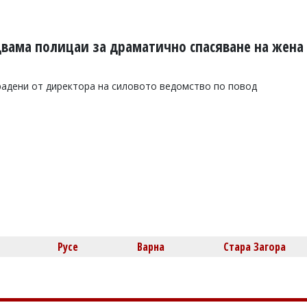
вама полицаи за драматично спасяване на жена
радени от директора на силовото ведомство по повод
Русе
Варна
Стара Загора