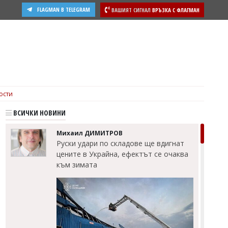
FLAGMAN В TELEGRAM
ВАШИЯТ СИГНАЛ
ВРЪЗКА С ФЛАГМАН
ости
ВСИЧКИ НОВИНИ
Михаил ДИМИТРОВ
Руски удари по складове ще вдигнат
цените в Украйна, ефектът се очаква
към зимата