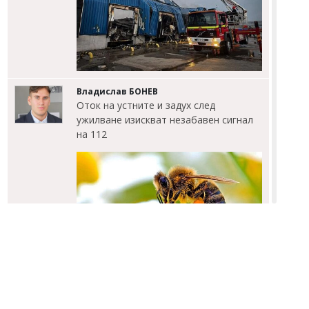
Владислав БОНЕВ
Оток на устните и задух след
ужилване изискват незабавен сигнал
на 112