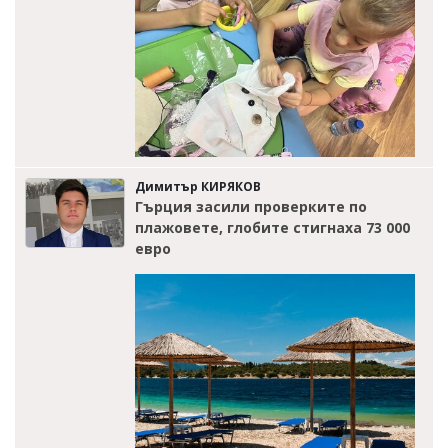
Димитър КИРЯКОВ
Гърция засили проверките по
плажовете, глобите стигнаха 73 000
евро