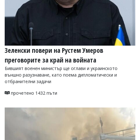
Зеленски повери на Рустем Умеров
преговорите за край на войната
Бившият военен министър ще оглави и украинското
външно разузнаване, като поема дипломатически и
отбранителни задачи
прочетено 1432 пъти