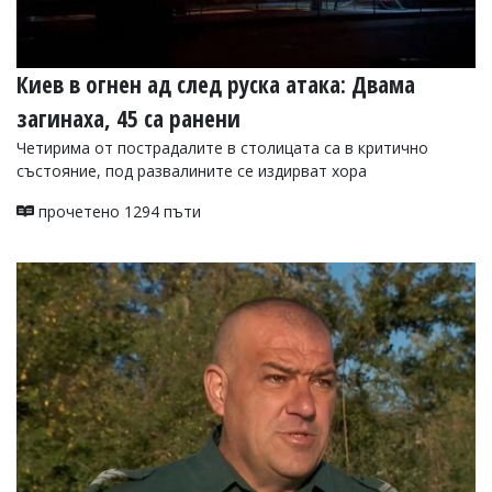
Киев в огнен ад след руска атака: Двама
загинаха, 45 са ранени
Четирима от пострадалите в столицата са в критично
състояние, под развалините се издирват хора
прочетено 1294 пъти