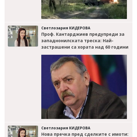
Светлозария КИДЕРОВА
Проф. Кантарджиев предупреди за
западнонилската треска: Най-
застрашени са хората над 60 години
Светлозария КИДЕРОВА
Нова пречка пред сделките с имоти: