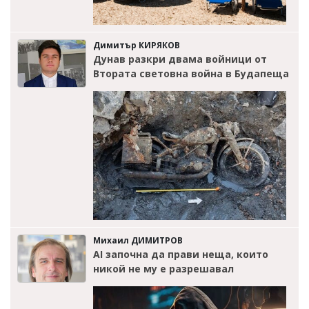
Димитър КИРЯКОВ
Дунав разкри двама войници от
Втората световна война в Будапеща
Михаил ДИМИТРОВ
AI започна да прави неща, които
никой не му е разрешавал