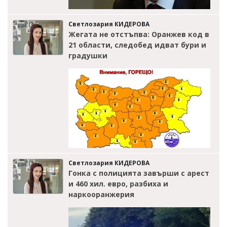
Светлозария КИДЕРОВА
Жегата не отстъпва: Оранжев код в
21 области, следобед идват бури и
градушки
Светлозария КИДЕРОВА
Гонка с полицията завърши с арест
и 460 хил. евро, разбиха и
наркооранжерия