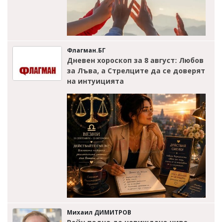
Флагман.БГ
Дневен хороскоп за 8 август: Любов
за Лъва, а Стрелците да се доверят
на интуицията
Михаил ДИМИТРОВ