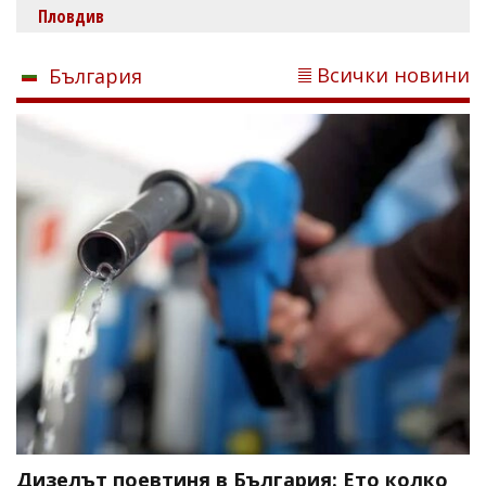
Пловдив
Всички новини
България
Дизелът поевтиня в България: Ето колко