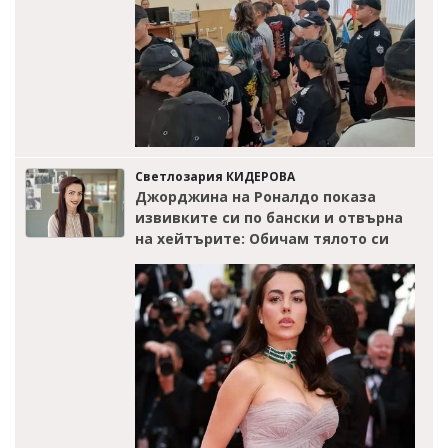
Светлозария КИДЕРОВА
Джорджина на Роналдо показа
извивките си по бански и отвърна
на хейтърите: Обичам тялото си