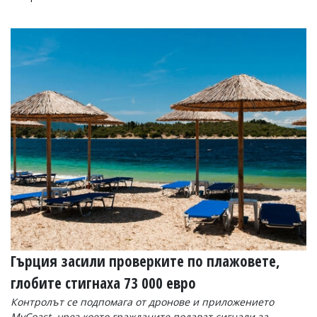
Гърция засили проверките по плажовете,
глобите стигнаха 73 000 евро
Контролът се подпомага от дронове и приложението
MyCoast, чрез което гражданите подават сигнали за