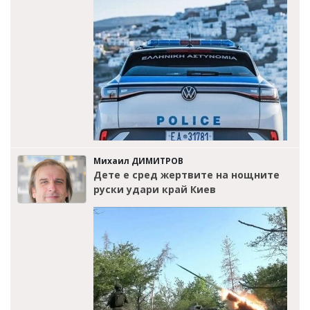
Михаил ДИМИТРОВ
Дете е сред жертвите на нощните
руски удари край Киев