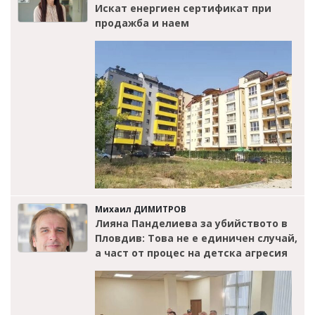
Искат енергиен сертификат при
продажба и наем
Михаил ДИМИТРОВ
Лияна Панделиева за убийството в
Пловдив: Това не е единичен случай,
а част от процес на детска агресия