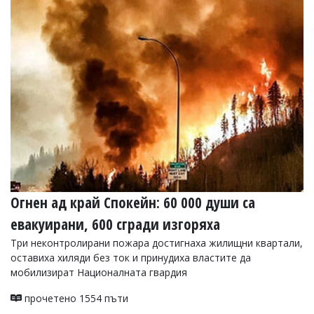
Огнен ад край Спокейн: 60 000 души са
евакуирани, 600 сгради изгоряха
Три неконтролирани пожара достигнаха жилищни квартали,
оставиха хиляди без ток и принудиха властите да
мобилизират Националната гвардия
прочетено 1554 пъти