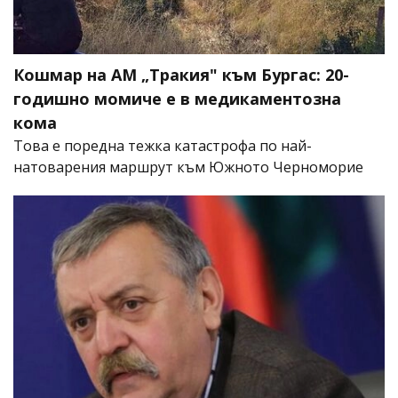
Кошмар на АМ „Тракия" към Бургас: 20-
годишно момиче е в медикаментозна
кома
Това е поредна тежка катастрофа по най-
натоварения маршрут към Южното Черноморие