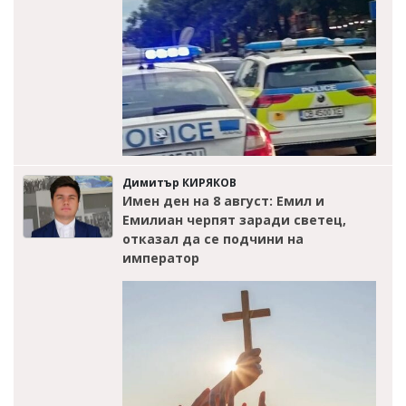
Димитър КИРЯКОВ
Имен ден на 8 август: Емил и
Емилиан черпят заради светец,
отказал да се подчини на
император