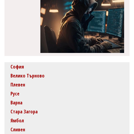
София
Велико Търново
Плевен
Русе
Варна
Стара Загора
Ямбол
Сливен