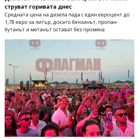
струват горивата днес
Средната цена на дизела пада с един евроцент до
1,78 евро за литър, докато бензинът, пропан-
бутанът и метанът остават без промяна