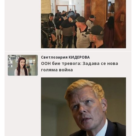
Светлозария КИДЕРОВА
ООН бие тревога: Задава се нова
голяма война