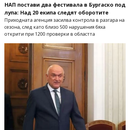
НАП постави два фестивала в Бургаско под
лупа: Над 20 екипа следят оборотите
Приходната агенция засилва контрола в разгара на
сезона, след като близо 500 нарушения бяха
открити при 1200 проверки в областта