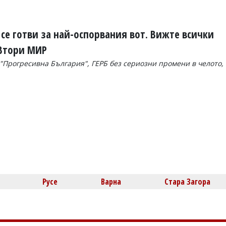
с се готви за най-оспорвания вот. Вижте всички
 Втори МИР
"Прогресивна България", ГЕРБ без сериозни промени в челото,
Русе
Варна
Стара Загора