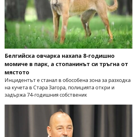
Белгийска овчарка нахапа 8-годишно
момиче в парк, а стопанинът си тръгна от
мястото
Инцидентът е станал в обособена зона за разходка
на кучета в Стара Загора, полицията откри и
задържа 74-годишния собственик