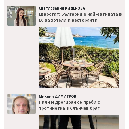
Светлозария КИДЕРОВА
Евростат: България е най-евтината в
ЕС за хотели и ресторанти
Михаил ДИМИТРОВ
Пиян и дрогиран се преби с
тротинетка в Слънчев бряг