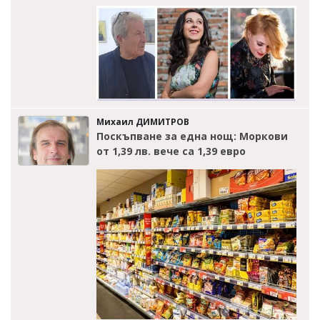
Михаил ДИМИТРОВ
Поскъпване за една нощ: Моркови
от 1,39 лв. вече са 1,39 евро