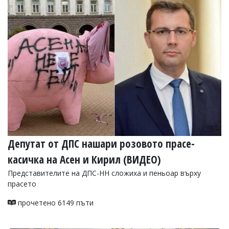
Депутат от ДПС нашари розовото прасе-
касичка на Асен и Кирил (ВИДЕО)
Представителите на ДПС-НН сложиха и пеньоар върху
прасето
прочетено 6149 пъти