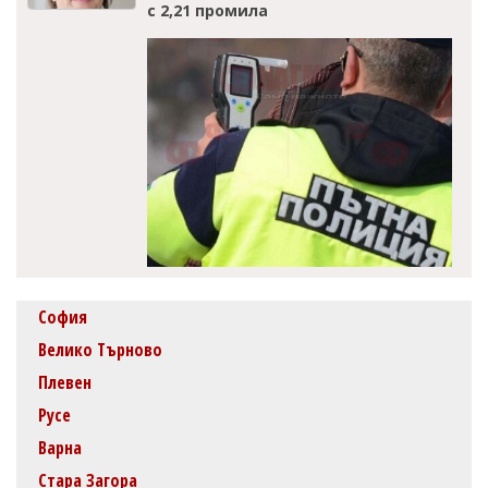
с 2,21 промила
София
Велико Търново
Плевен
Русе
Варна
Стара Загора