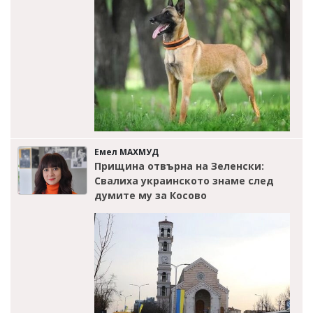
Емел МАХМУД
Прищина отвърна на Зеленски:
Свалиха украинското знаме след
думите му за Косово