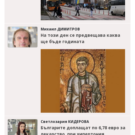
Михаил ДИМИТРОВ
На този ден се предвещава каква
ще бъде годината
Светлозария КИДЕРОВА
Българите доплащат по 6,78 евро за
лекарство, при хипертония