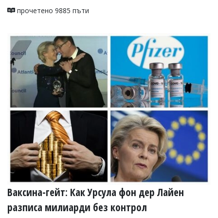
прочетено 9885 пъти
Ваксина-гейт: Как Урсула фон дер Лайен
разписа милиарди без контрол