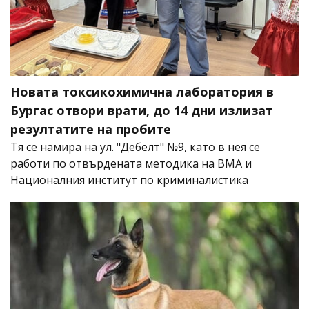
Новата токсикохимична лаборатория в
Бургас отвори врати, до 14 дни излизат
резултатите на пробите
Тя се намира на ул. "Дебелт" №9, като в нея се
работи по отвърдената методика на ВМА и
Националния институт по криминалистика