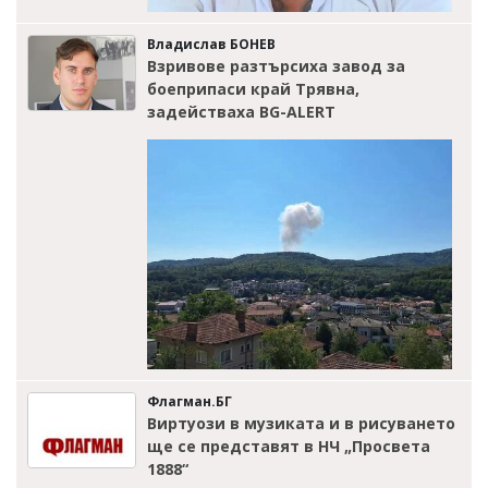
Владислав БОНЕВ
Взривове разтърсиха завод за
боеприпаси край Трявна,
задействаха BG-ALERT
Флагман.БГ
Виртуози в музиката и в рисуването
ще се представят в НЧ „Просвета
1888“