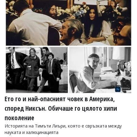
Ето го и най-опасният човек в Америка,
според Никсън. Обичаше го цялото хипи
поколение
Историята на Тимъти Лиъри, която е свръзката между
науката и халюцинацията