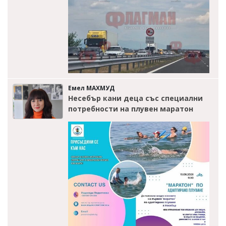
Емел МАХМУД
Несебър кани деца със специални
потребности на плувен маратон