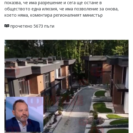
показва, че има разрешение и сега ще остане в
обществото една илюзия, че има позволение за онова,
което няма, коментира регионалният министър
прочетено 5673 пъти