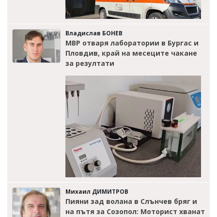
Владислав БОНЕВ
МВР отваря лаборатории в Бургас и
Пловдив, край на месеците чакане
за резултати
Михаил ДИМИТРОВ
Пияни зад волана в Слънчев бряг и
на пътя за Созопол: Моторист хванат