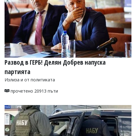
Развод в ГЕРБ! Делян Добрев напуска
партията
Излиза и от политиката
прочетено 20913 пъти