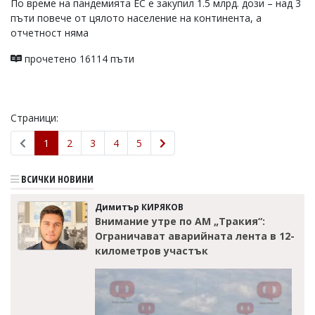
По време на пандемията ЕС е закупил 1.5 млрд. дози – над 3
пъти повече от цялото население на континента, а
отчетност няма
прочетено 16114 пъти
Страници:
1
2
3
4
5
ВСИЧКИ НОВИНИ
Димитър КИРЯКОВ
Внимание утре по АМ „Тракия“:
Ограничават аварийната лента в 12-
километров участък