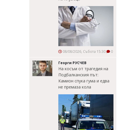
08/08/2026, Събота 15:30
0
Георги РУСЧЕВ
На косъм от трагедия на
Подбалканския път:
Камион спука гума и едва
не премаза кола