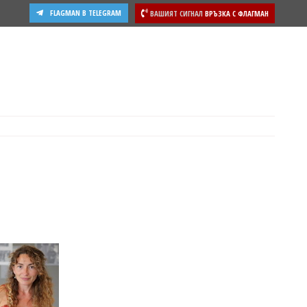
FLAGMAN В TELEGRAM
ВАШИЯТ СИГНАЛ
ВРЪЗКА С ФЛАГМАН