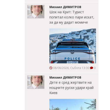
Михаил ДИМИТРОВ
Шок на Крит: Турист
попитал колко пари искат,
за да му дадат момиче
08/08/2026, Събота 13:30
0
Михаил ДИМИТРОВ
Дете е сред жертвите на
нощните руски удари край
Киев