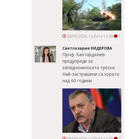
08/08/2026, Събота 13:00
1
Светлозария КИДЕРОВА
Проф. Кантарджиев
предупреди за
западнонилската треска:
Най-застрашени са хората
над 60 години
08/08/2026, Събота 12:30
4