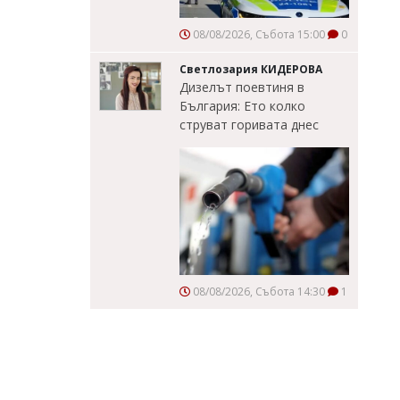
08/08/2026, Събота 15:00
0
Светлозария КИДЕРОВА
Дизелът поевтиня в
България: Ето колко
струват горивата днес
08/08/2026, Събота 14:30
1