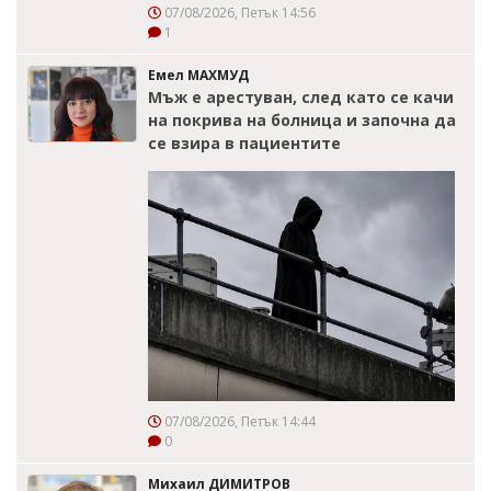
07/08/2026, Петък 14:56
1
Емел МАХМУД
Мъж е арестуван, след като се качи
на покрива на болница и започна да
се взира в пациентите
07/08/2026, Петък 14:44
0
Михаил ДИМИТРОВ