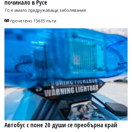
починало в Русе
То е имало придружаващи заболявания
прочетено 15635 пъти
Автобус с поне 20 души се преобърна край