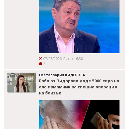
07/08/2026, Петък 16:30
2
Светлозария КИДЕРОВА
Баба от Зидарово даде 5000 евро на
ало измамник за спешна операция
на близък