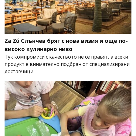
Za Zú Слънчев бряг с нова визия и още по-
високо кулинарно ниво
Тук компромиси с качеството не се правят, а всеки
продукт е внимателно подбран от специализирани
доставчици