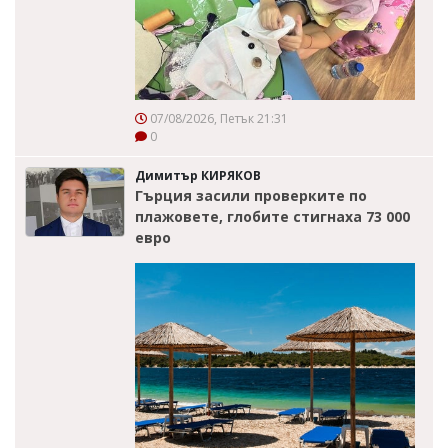
07/08/2026, Петък 21:31
0
Димитър КИРЯКОВ
Гърция засили проверките по
плажовете, глобите стигнаха 73 000
евро