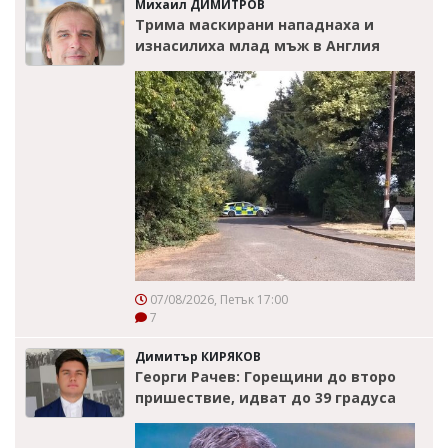
Михаил ДИМИТРОВ
Трима маскирани нападнаха и
изнасилиха млад мъж в Англия
07/08/2026, Петък 17:00
7
Димитър КИРЯКОВ
Георги Рачев: Горещини до второ
пришествие, идват до 39 градуса