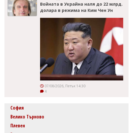
Войната в Украйна наля до 22 млрд.
долара в режима на Ким Чен Ун
07/08/2026, Петък 14:30
4
София
Велико Търново
Плевен