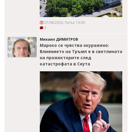
07/08/2026, Петък 19:00
3
Михаил ДИМИТРОВ
Мароко се чувства окуражено:
Влиянието на Тръмп е в светлината
на прожекторите след
катастрофата в Сеута