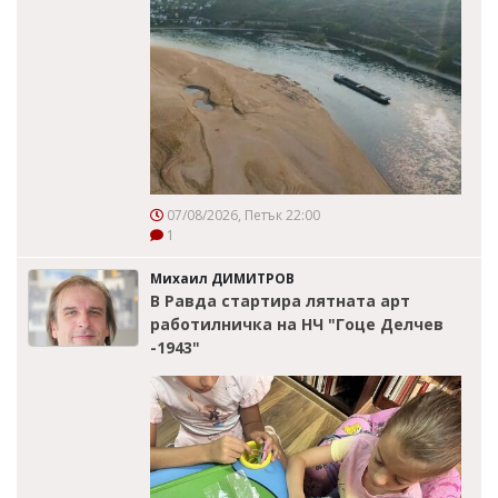
07/08/2026, Петък 22:00
1
Михаил ДИМИТРОВ
В Равда стартира лятната арт
работилничка на НЧ "Гоце Делчев
-1943"