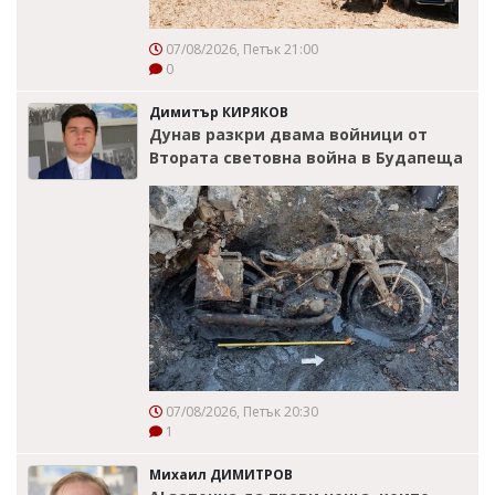
07/08/2026, Петък 21:00
0
Димитър КИРЯКОВ
Дунав разкри двама войници от
Втората световна война в Будапеща
07/08/2026, Петък 20:30
1
Михаил ДИМИТРОВ