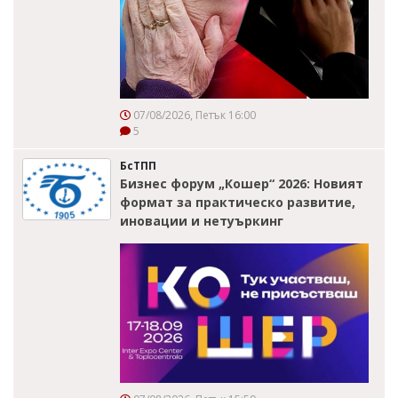
07/08/2026, Петък 16:00
5
БсТПП
Бизнес форум „Кошер“ 2026: Новият
формат за практическо развитие,
иновации и нетуъркинг