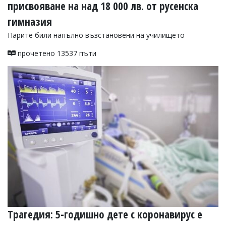
присвояване на над 18 000 лв. от русенска
гимназия
Парите били напълно възстановени на училището
прочетено 13537 пъти
Трагедия: 5-годишно дете с коронавирус е