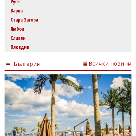
Русе
Варна
Стара Загора
Ямбол
Сливен
Пловдив
Всички новини
България