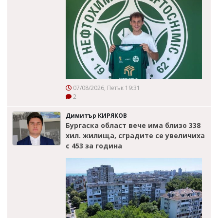
07/08/2026, Петък 19:31
2
Димитър КИРЯКОВ
Бургаска област вече има близо 338
хил. жилища, сградите се увеличиха
с 453 за година