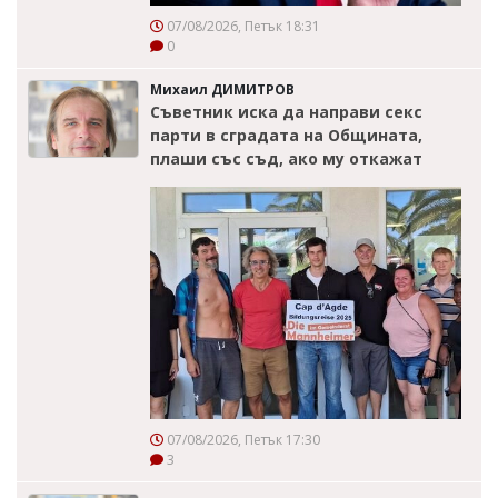
07/08/2026, Петък 18:31
0
Михаил ДИМИТРОВ
Съветник иска да направи секс
парти в сградата на Общината,
плаши със съд, ако му откажат
07/08/2026, Петък 17:30
3