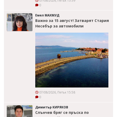
07/08/2026, Петък 15:59
0
Емел МАХМУД
Важно за 15 август! Затварят Стария
Несебър за автомобили
07/08/2026, Петък 15:58
0
Димитър КИРЯКОВ
Слънчев бряг се пръска по