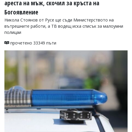
ареста на мъж, скочил за кръста на
Богоявление
Никола Стоянов от Русе ще съди Министерството на
вътрешните работи, а ТВ водещ иска списък за малоумни
полицаи
прочетено 33349 пъти