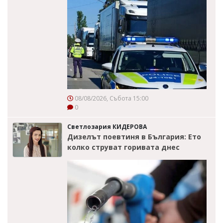
08/08/2026, Събота 15:00
0
Светлозария КИДЕРОВА
Дизелът поевтиня в България: Ето
колко струват горивата днес