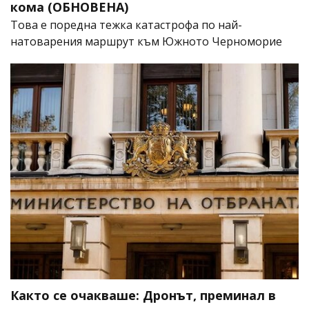
кома (ОБНОВЕНА)
Това е поредна тежка катастрофа по най-
натоварения маршрут към Южното Черноморие
Както се очакваше: Дронът, преминал в