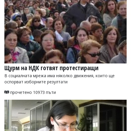
Щурм на НДК готвят протестиращи
В социалната мрежа има няколко движения, които ще
оспорват изборните резултати
прочетено 10973 пъти