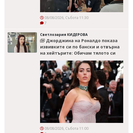
08/08/2026, Събота 11:30
7
Светлозария КИДЕРОВА
Джорджина на Роналдо показа
извивките си по бански и отвърна
на хейтърите: Обичам тялото си
08/08/2026, Събота 11:00