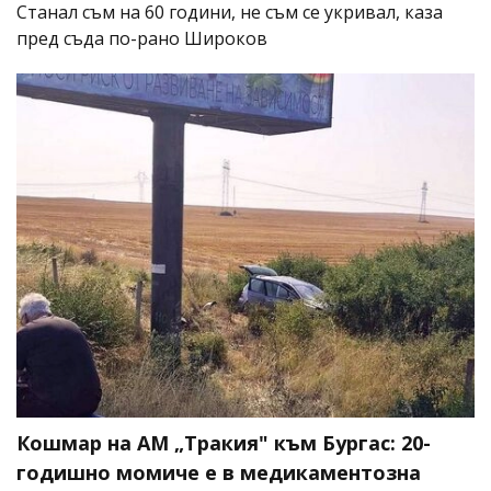
Станал съм на 60 години, не съм се укривал, каза
пред съда по-рано Широков
Кошмар на АМ „Тракия" към Бургас: 20-
годишно момиче е в медикаментозна