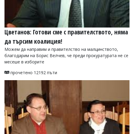
Цветанов: Готови сме с правителството, няма
да търсим коалиция!
Можем да направим и правителство на малцинството,
благодарим на Борис Велчев, че преди прокуратурата не се
месеше в изборите
прочетено 12192 пъти