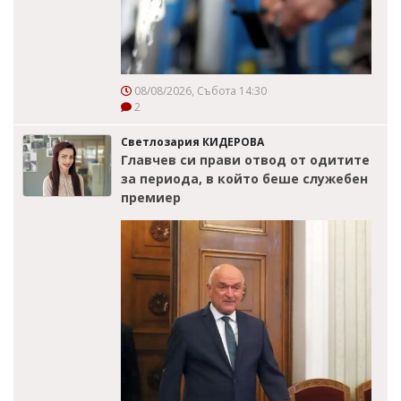
08/08/2026, Събота 14:30
2
Светлозария КИДЕРОВА
Главчев си прави отвод от одитите
за периода, в който беше служебен
премиер