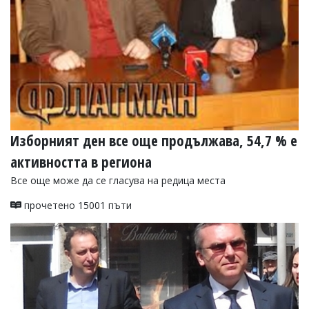
Изборният ден все още продължава, 54,7 % е
активността в региона
Все още може да се гласува на редица места
прочетено 15001 пъти