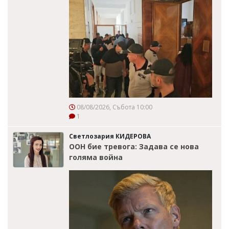
08/08/2026, Събота 10:00
1
Светлозария КИДЕРОВА
ООН бие тревога: Задава се нова
голяма война