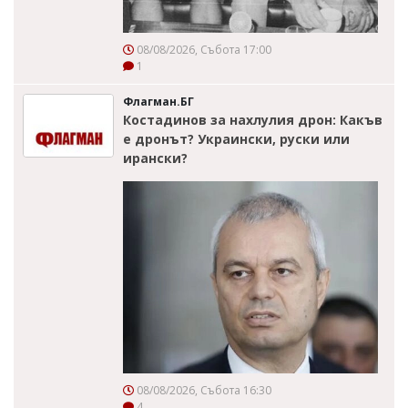
08/08/2026, Събота 17:00
1
Флагман.БГ
Костадинов за нахлулия дрон: Какъв
е дронът? Украински, руски или
ирански?
08/08/2026, Събота 16:30
4