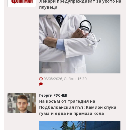
Лекари предупреждават за ухото на
плувеца
08/08/2026, Събота 15:30
3
Георги РУСЧЕВ
На косъм от трагедия на
Подбалканския път: Камион спука
гума и едва не премаза кола