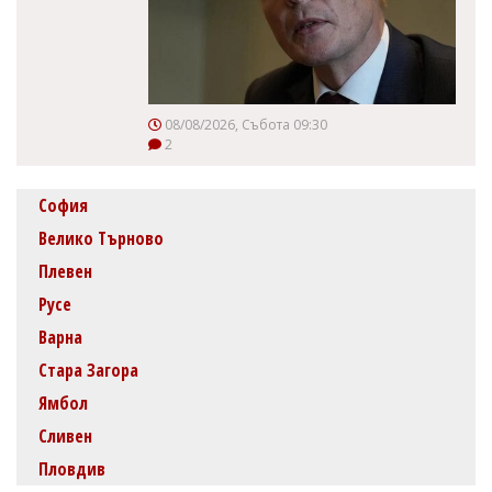
08/08/2026, Събота 09:30
2
София
Велико Търново
Плевен
Русе
Варна
Стара Загора
Ямбол
Сливен
Пловдив