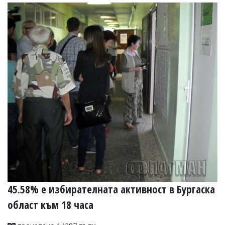
45.58% е избирателната активност в Бургаска
област към 18 часа