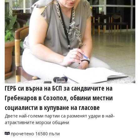
ГЕРБ си върна на БСП за сандвичите на
Гребенаров в Созопол, обвини местни
социалисти в купуване на гласове
Двете най-големи партии са разменят удари в най-
атрактивните морски общини
прочетено 16580 пъти