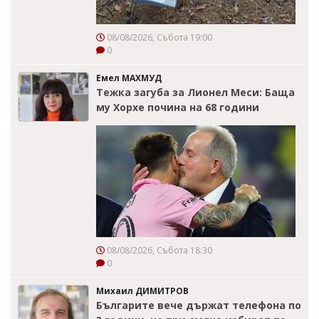
08/08/2026, Събота 19:00
0
Емел МАХМУД
Тежка загуба за Лионел Меси: Баща
му Хорхе почина на 68 години
08/08/2026, Събота 18:30
0
Михаил ДИМИТРОВ
Българите вече държат телефона по