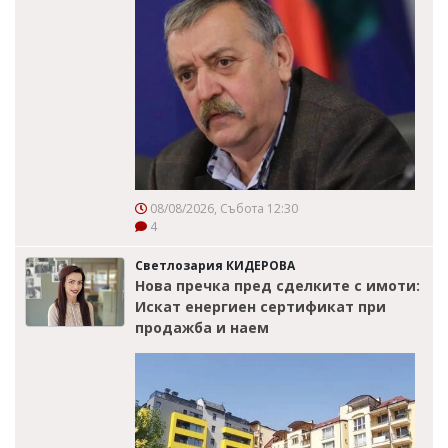
08/08/2026, Събота 12:30
4
Светлозария КИДЕРОВА
Нова пречка пред сделките с имоти:
Искат енергиен сертификат при
продажба и наем