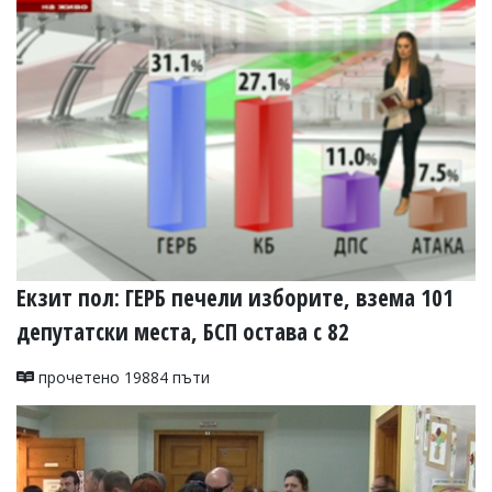
Екзит пол: ГЕРБ печели изборите, взема 101
депутатски места, БСП остава с 82
прочетено 19884 пъти