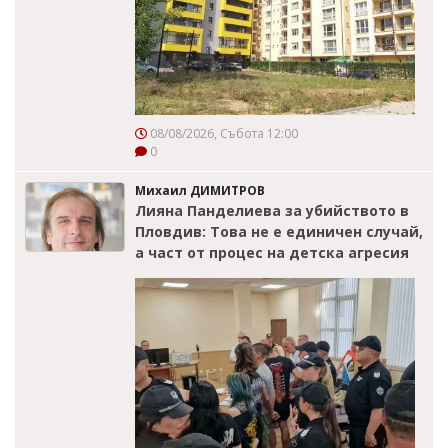
08/08/2026, Събота 12:00
0
Михаил ДИМИТРОВ
Лияна Панделиева за убийството в
Пловдив: Това не е единичен случай,
а част от процес на детска агресия