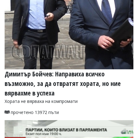
Димитър Бойчев: Направиха всичко
възможно, за да отвратят хората, но ние
вярвахме в успеха
Хората не вярваха на компромати
прочетено 13972 пъти