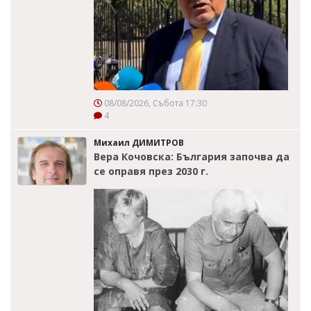
08/08/2026, Събота 17:30
4
Михаил ДИМИТРОВ
Вера Кочовска: България започва да
се оправя през 2030 г.