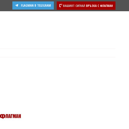
FLAGMAN В TELEGRAM
ВАШИЯТ СИГНАЛ
ВРЪЗКА С ФЛАГМАН
ости