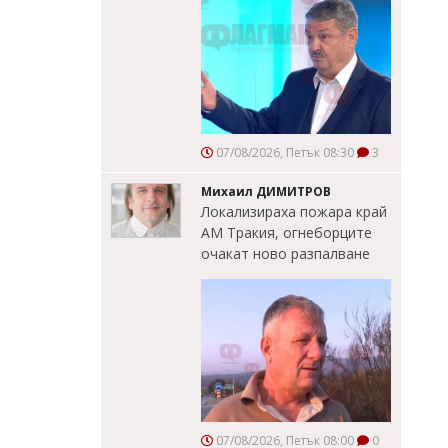
07/08/2026, Петък 08:30
3
Михаил ДИМИТРОВ
Локализираха пожара край
АМ Тракия, огнеборците
очакат ново разпалване
07/08/2026, Петък 08:00
0