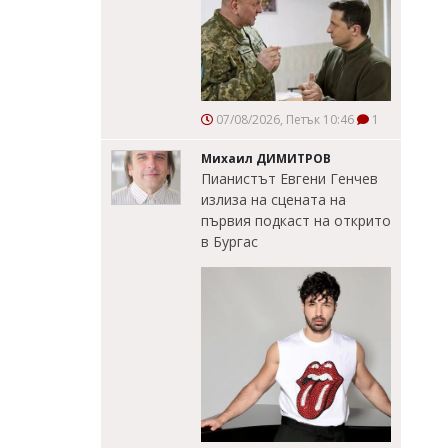
07/08/2026, Петък 10:46
1
Михаил ДИМИТРОВ
Пианистът Евгени Генчев
излиза на сцената на
първия подкаст на открито
в Бургас