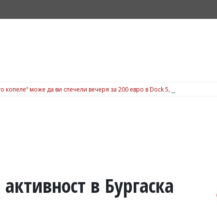
о копеле“ може да ви спечели вечеря за 200 евро в Dock 5, вижте подробн
 активност в Бургаска