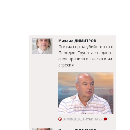
Михаил ДИМИТРОВ
Психиатър за убийството в
Пловдив: Групата създава
свои правила и тласка към
агресия
07/08/2026, Петък 09:27
1