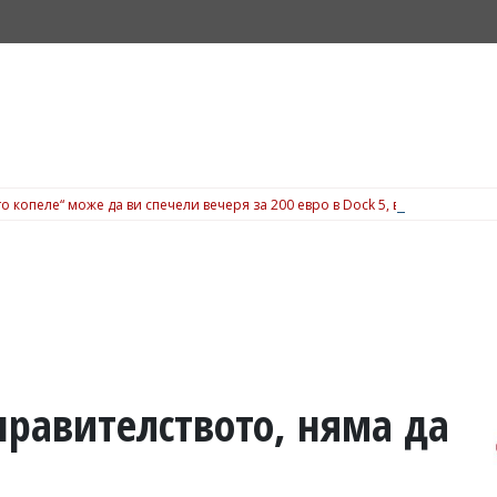
о копеле“ може да ви спечели вечеря за 200 евро в Dock 5, вижте подробн
 правителството, няма да