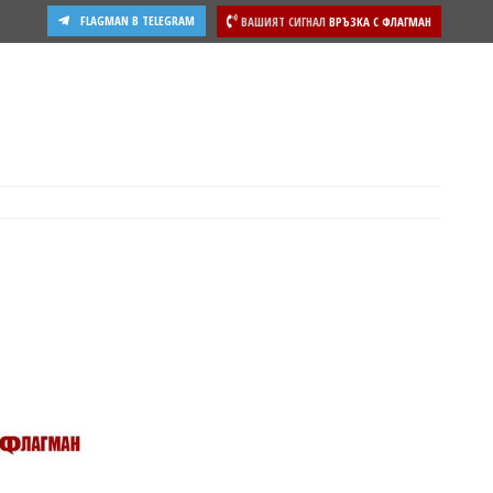
FLAGMAN В TELEGRAM
ВАШИЯТ СИГНАЛ
ВРЪЗКА С ФЛАГМАН
ости