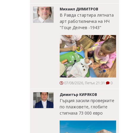
Михаил ДИМИТРОВ
В Равда стартира лятната
арт работилничка на НЧ
"Гоце Делчев -1943"
07/08/2026, Петък 21:31
0
Димитър КИРЯКОВ
Гърция засили проверките
по плажовете, глобите
стигнаха 73 000 евро