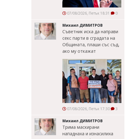
07/08/2026, Петък 18:31
0
Михаил ДИМИТРОВ
Съветник иска да направи
секс парти в сградата на
Общината, плаши със съд,
ако му откажат
07/08/2026, Петък 17:30
3
Михаил ДИМИТРОВ
Трима маскирани
нападнаха и изнасилиха