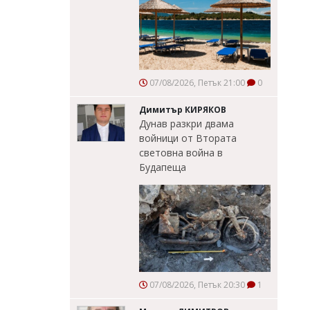
07/08/2026, Петък 21:00
0
Димитър КИРЯКОВ
Дунав разкри двама
войници от Втората
световна война в
Будапеща
07/08/2026, Петък 20:30
1