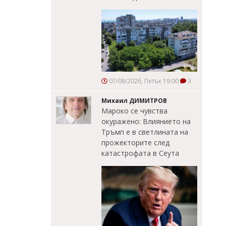
07/08/2026, Петък 19:00
3
Михаил ДИМИТРОВ
Мароко се чувства
окуражено: Влиянието на
Тръмп е в светлината на
прожекторите след
катастрофата в Сеута