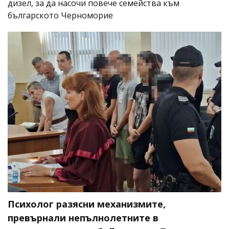
дизел, за да насочи повече семейства към
българското Черноморие
Психолог разясни механизмите,
превърнали непълнолетните в