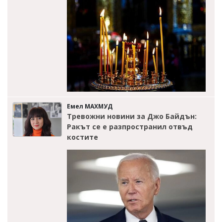
Емел МАХМУД
Тревожни новини за Джо Байдън:
Ракът се е разпространил отвъд
костите