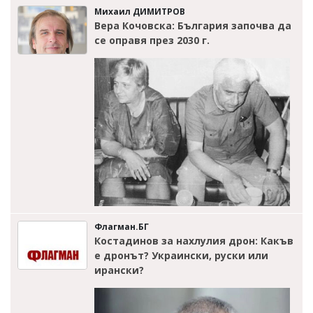
Михаил ДИМИТРОВ
Вера Кочовска: България започва да
се оправя през 2030 г.
Флагман.БГ
Костадинов за нахлулия дрон: Какъв
е дронът? Украински, руски или
ирански?