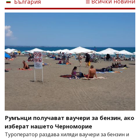
Всички новини
България
Румънци получават ваучери за бензин, ако
изберат нашето Черноморие
Туроператор раздава хиляди ваучери за бензин и