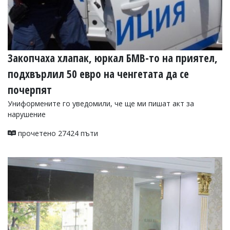
Закопчаха хлапак, юркал БМВ-то на приятел,
подхвърлил 50 евро на ченгетата да се
почерпят
Униформените го уведомили, че ще ми пишат акт за
нарушение
прочетено 27424 пъти