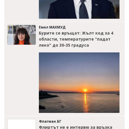
Емел МАХМУД
Бурите се връщат: Жълт код за 4
области, температурите "падат
леко" до 30-35 градуса
Флагман.БГ
Флиртът не е интервю за връзка