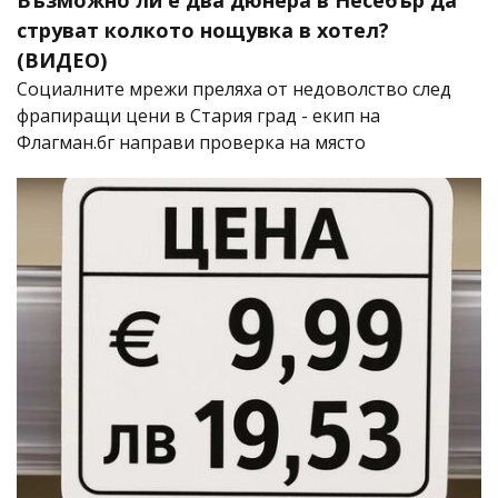
струват колкото нощувка в хотел?
(ВИДЕО)
Социалните мрежи преляха от недоволство след
фрапиращи цени в Стария град - екип на
Флагман.бг направи проверка на място