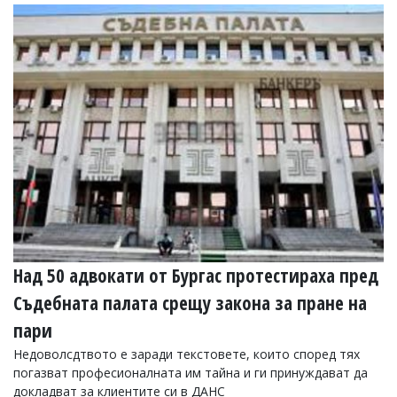
Над 50 адвокати от Бургас протестираха пред
Съдебната палата срещу закона за пране на
пари
Недоволсдтвото е заради текстовете, които според тях
погазват професионалната им тайна и ги принуждават да
докладват за клиентите си в ДАНС