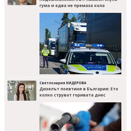
гума и едва не премаза кола
Светлозария КИДЕРОВА
Дизелът поевтиня в България: Ето
колко струват горивата днес