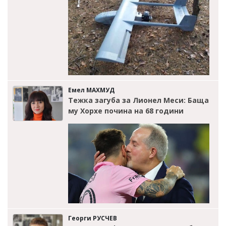
Емел МАХМУД
Тежка загуба за Лионел Меси: Баща
му Хорхе почина на 68 години
Георги РУСЧЕВ