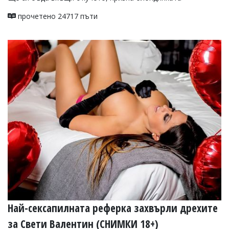
прочетено 24717 пъти
Най-сексапилната реферка захвърли дрехите
за Свети Валентин (СНИМКИ 18+)