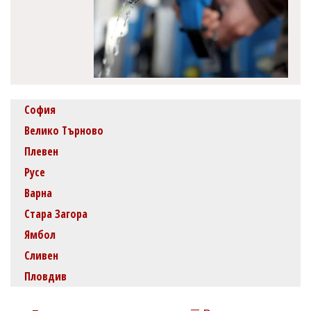
София
Велико Търново
Плевен
Русе
Варна
Стара Загора
Ямбол
Сливен
Пловдив