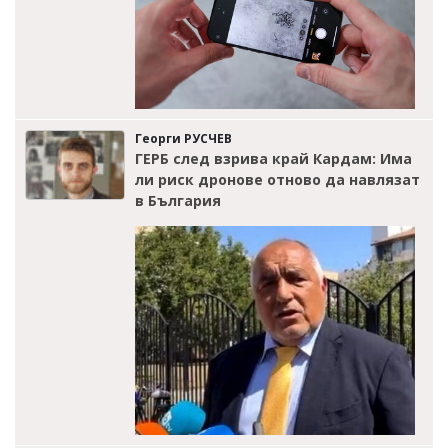
Георги РУСЧЕВ
ГЕРБ след взрива край Кардам: Има
ли риск дронове отново да навлязат
в България