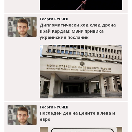
Георги РУСЧЕВ
Дипломатически ход след дрона
край Кардам: МВнР привика
украинския посланик
Георги РУСЧЕВ
Последен ден на цените в лева и
евро