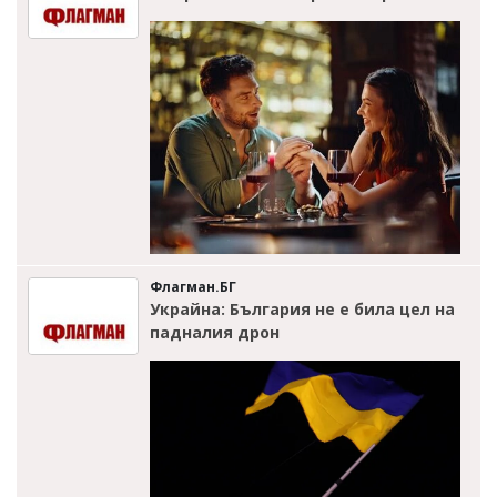
Флагман.БГ
Украйна: България не е била цел на
падналия дрон