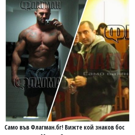
Само във Флагман.бг! Вижте кой знаков бос