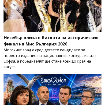
Несебър влиза в битката за историческия
финал на Мис България 2026
Морският град е сред десетте кандидати за
първото издание на националния конкурс извън
София, а победителят ще стане ясен до края на
август