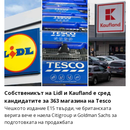
Собственикът на Lidl и Kaufland е сред
кандидатите за 363 магазина на Tesco
Чешкото издание E15 твърди, че британската
верига вече е наела Citigroup и Goldman Sachs за
подготовката на продажбата