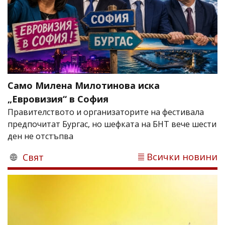
Само Милена Милотинова иска
„Евровизия“ в София
Правителството и организаторите на фестивала
предпочитат Бургас, но шефката на БНТ вече шести
ден не отстъпва
Всички новини
Свят