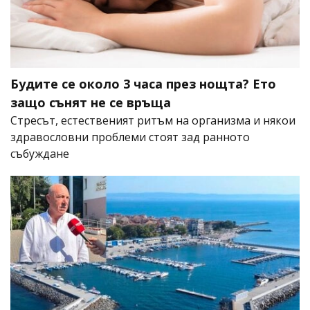
Будите се около 3 часа през нощта? Ето
защо сънят не се връща
Стресът, естественият ритъм на организма и някои
здравословни проблеми стоят зад ранното
събуждане