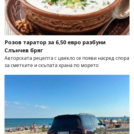
Розов таратор за 6,50 евро разбуни
Слънчев бряг
Авторската рецепта с цвекло се появи насред спора
за сметките и скъпата храна по морето