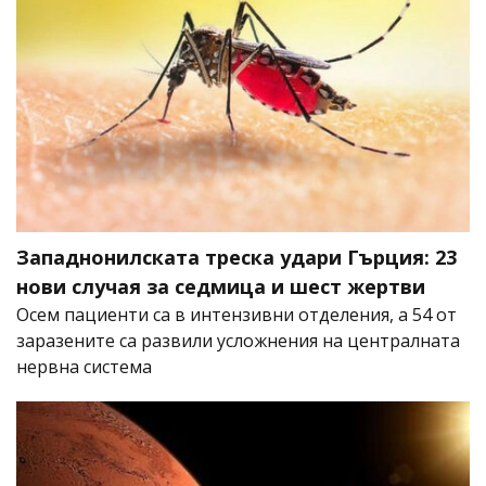
Западнонилската треска удари Гърция: 23
нови случая за седмица и шест жертви
Осем пациенти са в интензивни отделения, а 54 от
заразените са развили усложнения на централната
нервна система