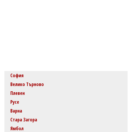
София
Велико Търново
Плевен
Русе
Варна
Стара Загора
Ямбол