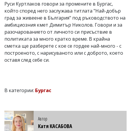
Руси Куртлаков говори за промените в Бургас,
който според него заслужава титлата "Най-добър
град за живеене в България" под ръководството на
амбициозния кмет Димитър Николов. Говори и за
разочарованието от личното си присъствие в
политиката за много кратко време. В крайна
сметка ще разберете с кое се гордее най-много - с
построеното, с нарисуваното или с доброто, което
оставя след себе си.
В категории:
Бургас
Автор
Катя КАСАБОВА