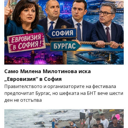
Само Милена Милотинова иска
„Евровизия“ в София
Правителството и организаторите на фестивала
предпочитат Бургас, но шефката на БНТ вече шести
ден не отстъпва