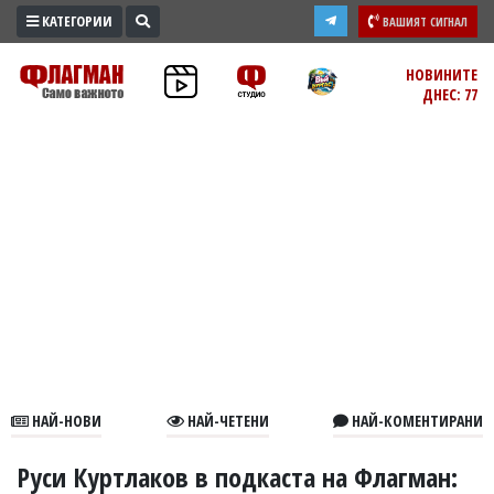
КАТЕГОРИИ
ВАШИЯТ СИГНАЛ
ПРОМО
НОВИНИТЕ
ДНЕС: 77
ЗОНА
ИЗБОРИ
2026
ПРАКТИЧНО
КУЛТУРА
ЗДРАВЕ
ПОЛИТИКА
ОБЩИНИ
ОБЩЕСТВО
ЛАЙФСТАЙЛ
НАЙ-НОВИ
НАЙ-ЧЕТЕНИ
НАЙ-КОМЕНТИРАНИ
ВОЙНАТА
В
Руси Куртлаков в подкаста на Флагман: