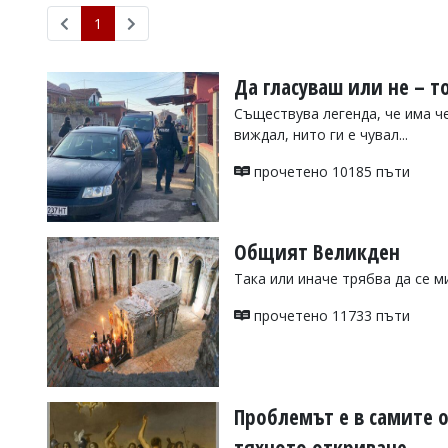
УКРАЙНА
1
СПОРТ
РАЗСЛЕДВАНЕ
Да гласуваш или не – т
БИЗНЕС
Съществува легенда, че има че
ЮГ
виждал, нито ги е чувал...
прочетено 10185 пъти
Управители:
Веселин
Василев,
email:
Общият Великден
v.vasilev@flagman.bg
Катя
Така или иначе трябва да се м
Касабова,
еmail:
k.kassabova@flagman.bg
прочетено 11733 пъти
Главен
редактор:
Иван
Колев,
Проблемът е в самите 
email:
office@flagman.bg