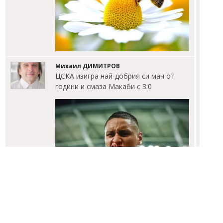
Михаил ДИМИТРОВ
ЦСКА изигра най-добрия си мач от
години и смаза Макаби с 3:0