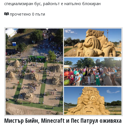
специализиран бус, районът е напълно блокиран
прочетено 0 пъти
Мистър Бийн, Minecraft и Пес Патрул оживяха