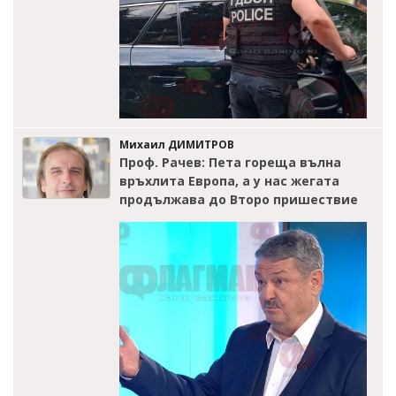
Михаил ДИМИТРОВ
Проф. Рачев: Пета гореща вълна
връхлита Европа, а у нас жегата
продължава до Второ пришествие