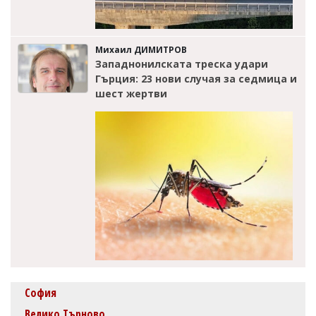
Михаил ДИМИТРОВ
Западнонилската треска удари
Гърция: 23 нови случая за седмица и
шест жертви
София
Велико Търново