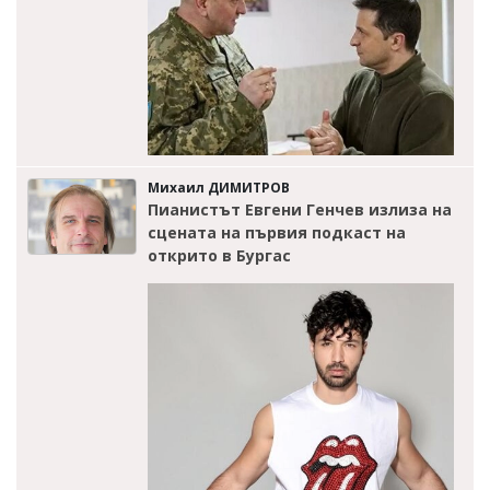
Михаил ДИМИТРОВ
Пианистът Евгени Генчев излиза на
сцената на първия подкаст на
открито в Бургас