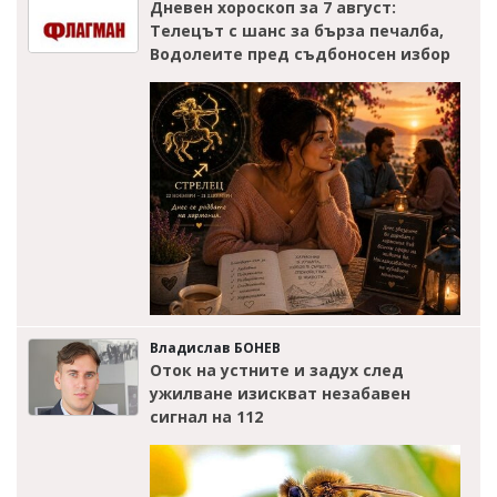
Дневен хороскоп за 7 август:
Телецът с шанс за бърза печалба,
Водолеите пред съдбоносен избор
Владислав БОНЕВ
Оток на устните и задух след
ужилване изискват незабавен
сигнал на 112