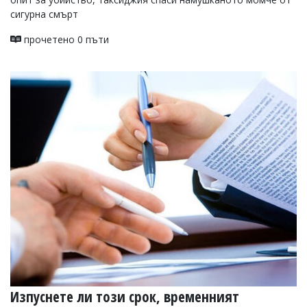
сигурна смърт
прочетено 0 пъти
Изпуснете ли този срок, временният