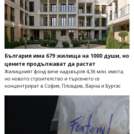
България има 679 жилища на 1000 души, но
цените продължават да растат
Жилищният фонд вече надхвърля 4,36 млн. имота,
но новото строителство и търсенето се
концентрират в София, Пловдив, Варна и Бургас