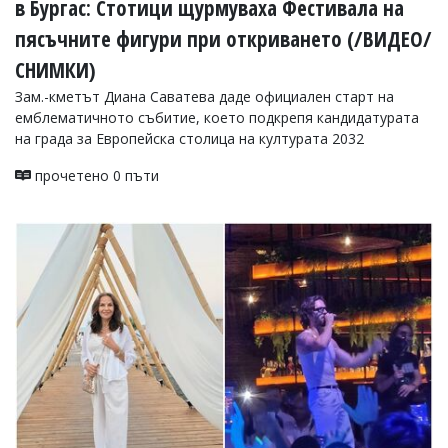
в Бургас: Стотици щурмуваха Фестивала на
пясъчните фигури при откриването (/ВИДЕО/
СНИМКИ)
Зам.-кметът Диана Саватева даде официален старт на
емблематичното събитие, което подкрепя кандидатурата
на града за Европейска столица на културата 2032
прочетено 0 пъти