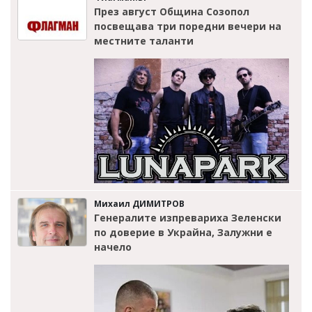
През август Община Созопол
посвещава три поредни вечери на
местните таланти
Михаил ДИМИТРОВ
Генералите изпревариха Зеленски
по доверие в Украйна, Залужни е
начело