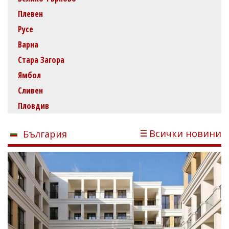
Плевен
Русе
Варна
Стара Загора
Ямбол
Сливен
Пловдив
Всички новини
България