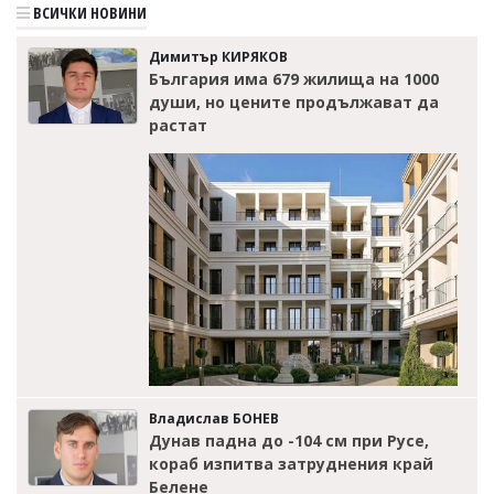
ВСИЧКИ НОВИНИ
Димитър КИРЯКОВ
България има 679 жилища на 1000
души, но цените продължават да
растат
Владислав БОНЕВ
Дунав падна до -104 см при Русе,
кораб изпитва затруднения край
Белене