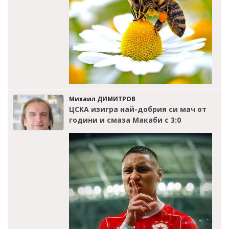
Михаил ДИМИТРОВ
ЦСКА изигра най-добрия си мач от
години и смаза Макаби с 3:0