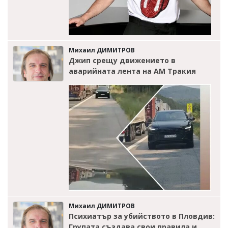
Михаил ДИМИТРОВ
Джип срещу движението в
аварийната лента на АМ Тракия
Михаил ДИМИТРОВ
Психиатър за убийството в Пловдив:
Групата създава свои правила и