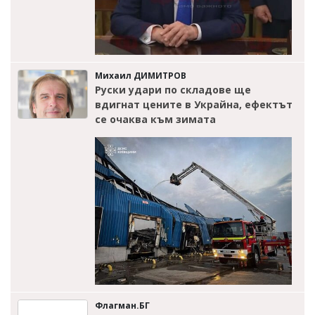
Михаил ДИМИТРОВ
Руски удари по складове ще
вдигнат цените в Украйна, ефектът
се очаква към зимата
Флагман.БГ