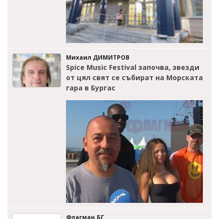
Михаил ДИМИТРОВ
Spice Music Festival започва, звезди
от цял свят се събират на Морската
гара в Бургас
Флагман.БГ