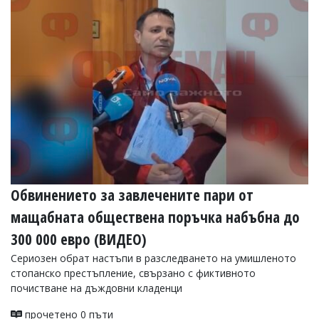
Обвинението за завлечените пари от
мащабната обществена поръчка набъбна до
300 000 евро (ВИДЕО)
Сериозен обрат настъпи в разследването на умишленото
стопанско престъпление, свързано с фиктивното
почистване на дъждовни кладенци
прочетено 0 пъти