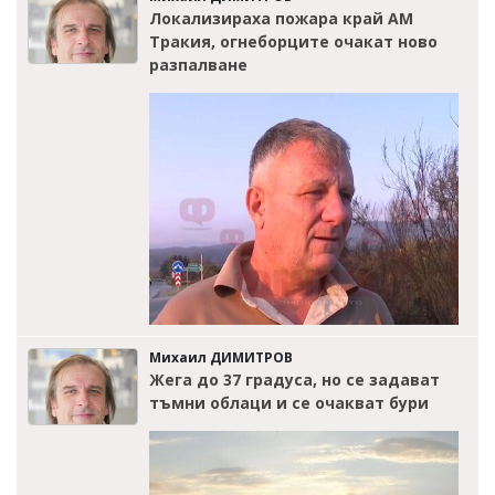
Локализираха пожара край АМ
Тракия, огнеборците очакат ново
разпалване
Михаил ДИМИТРОВ
Жега до 37 градуса, но се задават
тъмни облаци и се очакват бури