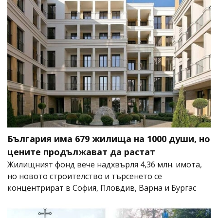
България има 679 жилища на 1000 души, но
цените продължават да растат
Жилищният фонд вече надхвърля 4,36 млн. имота,
но новото строителство и търсенето се
концентрират в София, Пловдив, Варна и Бургас