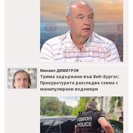
Михаил ДИМИТРОВ
Трима задържани във ВиК-Бургас:
Прокуратурата разследва схема с
манипулирани водомери