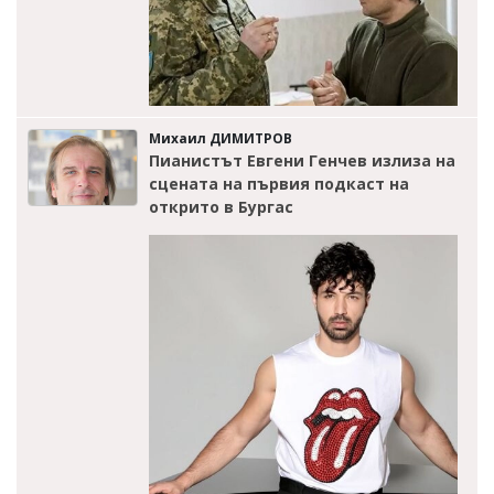
Михаил ДИМИТРОВ
Пианистът Евгени Генчев излиза на
сцената на първия подкаст на
открито в Бургас