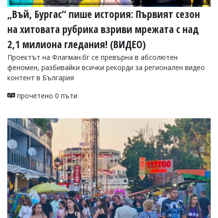
„Въй, Бургас“ пише история: Първият сезон
на хитовата рубрика взриви мрежата с над
2,1 милиона гледания! (ВИДЕО)
Проектът на Флагман.бг се превърна в абсолютен
феномен, разбивайки всички рекорди за регионален видео
контент в България
прочетено 0 пъти