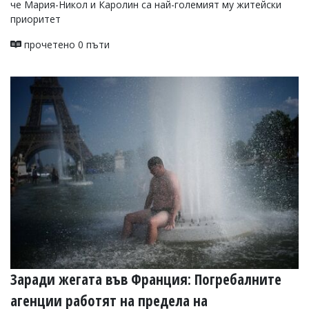
че Мария-Никол и Каролин са най-големият му житейски
приоритет
прочетено 0 пъти
Заради жегата във Франция: Погребалните
агенции работят на предела на