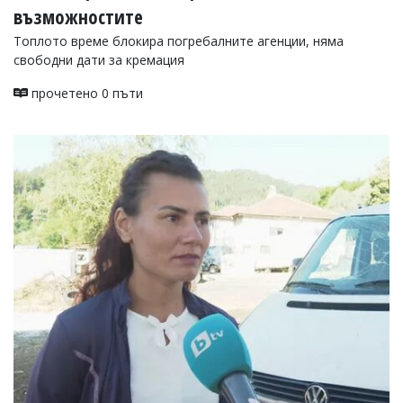
възможностите
Топлото време блокира погребалните агенции, няма
свободни дати за кремация
прочетено 0 пъти