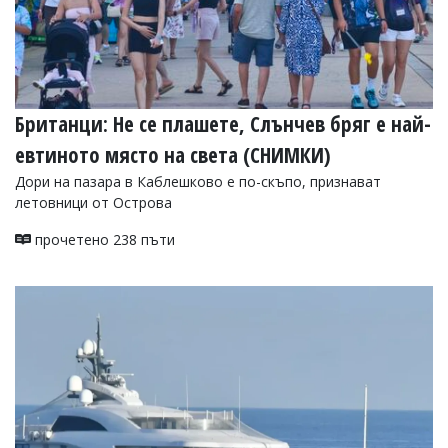
Британци: Не се плашете, Слънчев бряг е най-
евтиното място на света (СНИМКИ)
Дори на пазара в Каблешково е по-скъпо, признават
летовници от Острова
прочетено 238 пъти