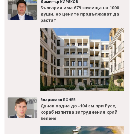
Димитър КИРЯКОВ
България има 679 жилища на 1000
души, но цените продължават да
растат
Владислав БОНЕВ
Дунав падна до -104 см при Русе,
кораб изпитва затруднения край
Белене