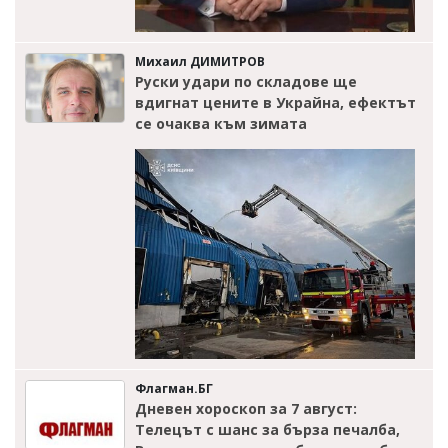
Михаил ДИМИТРОВ
Руски удари по складове ще
вдигнат цените в Украйна, ефектът
се очаква към зимата
Флагман.БГ
Дневен хороскоп за 7 август:
Телецът с шанс за бърза печалба,