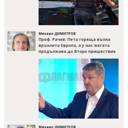
Михаил ДИМИТРОВ
Проф. Рачев: Пета гореща вълна
връхлита Европа, а у нас жегата
продължава до Второ пришествие
Михаил ДИМИТРОВ