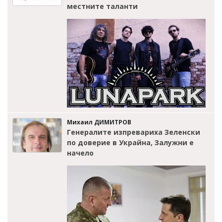
местните таланти
Михаил ДИМИТРОВ
Генералите изпревариха Зеленски
по доверие в Украйна, Залужни е
начело