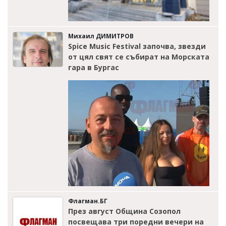
Михаил ДИМИТРОВ
Spice Music Festival започва, звезди
от цял свят се събират на Морската
гара в Бургас
Флагман.БГ
През август Община Созопол
посвещава три поредни вечери на