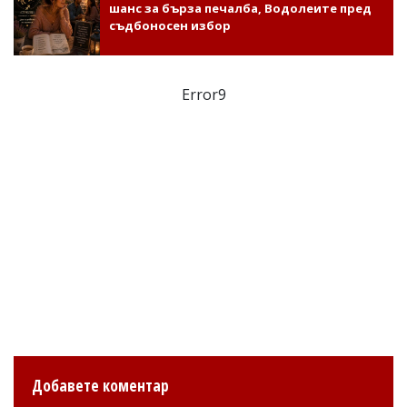
шанс за бърза печалба, Водолеите пред
съдбоносен избор
Error9
Добавете коментар