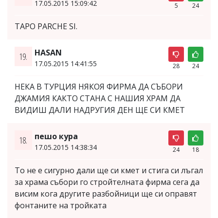
17.05.2015 15:09:42
5
24
TAPO PARCHE SI.
HASAN
19.
17.05.2015 14:41:55
28
24
НЕКА В ТУРЦИЯ НЯКОЯ ФИРМА ДА СЪБОРИ
ДЖАМИЯ КАКТО СТАНА С НАШИЯ ХРАМ ДА
ВИДИШ ДАЛИ НАДРУГИЯ ДЕН ЩЕ СИ КМЕТ
пешо кура
18.
17.05.2015 14:38:34
24
18
То не е сигурно дали ще си кмет и стига си лъгал
за храма събори го стройтелната фирма сега да
висим кога другите разбойници ще си оправят
фонтаните на тройката