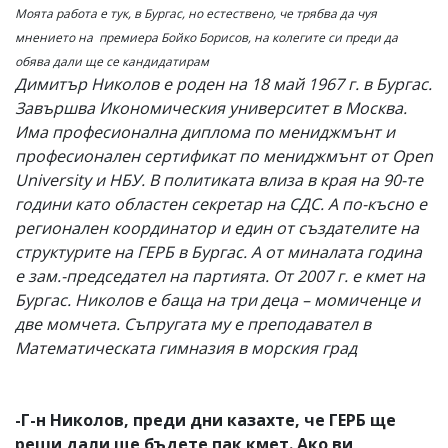
Моята работа е тук, в Бургас, но естествено, че трябва да чуя
мнението на премиера Бойко Борисов, на колегите си преди да
обява дали ще се кандидатирам
Димитър Николов е роден на 18 май 1967 г. в Бургас.
Завършва Икономическия университет в Москва.
Има професионална диплома по мениджмънт и
професионален сертификат по мениджмънт от Open
University и НБУ. В политиката влиза в края на 90-те
години като областен секретар на СДС. А по-късно е
регионален координатор и един от създателите на
структурите на ГЕРБ в Бургас. А от миналата година
е зам.-председател на партията. От 2007 г. е кмет на
Бургас. Николов е баща на три деца – момиченце и
две момчета. Съпругата му е преподавател в
Математическата гимназия в морския град
-Г-н Николов, преди дни казахте, че ГЕРБ ще
реши дали ще бъдете пак кмет. Ако ви