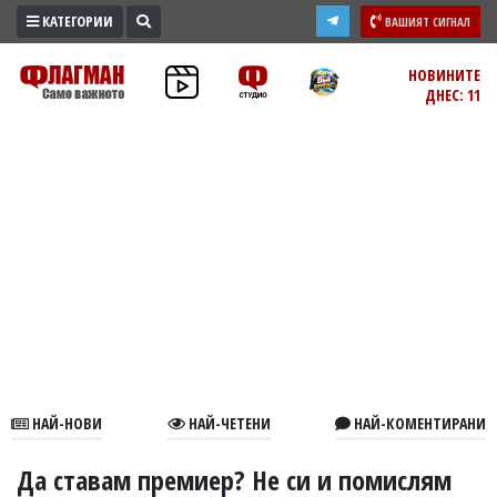
КАТЕГОРИИ
ВАШИЯТ СИГНАЛ
ПРОМО
НОВИНИТЕ
ДНЕС: 11
ЗОНА
ИЗБОРИ
2026
ПРАКТИЧНО
КУЛТУРА
ЗДРАВЕ
ПОЛИТИКА
ОБЩИНИ
ОБЩЕСТВО
ЛАЙФСТАЙЛ
НАЙ-НОВИ
НАЙ-ЧЕТЕНИ
НАЙ-КОМЕНТИРАНИ
ВОЙНАТА
В
Да ставам премиер? Не си и помислям