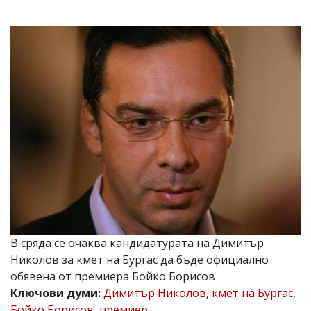
УКРАЙНА
СПОРТ
РАЗСЛЕДВАНЕ
БИЗНЕС
ЮГ
Управители:
Веселин
Василев,
email:
v.vasilev@flagman.bg
Катя
Касабова,
еmail:
k.kassabova@flagman.bg
Главен
В сряда се очаква кандидатурата на Димитър
редактор:
Николов за кмет на Бургас да бъде официално
Иван
обявена от премиера Бойко Борисов
Колев,
email:
Ключови думи:
Димитър Николов
,
кмет на Бургас
,
office@flagman.bg
Бойко Борисов
,
премиер