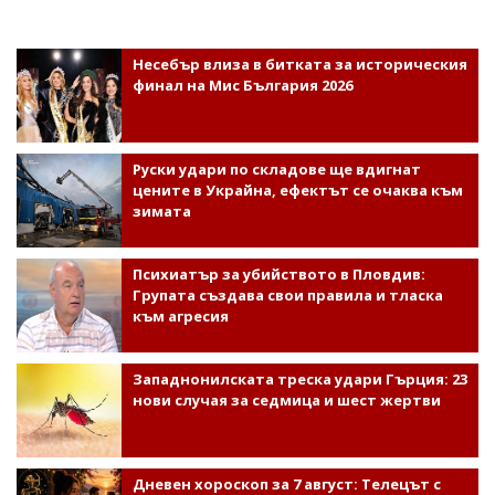
Несебър влиза в битката за историческия
финал на Мис България 2026
Руски удари по складове ще вдигнат
цените в Украйна, ефектът се очаква към
зимата
Психиатър за убийството в Пловдив:
Групата създава свои правила и тласка
към агресия
Западнонилската треска удари Гърция: 23
нови случая за седмица и шест жертви
Дневен хороскоп за 7 август: Телецът с