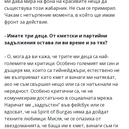
ми дава мира на фона на красивите неща да
съществува този жабарник. Не съм се примирил.
Чакам с нетърпение момента, в който ще имам
фронт за действие.
- Имате три деца. От кметски и партийни
задължения остава ли ви време и за тях?
- О, мога да ви кажа, че трите ми деца са най-
големите ми критици. Особено големият ми син и
дъщеря ми, които са тийнейджъри, естествено не
ме възприемат като кмет и винаги ми натякват,
ако не съм свършил нещо или са се натъкнали на
нередност. Особено критични са, че не
комуникирам достатъчно в социалната мрежа.
Наричат ме „задръстен“ във фейсбук или се
ядосват, че на Spirit of Burgas няма да дойдат
техните любимци. Мисля, че се опазиха от
звездоманията, че баща им е кмет, винаги съм ги