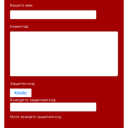
Вашето име:
Коментар:
Защитен код:
Въведете защитния код:
Моля, въведете защитния код