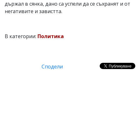
държал в сянка, дано са успели да се съхранят и от
негативите и завистта.
В категории:
Политика
Сподели