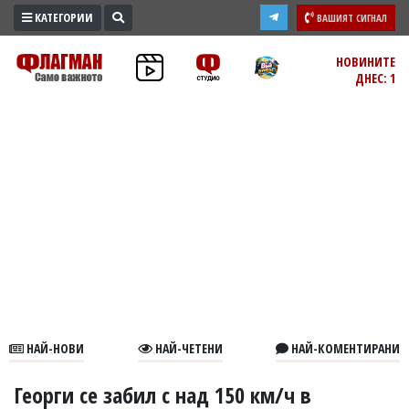
КАТЕГОРИИ
ВАШИЯТ СИГНАЛ
ПРОМО
НОВИНИТЕ
ДНЕС: 1
ЗОНА
ИЗБОРИ
2026
ПРАКТИЧНО
КУЛТУРА
ЗДРАВЕ
ПОЛИТИКА
ОБЩИНИ
ОБЩЕСТВО
ЛАЙФСТАЙЛ
НАЙ-НОВИ
НАЙ-ЧЕТЕНИ
НАЙ-КОМЕНТИРАНИ
ВОЙНАТА
В
Георги се забил с над 150 км/ч в