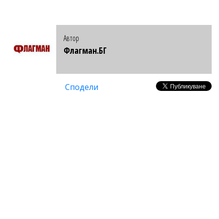
Автор
Флагман.БГ
Сподели