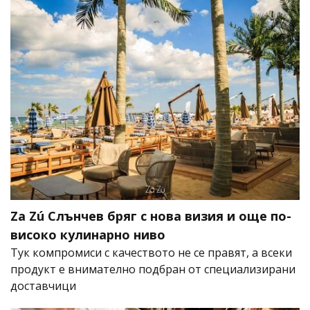
Za Zú Слънчев бряг с нова визия и още по-
високо кулинарно ниво
Тук компромиси с качеството не се правят, а всеки
продукт е внимателно подбран от специализирани
доставчици