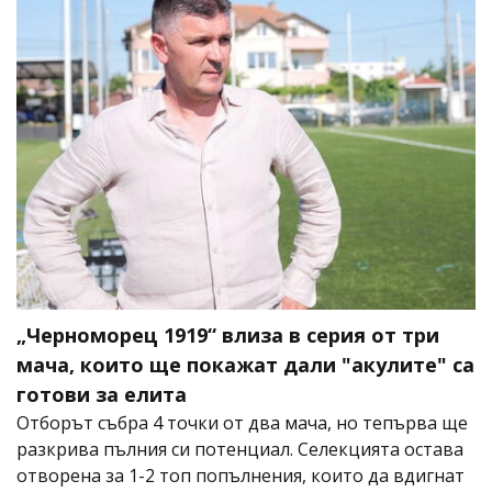
„Черноморец 1919“ влиза в серия от три
мача, които ще покажат дали "акулите" са
готови за елита
Отборът събра 4 точки от два мача, но тепърва ще
разкрива пълния си потенциал. Селекцията остава
отворена за 1-2 топ попълнения, които да вдигнат