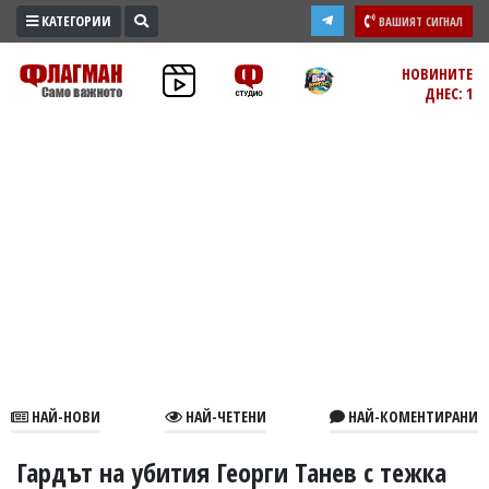
КАТЕГОРИИ
ВАШИЯТ СИГНАЛ
ПРОМО
НОВИНИТЕ
ДНЕС: 1
ЗОНА
ИЗБОРИ
2026
ПРАКТИЧНО
КУЛТУРА
ЗДРАВЕ
ПОЛИТИКА
ОБЩИНИ
ОБЩЕСТВО
ЛАЙФСТАЙЛ
НАЙ-НОВИ
НАЙ-ЧЕТЕНИ
НАЙ-КОМЕНТИРАНИ
ВОЙНАТА
В
Гардът на убития Георги Танев с тежка