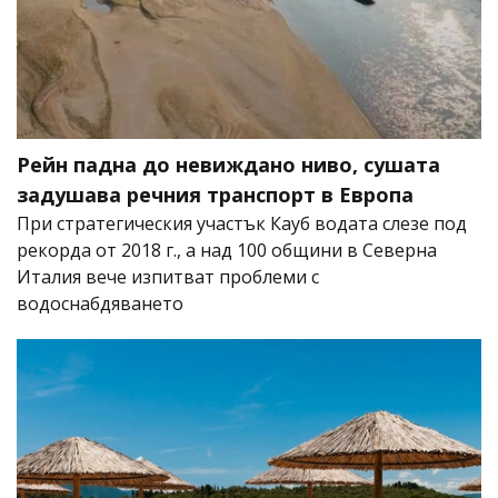
Рейн падна до невиждано ниво, сушата
задушава речния транспорт в Европа
При стратегическия участък Кауб водата слезе под
рекорда от 2018 г., а над 100 общини в Северна
Италия вече изпитват проблеми с
водоснабдяването