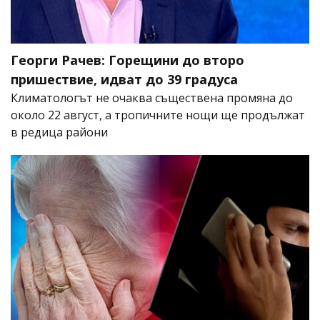
Георги Рачев: Горещини до второ
пришествие, идват до 39 градуса
Климатологът не очаква съществена промяна до
около 22 август, а тропичните нощи ще продължат
в редица райони