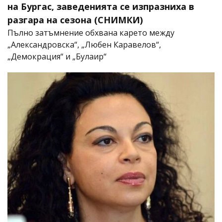
на Бургас, заведенията се изпразниха в
разгара на сезона (СНИМКИ)
Пълно затъмнение обхвана карето между
„Александровска“, „Любен Каравелов“,
„Демокрация“ и „Булаир“