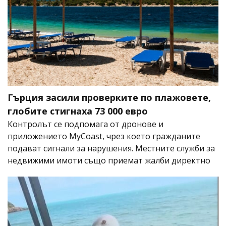
Гърция засили проверките по плажовете,
глобите стигнаха 73 000 евро
Контролът се подпомага от дронове и
приложението MyCoast, чрез което гражданите
подават сигнали за нарушения. Местните служби за
недвижими имоти също приемат жалби директно