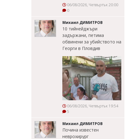
06/08/2026, Четвъртък 20:00
0
Михаил ДИМИТРОВ
10 тийнейджъри
задържани, петима
обвинени за убийството на
Георги в Пловдив
06/08/2026, Четвъртък 19:54
5
Михаил ДИМИТРОВ
Почина известен
неврохирург