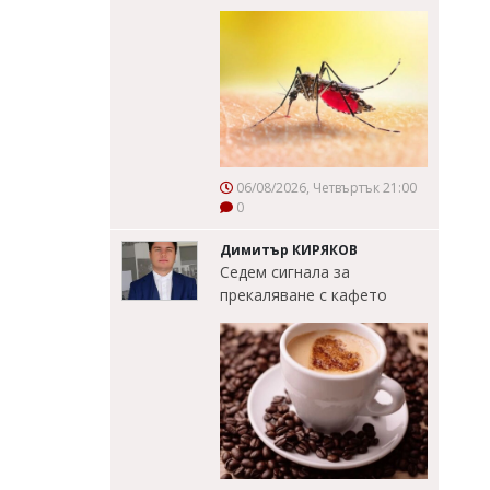
06/08/2026, Четвъртък 21:00
0
Димитър КИРЯКОВ
Седем сигнала за
прекаляване с кафето