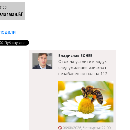
втор
лагман.БГ
подели
Владислав БОНЕВ
Оток на устните и задух
след ужилване изискват
незабавен сигнал на 112
06/08/2026, Четвъртък 22:00