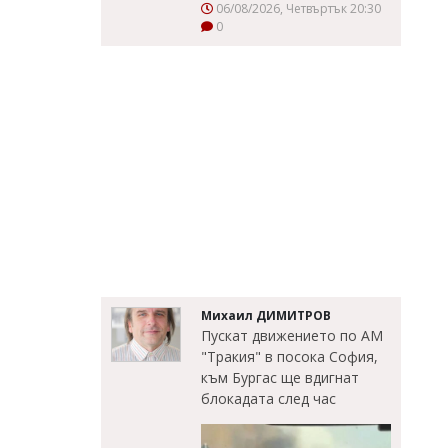
06/08/2026, Четвъртък 20:30
0
Михаил ДИМИТРОВ
Пускат движението по АМ
"Тракия" в посока София,
към Бургас ще вдигнат
блокадата след час