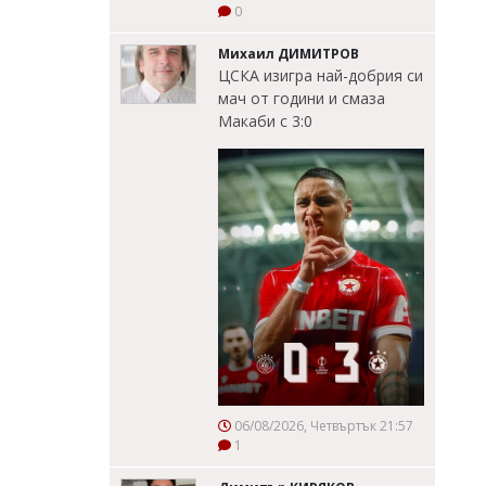
0
Михаил ДИМИТРОВ
ЦСКА изигра най-добрия си
мач от години и смаза
Макаби с 3:0
06/08/2026, Четвъртък 21:57
1