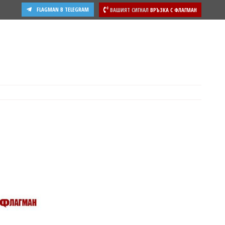
FLAGMAN В TELEGRAM
ВАШИЯТ СИГНАЛ
ВРЪЗКА С ФЛАГМАН
ости