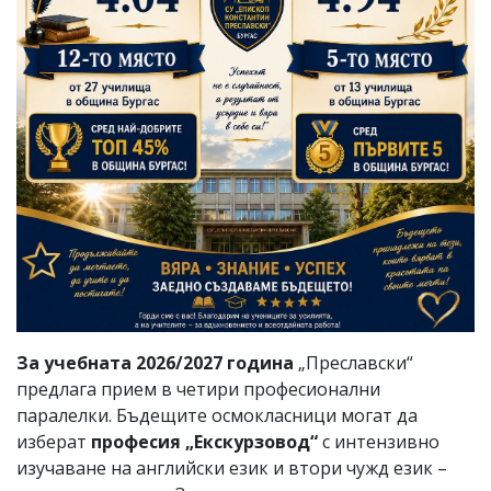
За учебната 2026/2027 година
„Преславски“
предлага прием в четири професионални
паралелки. Бъдещите осмокласници могат да
изберат
професия „Екскурзовод“
с интензивно
изучаване на английски език и втори чужд език –