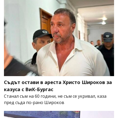
Съдът остави в ареста Христо Широков за
казуса с ВиК-Бургас
Станал съм на 60 години, не съм се укривал, каза
пред съда по-рано Широков