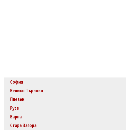
София
Велико Търново
Плевен
Русе
Варна
Стара Загора