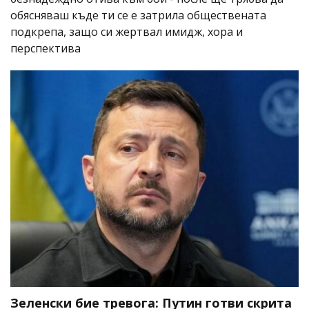
обясняваш къде ти се е затрила обществената
подкрепа, защо си жертвал имидж, хора и
перспектива
Зеленски бие тревога: Путин готви скрита