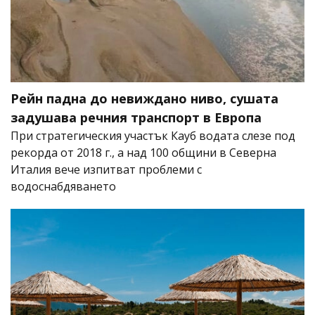
Рейн падна до невиждано ниво, сушата
задушава речния транспорт в Европа
При стратегическия участък Кауб водата слезе под
рекорда от 2018 г., а над 100 общини в Северна
Италия вече изпитват проблеми с
водоснабдяването