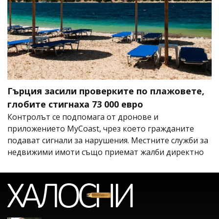
Гърция засили проверките по плажовете,
глобите стигнаха 73 000 евро
Контролът се подпомага от дронове и
приложението MyCoast, чрез което гражданите
подават сигнали за нарушения. Местните служби за
недвижими имоти също приемат жалби директно