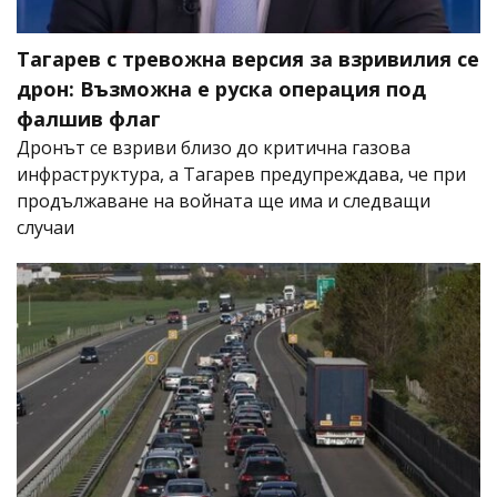
Тагарев с тревожна версия за взривилия се
дрон: Възможна е руска операция под
фалшив флаг
Дронът се взриви близо до критична газова
инфраструктура, а Тагарев предупреждава, че при
продължаване на войната ще има и следващи
случаи