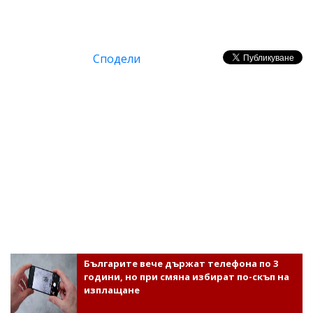
Сподели
Българите вече държат телефона по 3
години, но при смяна избират по-скъп на
изплащане