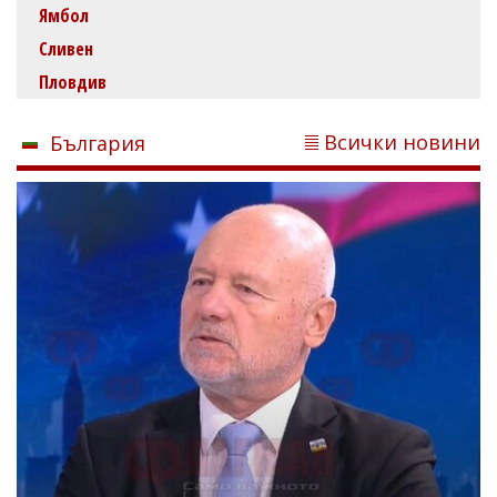
Ямбол
Сливен
Пловдив
Всички новини
България