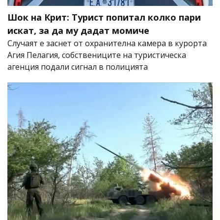
Шок на Крит: Турист попитал колко пари
искат, за да му дадат момиче
Случаят е заснет от охранителна камера в курорта
Агия Пелагия, собствениците на туристическа
агенция подали сигнал в полицията