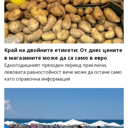
Край на двойните етикети: От днес цените
в магазините може да са само в евро
Едногодишният преходен период приключи,
левовата равностойност вече може да остане само
като справочна информация