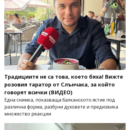
Традициите не са това, което бяха! Вижте
розовия таратор от Слънчака, за който
говорят всички (ВИДЕО)
Една снимка, показваща балканското ястие под
различна форма, разбуни духовете и предизвика
множество реакции