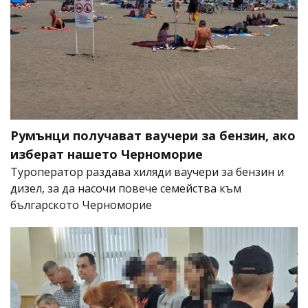
Румънци получават ваучери за бензин, ако
изберат нашето Черноморие
Туроператор раздава хиляди ваучери за бензин и
дизел, за да насочи повече семейства към
българското Черноморие