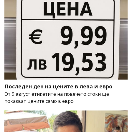
Последен ден на цените в лева и евро
От 9 август етикетите на повечето стоки ще
показват цените само в евро