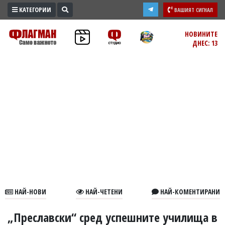
КАТЕГОРИИ
ВАШИЯТ СИГНАЛ
ПРОМО
НОВИНИТЕ
ДНЕС: 13
ЗОНА
ИЗБОРИ
2026
ПРАКТИЧНО
КУЛТУРА
ЗДРАВЕ
ПОЛИТИКА
ОБЩИНИ
ОБЩЕСТВО
ЛАЙФСТАЙЛ
НАЙ-НОВИ
НАЙ-ЧЕТЕНИ
НАЙ-КОМЕНТИРАНИ
ВОЙНАТА
В
„Преславски“ сред успешните училища в