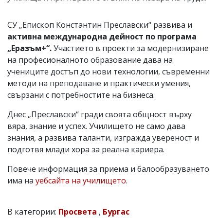
СУ „Епископ Константин Преславски“ развива и
активна международна дейност по програма
„Еразъм+“.
Участието в проекти за модернизиране
на професионалното образование дава на
учениците достъп до нови технологии, съвременни
методи на преподаване и практически умения,
свързани с потребностите на бизнеса.
Днес „Преславски“ гради своята общност върху
вяра, знание и успех. Училището не само дава
знания, а развива таланти, изгражда увереност и
подготвя млади хора за реална кариера.
Повече информация за приема и балообразуването
има на
уебсайта на училището
.
В категории:
Просвета
,
Бургас